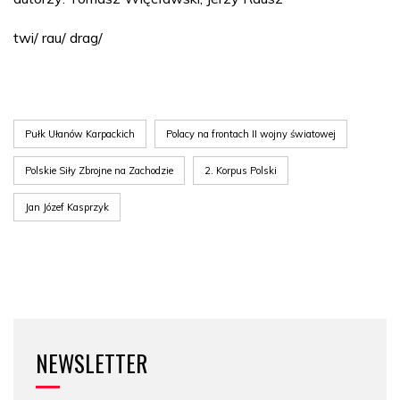
twi/ rau/ drag/
Pułk Ułanów Karpackich
Polacy na frontach II wojny światowej
Polskie Siły Zbrojne na Zachodzie
2. Korpus Polski
Jan Józef Kasprzyk
NEWSLETTER