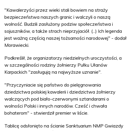
"Kawalerzyści przez wieki stali bowiem na straży
bezpieczeństwa naszych granic i walczyli o naszą
wolność. Budzili zasłużony podziw społeczeństwa i
sojuszników, a także strach nieprzyjaciół. (...) Ich legenda
jest ważną częścią naszej tożsamości narodowej" - dodał
Morawiecki.
Podkreślił, że organizatorzy niedzielnych uroczystości, a
w szczególności rodziny żołnierzy Pułku Ułanów
Karpackich "zasługują na najwyższe uznanie".
"Przyczyniacie się państwo do pielęgnowania
dziedzictwa polskiej kawalerii i dziedzictwa żołnierzy
walczących pod biało-czerwonymi sztandarami o
wolności Polski i innych narodów. Cześć i chwała
bohaterom" - stwierdził premier w liście.
Tablicę odsłonięto na ścianie Sanktuarium NMP Gwiazdy