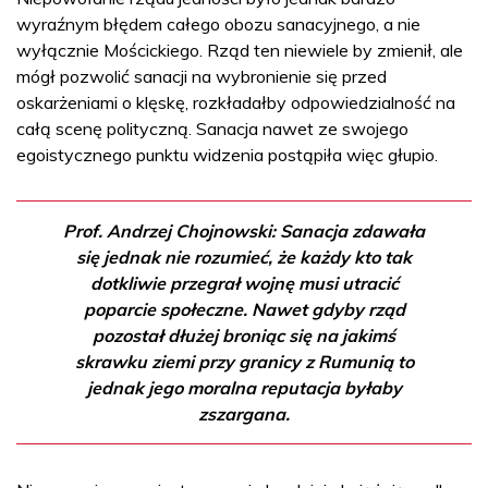
wyraźnym błędem całego obozu sanacyjnego, a nie
wyłącznie Mościckiego. Rząd ten niewiele by zmienił, ale
mógł pozwolić sanacji na wybronienie się przed
oskarżeniami o klęskę, rozkładałby odpowiedzialność na
całą scenę polityczną. Sanacja nawet ze swojego
egoistycznego punktu widzenia postąpiła więc głupio.
Prof. Andrzej Chojnowski: Sanacja zdawała
się jednak nie rozumieć, że każdy kto tak
dotkliwie przegrał wojnę musi utracić
poparcie społeczne. Nawet gdyby rząd
pozostał dłużej broniąc się na jakimś
skrawku ziemi przy granicy z Rumunią to
jednak jego moralna reputacja byłaby
zszargana.