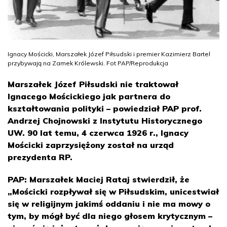
Ignacy Mościcki, Marszałek Józef Piłsudski i premier Kazimierz Bartel
przybywają na Zamek Królewski. Fot PAP/Reprodukcja
Marszałek Józef Piłsudski nie traktował
Ignacego Mościckiego jak partnera do
kształtowania polityki – powiedział PAP prof.
Andrzej Chojnowski z Instytutu Historycznego
UW. 90 lat temu, 4 czerwca 1926 r., Ignacy
Mościcki zaprzysiężony został na urząd
prezydenta RP.
PAP: Marszałek Maciej Rataj stwierdził, że
„Mościcki rozpływał się w Piłsudskim, unicestwiał
się w religijnym jakimś oddaniu i nie ma mowy o
tym, by mógł być dla niego głosem krytycznym –