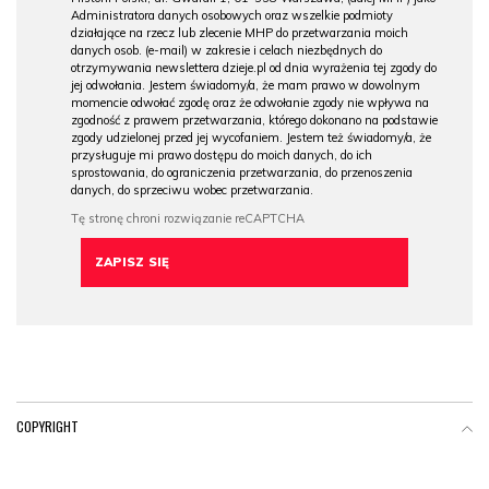
Administratora danych osobowych oraz wszelkie podmioty
działające na rzecz lub zlecenie MHP do przetwarzania moich
danych osob. (e-mail) w zakresie i celach niezbędnych do
otrzymywania newslettera dzieje.pl od dnia wyrażenia tej zgody do
jej odwołania. Jestem świadomy/a, że mam prawo w dowolnym
momencie odwołać zgodę oraz że odwołanie zgody nie wpływa na
zgodność z prawem przetwarzania, którego dokonano na podstawie
zgody udzielonej przed jej wycofaniem. Jestem też świadomy/a, że
przysługuje mi prawo dostępu do moich danych, do ich
sprostowania, do ograniczenia przetwarzania, do przenoszenia
danych, do sprzeciwu wobec przetwarzania.
COPYRIGHT