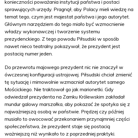
konieczności poważania instytucji państwa i postaci
sprawujących urzędy. Pragnął, aby Polacy mieli wiedzę na
temat tego, czym jest majestat państwa i jego autorytet.
Głównym narzędziem do tego miało być wzmocnienie
władzy wykonawczej i tworzenie systemu
prezydenckiego. Z tego powodu Piłsudski w sposób
nawet nieco teatralny pokazywał, że prezydent jest
postacią numer jeden.
Do przewrotu majowego prezydent nic nie znaczył w
ówczesnej konfiguracji ustrojowej. Piłsudski chciał zmienić
tę sytuację i mimowolnie wzmacniał autorytet samego
Mościckiego. Nie traktował go jak marionetki. Gdy
odwiedzał prezydenta na Zamku Królewskim zakładał
mundur galowy marszałka, aby pokazać że spotyka się z
najważniejszą osobą w państwie. Prędzej czy później
musiało to owocować przekonaniem przynajmniej części
społeczeństwa, że prezydent staje się postacią
ważniejszą niż wynikało to z poprzedniej praktyki.