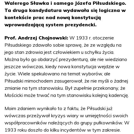
Walerego Sławka i samego Józefa Piłsudskiego.
Ta druga kandydatura wydawała się logiczna w
kontekście prac nad nową konstytucją
wprowadzającą system prezydencki.
Prof. Andrzej Chojnowski:
W 1933 r. otoczenie
Piłsudskiego zdawało sobie sprawę, że ze względu na
jego stan zdrowia jest człowiekiem u schyłku życia.
Można było go obdarzyć prezydenturą, ale nie wiedziano
jeszcze wówczas, kiedy nowa konstytucja wejdzie w
życie. Wiele spekulowano na temat wyborów, ale
Piłsudski mimochodem zasugerował, że nie myśli o żadnej
zmianie na tym stanowisku. Był zupełnie przekonany, że
Mościcki może trwać na tym stanowisku kolejną kadencję.
Moim zdaniem wynikało to z faktu, że Piłsudski już
wówczas przeżywał kryzys wiary w umiejętności swoich
współpracowników należących do grupy pułkowników. W
1933 roku doszło do kilku incydentów w tym zakresie.