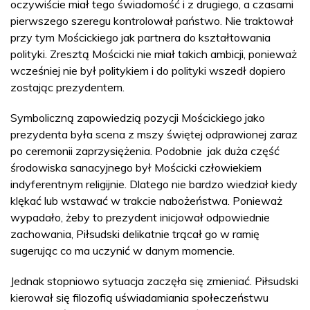
oczywiście miał tego świadomość i z drugiego, a czasami
pierwszego szeregu kontrolował państwo. Nie traktował
przy tym Mościckiego jak partnera do kształtowania
polityki. Zresztą Mościcki nie miał takich ambicji, ponieważ
wcześniej nie był politykiem i do polityki wszedł dopiero
zostając prezydentem.
Symboliczną zapowiedzią pozycji Mościckiego jako
prezydenta była scena z mszy świętej odprawionej zaraz
po ceremonii zaprzysiężenia. Podobnie jak duża część
środowiska sanacyjnego był Mościcki człowiekiem
indyferentnym religijnie. Dlatego nie bardzo wiedział kiedy
klękać lub wstawać w trakcie nabożeństwa. Ponieważ
wypadało, żeby to prezydent inicjował odpowiednie
zachowania, Piłsudski delikatnie trącał go w ramię
sugerując co ma uczynić w danym momencie.
Jednak stopniowo sytuacja zaczęła się zmieniać. Piłsudski
kierował się filozofią uświadamiania społeczeństwu