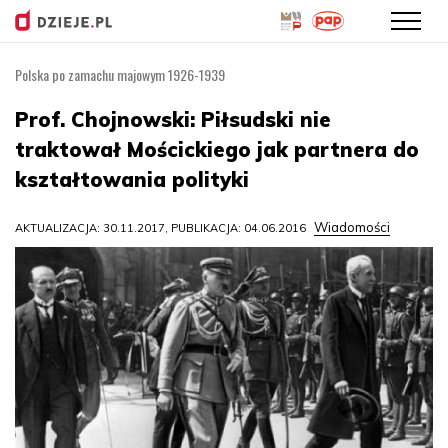
Polska po zamachu majowym 1926-1939
Przejdź
do
Prof. Chojnowski: Piłsudski nie
treści
traktował Mościckiego jak partnera do
kształtowania polityki
Wiadomości
AKTUALIZACJA: 30.11.2017, PUBLIKACJA: 04.06.2016