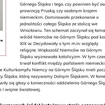
Górnego Śląska i tego, czy powinien być o
prowincją Pruską, czy osobnym krajem
niemieckim. Dominowało przekonanie o
jednolitości całego Śląska ze stolicą we
Wrocławiu. Ten schemat zaczynał się łam
wśród Niemców na Górnym Śląsku pod ko
ze
XIX w. Decydowały o tym m.in. względy
religijne. Większość Niemców na Górnym
Śląsku wyznawała katolicyzm. W tym czas
trwał konflikt między państwem niemieck
cie Kulturkampfu Niemcy na Górnym Śląsku mieli poc
zty Śląska, którą nazywamy Dolnym Śląskiem. W łoni
awiły się głosy o konieczności oddzielenia Górnego Śl
o I wojnie światowej.