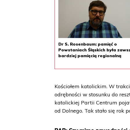
Dr S. Rosenbaum: pamięć o
Powstaniach Śląskich była zaws
bardziej pamięcią regionalną
Kościołem katolickim. W trak
odrębności w stosunku do res
katolickiej Partii Centrum poj
od Dolnego. Tak stało się rok p