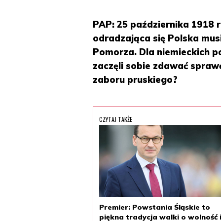
PAP: 25 października 1918 r
odradzająca się Polska musi
Pomorza. Dla niemieckich p
zaczęli sobie zdawać spraw
zaboru pruskiego?
CZYTAJ TAKŻE
Premier: Powstania Śląskie to
piękna tradycja walki o wolność 