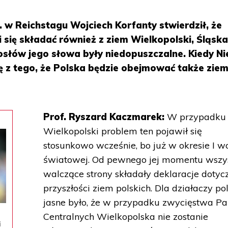
. w Reichstagu Wojciech Korfanty stwierdził, że
 się składać również z ziem Wielkopolski, Śląska
osłów jego słowa były niedopuszczalne. Kiedy N
ę z tego, że Polska będzie obejmować także ziem
Prof. Ryszard Kaczmarek:
W przypadku
Wielkopolski problem ten pojawił się
stosunkowo wcześnie, bo już w okresie I w
światowej. Od pewnego jej momentu wszy
walczące strony składały deklaracje dotyc
przyszłości ziem polskich. Dla działaczy po
jasne było, że w przypadku zwycięstwa P
Centralnych Wielkopolska nie zostanie
i