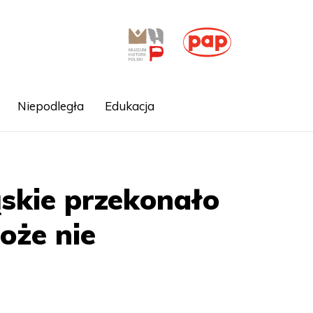
Niepodległa
Edukacja
ąskie przekonało
oże nie