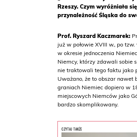
Rzeszy. Czym wyróżniała si
przynależność Śląska do sw
Prof. Ryszard Kaczmarek:
Pr
już w połowie XVIII w., po tzw
w okresie jednoczenia Niemiec
Niemcy, którzy zdawali sobie 
nie traktowali tego faktu jako 
Uważano, że to obszar nawet ba
graniach Niemiec dopiero w 1
miejscowych Niemców jako Gór
bardzo skomplikowany.
CZYTAJ TAKŻE