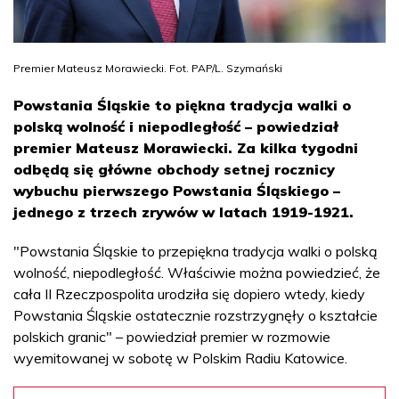
Premier Mateusz Morawiecki. Fot. PAP/L. Szymański
Powstania Śląskie to piękna tradycja walki o
polską wolność i niepodległość – powiedział
premier Mateusz Morawiecki. Za kilka tygodni
odbędą się główne obchody setnej rocznicy
wybuchu pierwszego Powstania Śląskiego –
jednego z trzech zrywów w latach 1919-1921.
"Powstania Śląskie to przepiękna tradycja walki o polską
wolność, niepodległość. Właściwie można powiedzieć, że
cała II Rzeczpospolita urodziła się dopiero wtedy, kiedy
Powstania Śląskie ostatecznie rozstrzygnęły o kształcie
polskich granic" – powiedział premier w rozmowie
wyemitowanej w sobotę w Polskim Radiu Katowice.