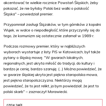
akcentować te wielkie rocznice Powstań Śląskich, żeby
pokazać, że nie byłoby Polski bez walki o polskość
Śląska" – powiedział premier.
Przypomniał zasługi Ślązaków, w tym górników z kopalni
Wujek, w walce o niepodległość, które przyczyniły się do
tego, że komunizm się ostatecznie załamał w 1989 r.
Podczas rozmowy premier, który w najbliższych
wyborach wystartuje z listy PiS w Katowicach, był także
pytany o śląską mowę. "W gwarach lokalnych,
regionalnych, jest ukryta miłość do tradycji, do kultury i
bardzo je cenię, bardzo szanuję. (…) Można powiedzieć, że
w gwarze śląskiej ukryta jest piękna staropolska mowa,
jest piękna staropolszczyzna. Niektórzy mogą
powiedzieć, że to jest relikt, ja bym powiedział, że jest to
polski skarb" – zaznaczył Morawiecki.
CZYTAJ TAKŻE