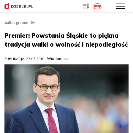
Walki o granice II RP
Przejdź
do
Premier: Powstania Śląskie to piękna
treści
tradycja walki o wolność i niepodległość
Wiadomości
PUBLIKACJA: 27.07.2019