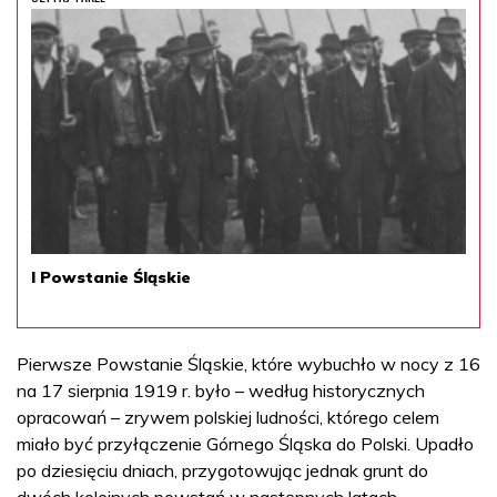
I Powstanie Śląskie
Pierwsze Powstanie Śląskie, które wybuchło w nocy z 16
na 17 sierpnia 1919 r. było – według historycznych
opracowań – zrywem polskiej ludności, którego celem
miało być przyłączenie Górnego Śląska do Polski. Upadło
po dziesięciu dniach, przygotowując jednak grunt do
dwóch kolejnych powstań w następnych latach.