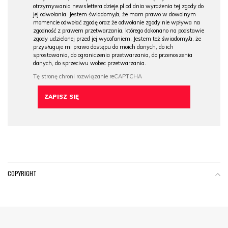
otrzymywania newslettera dzieje.pl od dnia wyrażenia tej zgody do
jej odwołania. Jestem świadomy/a, że mam prawo w dowolnym
momencie odwołać zgodę oraz że odwołanie zgody nie wpływa na
zgodność z prawem przetwarzania, którego dokonano na podstawie
zgody udzielonej przed jej wycofaniem. Jestem też świadomy/a, że
przysługuje mi prawo dostępu do moich danych, do ich
sprostowania, do ograniczenia przetwarzania, do przenoszenia
danych, do sprzeciwu wobec przetwarzania.
COPYRIGHT