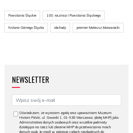
Powstania Śląskie
100. rocznica I Powstania Śląskiego
historia Górnego Śląska
obchody
premier Mateusz Morawiecki
NEWSLETTER
Oświadczam, że wyrażam zgodę oraz upoważniam Muzeum
Historii Polski, ul. Gwardii 1, 01-538 Warszawa, (dalej MHP) jako
Administratora danych osobowych oraz wszelkie podmioty
działające na rzecz lub zlecenie MHP do przetwarzania moich
danych osob. (e-mail) w zakresie i celach niezbędnych do