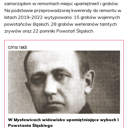
samorządom w remontach miejsc upamiętnień i grobów.
Na podstawie przeprowadzonej kwerendy do remontu w
latach 2019-2022 wytypowano: 15 grobów wojennych
powstańców śląskich, 28 grobów weteranów tamtych
zrywów oraz 22 pomniki Powstań Śląskich.
CZYTAJ TAKŻE
W Mysłowicach widowisko upamiętniające wybuch I
Powstania Śląskiego