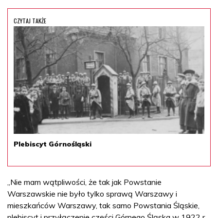
CZYTAJ TAKŻE
Plebiscyt Górnośląski
„Nie mam wątpliwości, że tak jak Powstanie
Warszawskie nie było tylko sprawą Warszawy i
mieszkańców Warszawy, tak samo Powstania Śląskie,
plebiscyt i przyłączenie części Górnego Śląska w 1922 r.