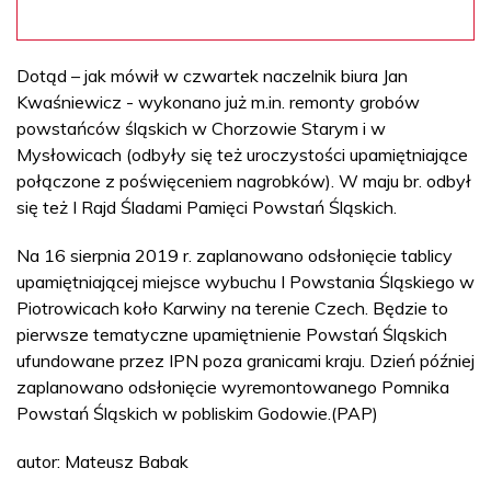
Dotąd – jak mówił w czwartek naczelnik biura Jan
Kwaśniewicz - wykonano już m.in. remonty grobów
powstańców śląskich w Chorzowie Starym i w
Mysłowicach (odbyły się też uroczystości upamiętniające
połączone z poświęceniem nagrobków). W maju br. odbył
się też I Rajd Śladami Pamięci Powstań Śląskich.
Na 16 sierpnia 2019 r. zaplanowano odsłonięcie tablicy
upamiętniającej miejsce wybuchu I Powstania Śląskiego w
Piotrowicach koło Karwiny na terenie Czech. Będzie to
pierwsze tematyczne upamiętnienie Powstań Śląskich
ufundowane przez IPN poza granicami kraju. Dzień później
zaplanowano odsłonięcie wyremontowanego Pomnika
Powstań Śląskich w pobliskim Godowie.(PAP)
autor: Mateusz Babak