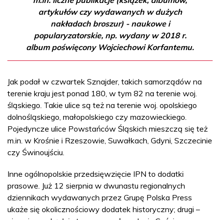
artykułów czy wydawanych w dużych
nakładach broszur) - naukowe i
popularyzatorskie, np. wydany w 2018 r.
album poświęcony Wojciechowi Korfantemu.
Jak podał w czwartek Sznajder, takich samorządów na
terenie kraju jest ponad 180, w tym 82 na terenie woj.
śląskiego. Takie ulice są też na terenie woj. opolskiego
dolnośląskiego, małopolskiego czy mazowieckiego.
Pojedyncze ulice Powstańców Śląskich mieszczą się też
m.in. w Krośnie i Rzeszowie, Suwałkach, Gdyni, Szczecinie
czy Świnoujściu.
Inne ogólnopolskie przedsięwzięcie IPN to dodatki
prasowe. Już 12 sierpnia w dwunastu regionalnych
dziennikach wydawanych przez Grupę Polska Press
ukaże się okolicznościowy dodatek historyczny; drugi –