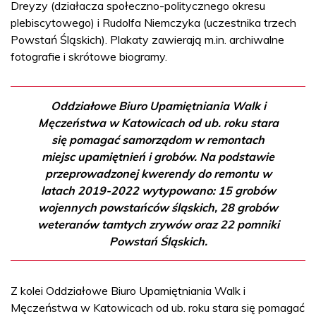
Dreyzy (działacza społeczno-politycznego okresu
plebiscytowego) i Rudolfa Niemczyka (uczestnika trzech
Powstań Śląskich). Plakaty zawierają m.in. archiwalne
fotografie i skrótowe biogramy.
Oddziałowe Biuro Upamiętniania Walk i
Męczeństwa w Katowicach od ub. roku stara
się pomagać samorządom w remontach
miejsc upamiętnień i grobów. Na podstawie
przeprowadzonej kwerendy do remontu w
latach 2019-2022 wytypowano: 15 grobów
wojennych powstańców śląskich, 28 grobów
weteranów tamtych zrywów oraz 22 pomniki
Powstań Śląskich.
Z kolei Oddziałowe Biuro Upamiętniania Walk i
Męczeństwa w Katowicach od ub. roku stara się pomagać