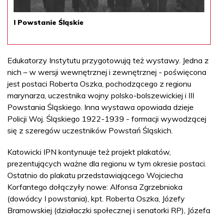
I Powstanie Śląskie
Edukatorzy Instytutu przygotowują też wystawy. Jedna z
nich – w wersji wewnętrznej i zewnętrznej - poświęcona
jest postaci Roberta Oszka, pochodzącego z regionu
marynarza, uczestnika wojny polsko-bolszewickiej i III
Powstania Śląskiego. Inna wystawa opowiada dzieje
Policji Woj. Śląskiego 1922-1939 - formacji wywodzącej
się z szeregów uczestników Powstań Śląskich.
Katowicki IPN kontynuuje też projekt plakatów,
prezentujących ważne dla regionu w tym okresie postaci.
Ostatnio do plakatu przedstawiającego Wojciecha
Korfantego dołączyły nowe: Alfonsa Zgrzebnioka
(dowódcy I powstania), kpt. Roberta Oszka, Józefy
Bramowskiej (działaczki społecznej i senatorki RP), Józefa