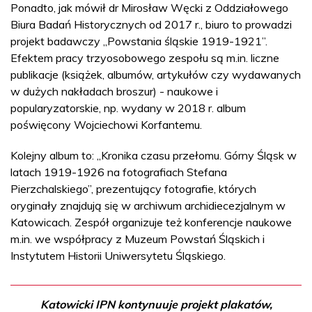
Ponadto, jak mówił dr Mirosław Węcki z Oddziałowego
Biura Badań Historycznych od 2017 r., biuro to prowadzi
projekt badawczy „Powstania śląskie 1919-1921”.
Efektem pracy trzyosobowego zespołu są m.in. liczne
publikacje (książek, albumów, artykułów czy wydawanych
w dużych nakładach broszur) - naukowe i
popularyzatorskie, np. wydany w 2018 r. album
poświęcony Wojciechowi Korfantemu.
Kolejny album to: „Kronika czasu przełomu. Górny Śląsk w
latach 1919-1926 na fotografiach Stefana
Pierzchalskiego”, prezentujący fotografie, których
oryginały znajdują się w archiwum archidiecezjalnym w
Katowicach. Zespół organizuje też konferencje naukowe
m.in. we współpracy z Muzeum Powstań Śląskich i
Instytutem Historii Uniwersytetu Śląskiego.
Katowicki IPN kontynuuje projekt plakatów,