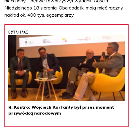
nieco inny – będzie towarzyszył wydaniu Gościa
Niedzielnego 18 sierpnia. Oba dodatki mają mieć łączny
nakład ok. 400 tys. egzemplarzy.
CZYTAJ TAKŻE
R. Kostro: Wojciech Korfanty był przez moment
przywódcą narodowym