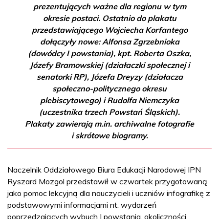
prezentujących ważne dla regionu w tym
okresie postaci. Ostatnio do plakatu
przedstawiającego Wojciecha Korfantego
dołączyły nowe: Alfonsa Zgrzebnioka
(dowódcy I powstania), kpt. Roberta Oszka,
Józefy Bramowskiej (działaczki społecznej i
senatorki RP), Józefa Dreyzy (działacza
społeczno-politycznego okresu
plebiscytowego) i Rudolfa Niemczyka
(uczestnika trzech Powstań Śląskich).
Plakaty zawierają m.in. archiwalne fotografie
i skrótowe biogramy.
Naczelnik Oddziałowego Biura Edukacji Narodowej IPN
Ryszard Mozgol przedstawił w czwartek przygotowaną
jako pomoc lekcyjną dla nauczycieli i uczniów infografikę z
podstawowymi informacjami nt. wydarzeń
poprzedzających wybuch I powstania, okoliczności,