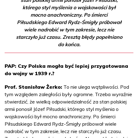
którego styl myślenia o wojskowości był
mocno anachroniczny. Po śmierci
Piłsudskiego Edward Rydz-Śmigły próbował
wiele nadrobić w tym zakresie, lecz nie
starczyło już czasu. Zresztą błędy popełniano
do końca.
PAP: Czy Polska mogła być lepiej przygotowana
do wojny w 1939 r.?
Prof. Stanisław Żerko:
To nie ulega wątpliwości. Pod
tym względem zaległości były ogromne. Trzeba wyraźnie
stwierdzić, że wielką odpowiedzialność za stan polskiej
armii ponosił Józef Piłsudski, którego styl myślenia o
wojskowości był mocno anachroniczny. Po śmierci
Piłsudskiego Edward Rydz-Śmigły próbował wiele
nadrobić w tym zakresie, lecz nie starczyło już czasu.