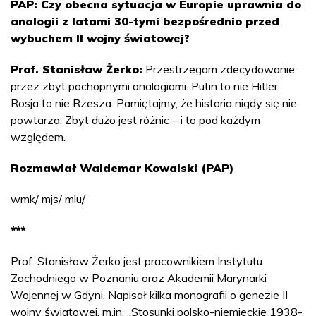
PAP: Czy obecna sytuacja w Europie uprawnia do
analogii z latami 30-tymi bezpośrednio przed
wybuchem II wojny światowej?
Prof. Stanisław Żerko:
Przestrzegam zdecydowanie
przez zbyt pochopnymi analogiami. Putin to nie Hitler,
Rosja to nie Rzesza. Pamiętajmy, że historia nigdy się nie
powtarza. Zbyt dużo jest różnic – i to pod każdym
względem.
Rozmawiał Waldemar Kowalski (PAP)
wmk/ mjs/ mlu/
***
Prof. Stanisław Żerko jest pracownikiem Instytutu
Zachodniego w Poznaniu oraz Akademii Marynarki
Wojennej w Gdyni. Napisał kilka monografii o genezie II
wojny światowej, m.in. „Stosunki polsko-niemieckie 1938-