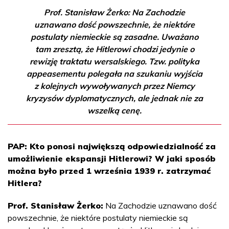
Prof. Stanisław Żerko: Na Zachodzie
uznawano dość powszechnie, że niektóre
postulaty niemieckie są zasadne. Uważano
tam zresztą, że Hitlerowi chodzi jedynie o
rewizję traktatu wersalskiego. Tzw. polityka
appeasementu polegała na szukaniu wyjścia
z kolejnych wywoływanych przez Niemcy
kryzysów dyplomatycznych, ale jednak nie za
wszelką cenę.
PAP: Kto ponosi największą odpowiedzialność za
umożliwienie ekspansji Hitlerowi? W jaki sposób
można było przed 1 września 1939 r. zatrzymać
Hitlera?
Prof. Stanisław Żerko:
Na Zachodzie uznawano dość
powszechnie, że niektóre postulaty niemieckie są