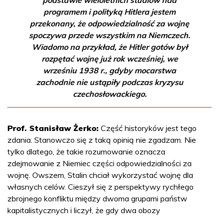
programem i polityką Hitlera jestem
przekonany, że odpowiedzialność za wojnę
spoczywa przede wszystkim na Niemczech.
Wiadomo na przykład, że Hitler gotów był
rozpętać wojnę już rok wcześniej, we
wrześniu 1938 r., gdyby mocarstwa
zachodnie nie ustąpiły podczas kryzysu
czechosłowackiego.
Prof. Stanisław Żerko:
Część historyków jest tego
zdania. Stanowczo się z taką opinią nie zgadzam. Nie
tylko dlatego, że takie rozumowanie oznacza
zdejmowanie z Niemiec części odpowiedzialności za
wojnę. Owszem, Stalin chciał wykorzystać wojnę dla
własnych celów. Cieszył się z perspektywy rychłego
zbrojnego konfliktu między dwoma grupami państw
kapitalistycznych i liczył, że gdy dwa obozy