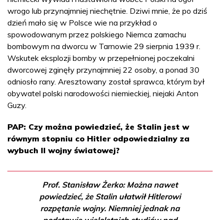
wrogo lub przynajmniej niechętnie. Dziwi mnie, że po dziś
dzień mało się w Polsce wie na przykład o
spowodowanym przez polskiego Niemca zamachu
bombowym na dworcu w Tarnowie 29 sierpnia 1939 r.
Wskutek eksplozji bomby w przepełnionej poczekalni
dworcowej zginęły przynajmniej 22 osoby, a ponad 30
odniosło rany. Aresztowany został sprawca, którym był
obywatel polski narodowości niemieckiej, niejaki Anton
Guzy.
PAP: Czy można powiedzieć, że Stalin jest w
równym stopniu co Hitler odpowiedzialny za
wybuch II wojny światowej?
Prof. Stanisław Żerko: Można nawet
powiedzieć, że Stalin ułatwił Hitlerowi
rozpętanie wojny. Niemniej jednak na
podstawie wieloletnich studiów nad