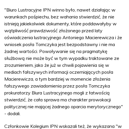
"Biuro Lustracyjne IPN winno było, nawet działając w
warunkach pośpiechu, bez wahania stwierdzić, że nie
istnieją jakiekolwiek dokumenty, które poddawałyby w
wątpliwość prawdziwość złożonego przed laty
oświadczenia lustracyjnego Antoniego Macierewicza i że
wniosek posła Tomczyka jest bezpodstawny i nie ma
żadnej wartości. Powoływanie się na pragmatykę
służbową nie może być w tym wypadku traktowane ze
zrozumieniem, jako że już w chwili pojawienia się w
mediach fałszywych informacji oczerniających posła
Macierewicza, a tym bardziej w momencie złożenia
fałszywego zawiadomienia przez posła Tomczyka
prokuratorzy Biura Lustracyjnego mogli z łatwością
stwierdzić, że cała sprawa ma charakter prowokacji
politycznej nie mającej żadnego oparcia merytorycznego"
- dodali.
Członkowie Kolegium IPN wskazali też, że wykazana "w