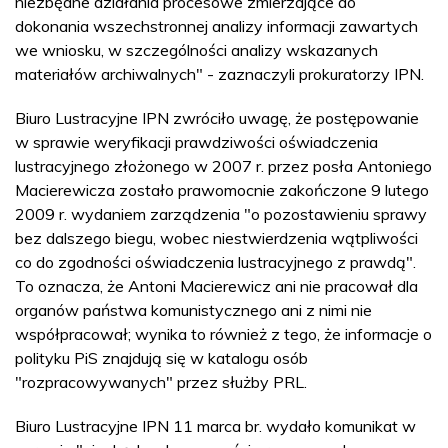
niezbędne działania procesowe zmierzające do
dokonania wszechstronnej analizy informacji zawartych
we wniosku, w szczególności analizy wskazanych
materiałów archiwalnych" - zaznaczyli prokuratorzy IPN.
Biuro Lustracyjne IPN zwróciło uwagę, że postępowanie
w sprawie weryfikacji prawdziwości oświadczenia
lustracyjnego złożonego w 2007 r. przez posła Antoniego
Macierewicza zostało prawomocnie zakończone 9 lutego
2009 r. wydaniem zarządzenia "o pozostawieniu sprawy
bez dalszego biegu, wobec niestwierdzenia wątpliwości
co do zgodności oświadczenia lustracyjnego z prawdą".
To oznacza, że Antoni Macierewicz ani nie pracował dla
organów państwa komunistycznego ani z nimi nie
współpracował; wynika to również z tego, że informacje o
polityku PiS znajdują się w katalogu osób
"rozpracowywanych" przez służby PRL.
Biuro Lustracyjne IPN 11 marca br. wydało komunikat w