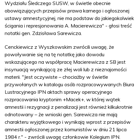
Wydziału Śledczego SUSW, w świetle obecnie
obowiązujących przepisów prawa karnego i ogłoszonej
ustawy amnestycyjnej, nie ma podstaw do jakiegokolwiek
ścigania i represjonowania A. Macierewicza" - głosi treść
notatki gen. Zdzisława Sarewicza.
Cenckiewicz z Wyszkowskim zwrócili uwagę, że
powoływanie się na tę notatkę jako dowodu
wskazującego na współpracę Macierewicza z SB jest
insynuacją wynikającą ze złej woli lub z nieznajomości
materii. "Jest oczywiste – chociażby w świetle
przywołanych w katalogu osób rozpracowywanych Biura
Lustracyjnego IPN aktach sprawy operacyjnego
rozpracowania kryptonim +Macek+, w której wątek
amnestii i rezygnacji z penalizacji jest również kilkukrotnie
odnotowany – że wnioski gen. Sarewicza nie mają
charakteru wyjątkowego i wynikają wprost z przepisów
amnestii ogłoszonej przez komunistów w dniu 21 lipca
1984 r." - zwrócili uwagę członkowie Kolegium IPN.