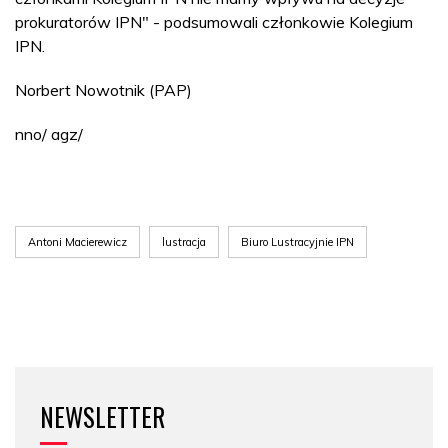
prokuratorów IPN" - podsumowali członkowie Kolegium
IPN.
Norbert Nowotnik (PAP)
nno/ agz/
Antoni Macierewicz
lustracja
Biuro Lustracyjnie IPN
NEWSLETTER