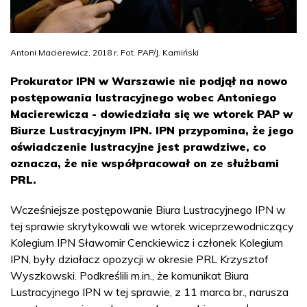
Antoni Macierewicz, 2018 r. Fot. PAP/J. Kamiński
Prokurator IPN w Warszawie nie podjął na nowo
postępowania lustracyjnego wobec Antoniego
Macierewicza - dowiedziała się we wtorek PAP w
Biurze Lustracyjnym IPN. IPN przypomina, że jego
oświadczenie lustracyjne jest prawdziwe, co
oznacza, że nie współpracował on ze służbami
PRL.
Wcześniejsze postępowanie Biura Lustracyjnego IPN w
tej sprawie skrytykowali we wtorek wiceprzewodniczący
Kolegium IPN Sławomir Cenckiewicz i członek Kolegium
IPN, były działacz opozycji w okresie PRL Krzysztof
Wyszkowski. Podkreślili m.in., że komunikat Biura
Lustracyjnego IPN w tej sprawie, z 11 marca br., narusza