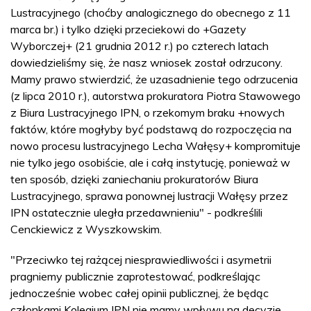
Lustracyjnego (choćby analogicznego do obecnego z 11
marca br.) i tylko dzięki przeciekowi do +Gazety
Wyborczej+ (21 grudnia 2012 r.) po czterech latach
dowiedzieliśmy się, że nasz wniosek został odrzucony.
Mamy prawo stwierdzić, że uzasadnienie tego odrzucenia
(z lipca 2010 r.), autorstwa prokuratora Piotra Stawowego
z Biura Lustracyjnego IPN, o rzekomym braku +nowych
faktów, które mogłyby być podstawą do rozpoczęcia na
nowo procesu lustracyjnego Lecha Wałęsy+ kompromituje
nie tylko jego osobiście, ale i całą instytucję, ponieważ w
ten sposób, dzięki zaniechaniu prokuratorów Biura
Lustracyjnego, sprawa ponownej lustracji Wałęsy przez
IPN ostatecznie uległa przedawnieniu" - podkreślili
Cenckiewicz z Wyszkowskim.
"Przeciwko tej rażącej niesprawiedliwości i asymetrii
pragniemy publicznie zaprotestować, podkreślając
jednocześnie wobec całej opinii publicznej, że będąc
członkami Kolegium IPN nie mamy wpływu na decyzje