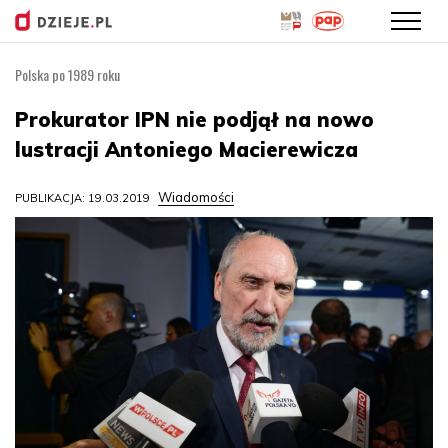
Polska po 1989 roku
Przejdź
do
Prokurator IPN nie podjął na nowo
treści
lustracji Antoniego Macierewicza
Wiadomości
PUBLIKACJA: 19.03.2019