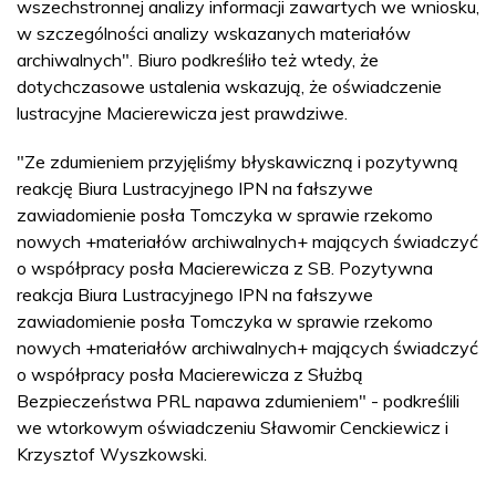
wszechstronnej analizy informacji zawartych we wniosku,
w szczególności analizy wskazanych materiałów
archiwalnych". Biuro podkreśliło też wtedy, że
dotychczasowe ustalenia wskazują, że oświadczenie
lustracyjne Macierewicza jest prawdziwe.
"Ze zdumieniem przyjęliśmy błyskawiczną i pozytywną
reakcję Biura Lustracyjnego IPN na fałszywe
zawiadomienie posła Tomczyka w sprawie rzekomo
nowych +materiałów archiwalnych+ mających świadczyć
o współpracy posła Macierewicza z SB. Pozytywna
reakcja Biura Lustracyjnego IPN na fałszywe
zawiadomienie posła Tomczyka w sprawie rzekomo
nowych +materiałów archiwalnych+ mających świadczyć
o współpracy posła Macierewicza z Służbą
Bezpieczeństwa PRL napawa zdumieniem" - podkreślili
we wtorkowym oświadczeniu Sławomir Cenckiewicz i
Krzysztof Wyszkowski.