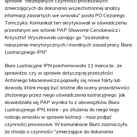
sprawie "niezbędnych czynności procesowych
zmierzających do dokonania wszechstronnej analizy
informacji zawartych we wniosku" posła PO Cezarego
Tomczyka. Komunikat ten skrytykowali w oświadczeniu
przesłanym we wtorek PAP Sławomir Cenckiewicz i
Krzysztof Wyszkowski uznając go "za brutalne
naruszenie merytorycznych i moralnych zasad pracy Biura
Lustracyjnego IPN".
Biuro Lustracyjne IPN poinformowało 11 marca br., że
sprawdza, czy w sprawie dotyczącej przeszłości
Antoniego Macierewicza pojawiły się nowe fakty lub
dowody, które mogą być istotne dla oceny prawdziwości
złożonego przez niego oświadczenia lustracyjnego. Jak
dowiedziała się PAP wynika to z obowiązków Biura
Lustracyjnego IPN, które - po złożeniu do niego tego
rodzaju wniosku w sprawie lustracji - musi podjąć
czynności procesowe. W komunikacie Biuro zaznaczyło,
że chodzi o czynności "zmierzające do dokonania