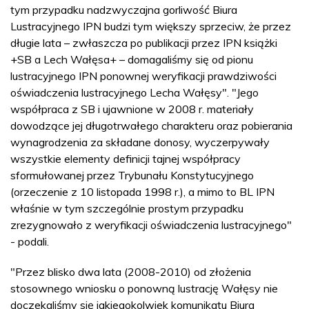
tym przypadku nadzwyczajna gorliwość Biura
Lustracyjnego IPN budzi tym większy sprzeciw, że przez
długie lata – zwłaszcza po publikacji przez IPN książki
+SB a Lech Wałęsa+ – domagaliśmy się od pionu
lustracyjnego IPN ponownej weryfikacji prawdziwości
oświadczenia lustracyjnego Lecha Wałęsy". "Jego
współpraca z SB i ujawnione w 2008 r. materiały
dowodzące jej długotrwałego charakteru oraz pobierania
wynagrodzenia za składane donosy, wyczerpywały
wszystkie elementy definicji tajnej współpracy
sformułowanej przez Trybunału Konstytucyjnego
(orzeczenie z 10 listopada 1998 r.), a mimo to BL IPN
właśnie w tym szczególnie prostym przypadku
zrezygnowało z weryfikacji oświadczenia lustracyjnego"
- podali.
"Przez blisko dwa lata (2008-2010) od złożenia
stosownego wniosku o ponowną lustrację Wałęsy nie
doczekaliśmy się jakiegokolwiek komunikatu Biura