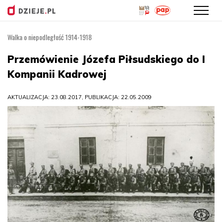
Walka o niepodległość 1914-1918
Przejdź
do
Przemówienie Józefa Piłsudskiego do I
treści
Kompanii Kadrowej
AKTUALIZACJA: 23.08.2017, PUBLIKACJA: 22.05.2009