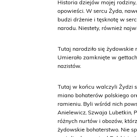
Historia dziejów mojej rodziny,
opowieści. W sercu Żyda, naw
budzi drżenie i tęsknotę w ser
narodu. Niestety, również na
Tutaj narodziło się żydowskie 
Umierało zamknięte w gettach
nazistów.
Tutaj w końcu walczyli Żydzi 
miano bohaterów polskiego oręż
ramieniu. Byli wśród nich po
Anielewicz, Szwaja Lubetkin, 
różnych nurtów i obozów, któr
żydowskie bohaterstwo. Nie spo