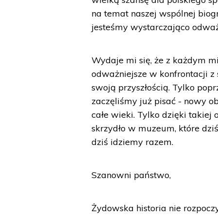
na temat naszej wspólnej biogr
jesteśmy wystarczająco odważn
Wydaje mi się, że z każdym mi
odważniejsze w konfrontacji z 
swoją przyszłością. Tylko pop
zaczęliśmy już pisać - nowy obi
całe wieki. Tylko dzięki taki
skrzydło w muzeum, które dziś
dziś idziemy razem.
Szanowni państwo,
Żydowska historia nie rozpocz