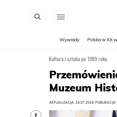
Wywiady
Polska w XX w
Search
Kultura i sztuka po 1989 roku
Przemówienie
Muzeum Histo
AKTUALIZACJA: 14.07.2016, PUBLIKACJA: