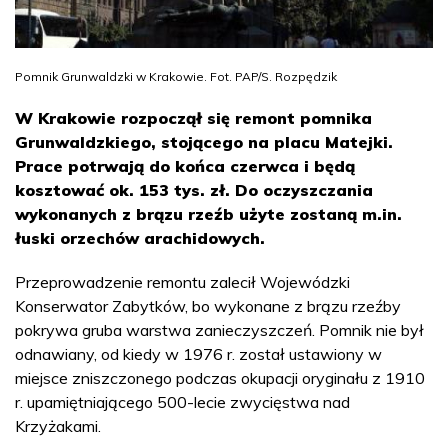
Pomnik Grunwaldzki w Krakowie. Fot. PAP/S. Rozpędzik
W Krakowie rozpoczął się remont pomnika
Grunwaldzkiego, stojącego na placu Matejki.
Prace potrwają do końca czerwca i będą
kosztować ok. 153 tys. zł. Do oczyszczania
wykonanych z brązu rzeźb użyte zostaną m.in.
łuski orzechów arachidowych.
Przeprowadzenie remontu zalecił Wojewódzki
Konserwator Zabytków, bo wykonane z brązu rzeźby
pokrywa gruba warstwa zanieczyszczeń. Pomnik nie był
odnawiany, od kiedy w 1976 r. został ustawiony w
miejsce zniszczonego podczas okupacji oryginału z 1910
r. upamiętniającego 500-lecie zwycięstwa nad
Krzyżakami.