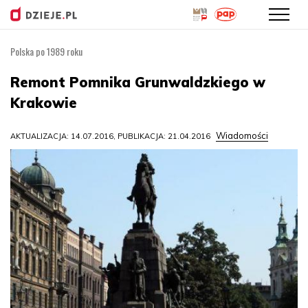
Polska po 1989 roku
Przejdź
do
Remont Pomnika Grunwaldzkiego w
treści
Krakowie
Wiadomości
AKTUALIZACJA: 14.07.2016, PUBLIKACJA: 21.04.2016