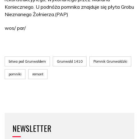
Koniecznego. U podnóża pomnika znajduje się płyta Grobu
Nieznanego Żołnierza.(PAP)
wos/ par/
bitwa pod Grunwaldem
Grunwald 1410
Pomnik Grunwaldzki
pomniki
remont
NEWSLETTER