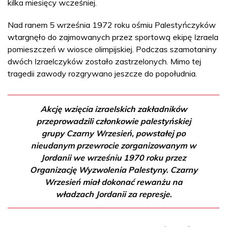
kilka miesięcy wcześniej.
Nad ranem 5 września 1972 roku ośmiu Palestyńczyków
wtargnęło do zajmowanych przez sportową ekipę Izraela
pomieszczeń w wiosce olimpijskiej. Podczas szamotaniny
dwóch Izraelczyków zostało zastrzelonych. Mimo tej
tragedii zawody rozgrywano jeszcze do popołudnia.
Akcję wzięcia izraelskich zakładników
przeprowadzili członkowie palestyńskiej
grupy Czarny Wrzesień, powstałej po
nieudanym przewrocie zorganizowanym w
Jordanii we wrześniu 1970 roku przez
Organizację Wyzwolenia Palestyny. Czarny
Wrzesień miał dokonać rewanżu na
władzach Jordanii za represje.