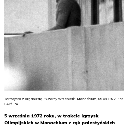
Terrorysta z organizacji "Czarny Wrzesień". Monachium, 05.09.1972. Fot.
PAP/EPA
5 września 1972 roku, w trakcie Igrzysk
Olimpijskich w Monachium z rąk palestyńskich