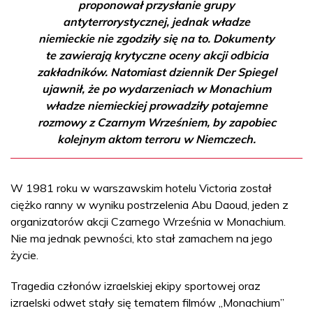
proponował przysłanie grupy
antyterrorystycznej, jednak władze
niemieckie nie zgodziły się na to. Dokumenty
te zawierają krytyczne oceny akcji odbicia
zakładników. Natomiast dziennik Der Spiegel
ujawnił, że po wydarzeniach w Monachium
władze niemieckiej prowadziły potajemne
rozmowy z Czarnym Wrześniem, by zapobiec
kolejnym aktom terroru w Niemczech.
W 1981 roku w warszawskim hotelu Victoria został
ciężko ranny w wyniku postrzelenia Abu Daoud, jeden z
organizatorów akcji Czarnego Września w Monachium.
Nie ma jednak pewności, kto stał zamachem na jego
życie.
Tragedia członów izraelskiej ekipy sportowej oraz
izraelski odwet stały się tematem filmów „Monachium”