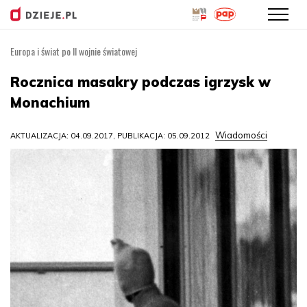
Europa i świat po II wojnie światowej
Przejdź
do
Rocznica masakry podczas igrzysk w
treści
Monachium
Wiadomości
AKTUALIZACJA: 04.09.2017, PUBLIKACJA: 05.09.2012