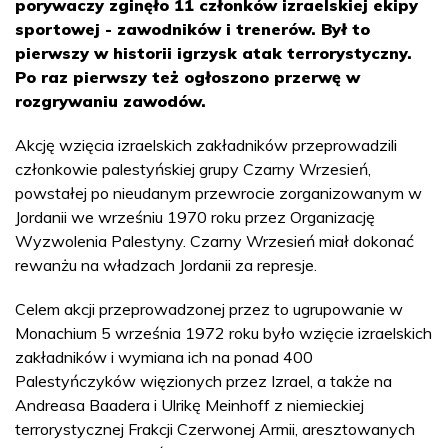
porywaczy zginęło 11 członków izraelskiej ekipy
sportowej - zawodników i trenerów. Był to
pierwszy w historii igrzysk atak terrorystyczny.
Po raz pierwszy też ogłoszono przerwę w
rozgrywaniu zawodów.
Akcję wzięcia izraelskich zakładników przeprowadzili
członkowie palestyńskiej grupy Czarny Wrzesień,
powstałej po nieudanym przewrocie zorganizowanym w
Jordanii we wrześniu 1970 roku przez Organizację
Wyzwolenia Palestyny. Czarny Wrzesień miał dokonać
rewanżu na władzach Jordanii za represje.
Celem akcji przeprowadzonej przez to ugrupowanie w
Monachium 5 września 1972 roku było wzięcie izraelskich
zakładników i wymiana ich na ponad 400
Palestyńczyków więzionych przez Izrael, a także na
Andreasa Baadera i Ulrikę Meinhoff z niemieckiej
terrorystycznej Frakcji Czerwonej Armii, aresztowanych