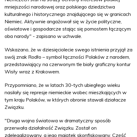
mniejszości narodowej oraz polskiego dziedzictwa
kulturalnego i historycznego znajdującego się w granicach
Niemiec. Aktywnie angażował się w życie polityczne,
oświatowe i gospodarcze stając się pomostem łączącym
oba narody" - zapisano w uchwale.
Wskazano, że w dziesięciolecie swego istnienia przyjął za
swój znak Rodło – symbol łączności Polaków z narodem,
przedstawiający na czerwonym tle biały graficzny kontur
Wisły wraz z Krakowem.
Przypomniano, że w latach 30-tych ubiegłego wieku
nasilały się represje niemieckie wobec mieszkających w
tym kraju Polaków, w których obronie stawali działacze
Związku.
"Druga wojna światowa w dramatyczny sposób
przerwała działalność Związku. Został on
zdelegalizowany, a jego majątek skonfiskowany. Część