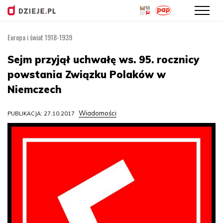
Europa i świat 1918-1939
Przejdź
do
Sejm przyjął uchwałę ws. 95. rocznicy
treści
powstania Związku Polaków w
Niemczech
Wiadomości
PUBLIKACJA: 27.10.2017