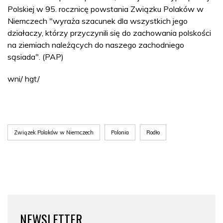
Polskiej w 95. rocznicę powstania Związku Polaków w
Niemczech "wyraża szacunek dla wszystkich jego
działaczy, którzy przyczynili się do zachowania polskości
na ziemiach należących do naszego zachodniego
sąsiada". (PAP)
wni/ hgt/
Związek Polaków w Niemczech
Polonia
Rodło
NEWSLETTER