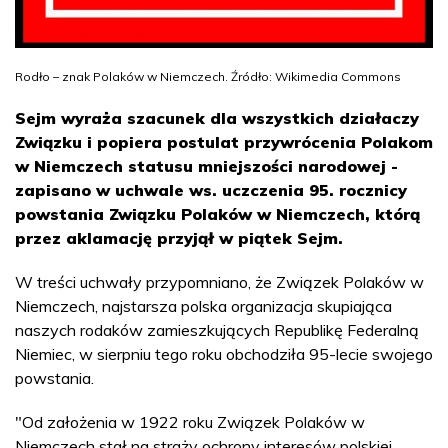
Rodło – znak Polaków w Niemczech. Źródło: Wikimedia Commons
Sejm wyraża szacunek dla wszystkich działaczy
Związku i popiera postulat przywrócenia Polakom
w Niemczech statusu mniejszości narodowej -
zapisano w uchwale ws. uczczenia 95. rocznicy
powstania Związku Polaków w Niemczech, którą
przez aklamację przyjął w piątek Sejm.
W treści uchwały przypomniano, że Związek Polaków w
Niemczech, najstarsza polska organizacja skupiająca
naszych rodaków zamieszkujących Republikę Federalną
Niemiec, w sierpniu tego roku obchodziła 95-lecie swojego
powstania.
"Od założenia w 1922 roku Związek Polaków w
Niemczech stał na straży ochrony interesów polskiej