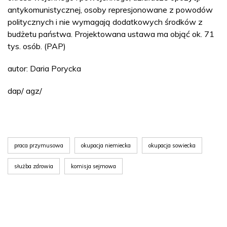
antykomunistycznej, osoby represjonowane z powodów
politycznych i nie wymagają dodatkowych środków z
budżetu państwa. Projektowana ustawa ma objąć ok. 71
tys. osób. (PAP)
autor: Daria Porycka
dap/ agz/
praca przymusowa
okupacja niemiecka
okupacja sowiecka
służba zdrowia
komisja sejmowa