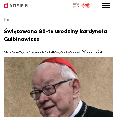
Inne
Przejdź
do
Świętowano 90-te urodziny kardynała
treści
Gulbinowicza
Wiadomości
AKTUALIZACJA: 14.07.2016, PUBLIKACJA: 16.10.2013