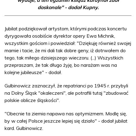
doskonale" - dodał Kupny.
Jubilat podziękował artystom, którymi podczas koncertu
dyrygowała osobiście dyrektor opery Ewa Michnik,
wszystkim gościom i powiedział: "Dziękuję również swojej
mamie i tacie, że mi dali tak dobre geny, iż dotrwałem do
tego, tak miłego dzisiejszego wieczoru. (...) Wszystkich
przepraszam, że tak długo żyję, bo narażam was na
kolejne jubileusze" - dodał.
Gulbinowicz zaznaczył, że repatrianci po 1945 r. przybyli
na Dolny Śląsk "okaleczeni", ale potrafili tutaj "zbudować
polskie oblicze śląskości".
"Obecnie ta ziemia napawa nas optymizmem. Modlę się,
by w całej Polsce jeszcze lepiej się działo" - dodał jubilat
kard. Gulbinowicz.