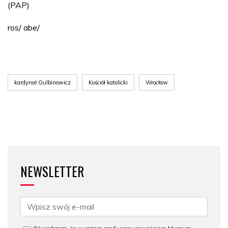
(PAP)
ros/ abe/
kardynał Gulbinowicz
Kościół katolicki
Wrocław
NEWSLETTER