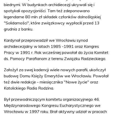
biednymi. W budynkach archidiecezji ukrywali się i
spotykali opozycjoniści. Tam też zdeponowano
legendarne 80 mln zł składek członków dolnośląskiej
"Solidarności", które związkowcy wypłacili przed 13
grudnia z banku.
Kardynał przeprowadził we Wrocławiu synod
archidiecezjalny w latach 1985 -1991 oraz Kongres
Pracy w 1991 r. Rok wcześniej powołał do życia Komitet
ds. Pomocy Parafianom z terenu Związku Radzieckiego.
Założył za swej kadencji wiele nowych parafii, ukończył
budowę Domu Księży Emerytów we Wrocławiu. Powołał
też dwie redakcje - miesięcznika "Nowe życie" oraz
Katolickiego Radia Rodzina.
Był przewodniczącym komitetu organizacyjnego 46.
Międzynarodowego Kongresu Eucharystycznego we
Wrocławiu w 1997 roku. Brał aktywny udział w pracach