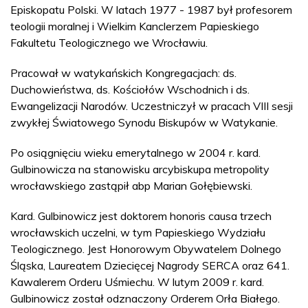
Episkopatu Polski. W latach 1977 - 1987 był profesorem
teologii moralnej i Wielkim Kanclerzem Papieskiego
Fakultetu Teologicznego we Wrocławiu.
Pracował w watykańskich Kongregacjach: ds.
Duchowieństwa, ds. Kościołów Wschodnich i ds.
Ewangelizacji Narodów. Uczestniczył w pracach VIII sesji
zwykłej Światowego Synodu Biskupów w Watykanie.
Po osiągnięciu wieku emerytalnego w 2004 r. kard.
Gulbinowicza na stanowisku arcybiskupa metropolity
wrocławskiego zastąpił abp Marian Gołębiewski.
Kard. Gulbinowicz jest doktorem honoris causa trzech
wrocławskich uczelni, w tym Papieskiego Wydziału
Teologicznego. Jest Honorowym Obywatelem Dolnego
Śląska, Laureatem Dziecięcej Nagrody SERCA oraz 641.
Kawalerem Orderu Uśmiechu. W lutym 2009 r. kard.
Gulbinowicz został odznaczony Orderem Orła Białego.