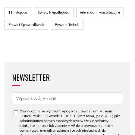
11 listopada
Święto Niepodległości
referendum konstytucyjne
Prawo i Sprawiedliwość
Ryszard Terlecki
NEWSLETTER
Oświadczam, że wyrażam zgodę oraz upoważniam Muzeum
Historii Polski, ul. Gwardii 1, 01-538 Warszawa, (dalej MHP) jako
Administratora danych osobowych oraz wszelkie podmioty
działające na rzecz lub zlecenie MHP do przetwarzania moich
danych osob. (e-mail) w zakresie i celach niezbędnych do