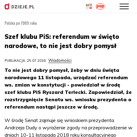
Polska po 1989 roku
Przejdź
do
Szef klubu PiS: referendum w święto
treści
narodowe, to nie jest dobry pomysł
Wiadomości
PUBLIKACJA: 25.07.2018
To nie jest dobry pomysł, żeby w dniu święta
narodowego 11 listopada, urządzać referendum
ws. zmian w konstytucji - powiedział w środę
szef klubu PiS Ryszard Terlecki. Zapowiedział, że
rozstrzygnięcie Senatu ws. wniosku prezydenta o
referendum nastąpi jeszcze w środę.
W środę Senat zajmuje się wnioskiem prezydenta
Andrzeja Dudy o wyrażenie zgody na przeprowadzenie w
dniach 10-11 listopada 2018 roku konsultacyjnego