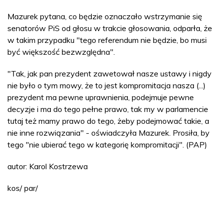
Mazurek pytana, co będzie oznaczało wstrzymanie się
senatorów PiS od głosu w trakcie głosowania, odparła, że
w takim przypadku "tego referendum nie będzie, bo musi
być większość bezwzględna".
"Tak, jak pan prezydent zawetował nasze ustawy i nigdy
nie było o tym mowy, że to jest kompromitacja nasza (...)
prezydent ma pewne uprawnienia, podejmuje pewne
decyzje i ma do tego pełne prawo, tak my w parlamencie
tutaj też mamy prawo do tego, żeby podejmować takie, a
nie inne rozwiązania" - oświadczyła Mazurek. Prosiła, by
tego "nie ubierać tego w kategorię kompromitacji". (PAP)
autor: Karol Kostrzewa
kos/ par/