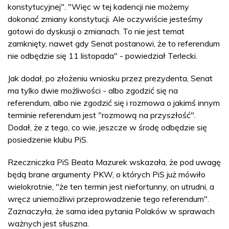
konstytucyjnej". "Więc w tej kadencji nie możemy
dokonać zmiany konstytucji. Ale oczywiście jesteśmy
gotowi do dyskusji o zmianach. To nie jest temat
zamknięty, nawet gdy Senat postanowi, że to referendum
nie odbędzie się 11 listopada" - powiedział Terlecki.
Jak dodał, po złożeniu wniosku przez prezydenta, Senat
ma tylko dwie możliwości - albo zgodzić się na
referendum, albo nie zgodzić się i rozmowa o jakimś innym
terminie referendum jest "rozmową na przyszłość".
Dodał, że z tego, co wie, jeszcze w środę odbędzie się
posiedzenie klubu PiS.
Rzeczniczka PiS Beata Mazurek wskazała, że pod uwagę
będą brane argumenty PKW, o których PiS już mówiło
wielokrotnie, "że ten termin jest niefortunny, on utrudni, a
wręcz uniemożliwi przeprowadzenie tego referendum".
Zaznaczyła, że sama idea pytania Polaków w sprawach
ważnych jest słuszna.