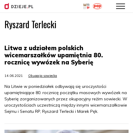
Ryszard Terlecki
Przejdź
do
treści
Litwa z udziałem polskich
wicemarszałków upamiętnia 80.
rocznicę wywózek na Syberię
14.06.2021
Okupacja sowiecka
Na Litwie w poniedziałek odbywają się uroczystości
upamiętniające 80. rocznicę początku masowych wywózek na
Syberię zorganizowanych przez okupacyjny reżim sowiecki. W
uroczystościach uczestniczą między innymi wicemarszałkowie
Sejmu i Senatu RP, Ryszard Terlecki i Marek Pęk.