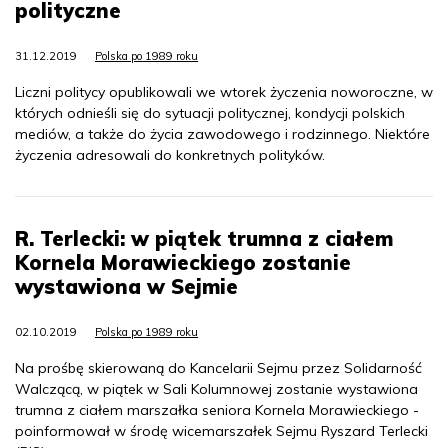
polityczne
31.12.2019
Polska po 1989 roku
Liczni politycy opublikowali we wtorek życzenia noworoczne, w
których odnieśli się do sytuacji politycznej, kondycji polskich
mediów, a także do życia zawodowego i rodzinnego. Niektóre
życzenia adresowali do konkretnych polityków.
R. Terlecki: w piątek trumna z ciałem
Kornela Morawieckiego zostanie
wystawiona w Sejmie
02.10.2019
Polska po 1989 roku
Na prośbę skierowaną do Kancelarii Sejmu przez Solidarność
Walczącą, w piątek w Sali Kolumnowej zostanie wystawiona
trumna z ciałem marszałka seniora Kornela Morawieckiego -
poinformował w środę wicemarszałek Sejmu Ryszard Terlecki