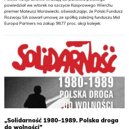
powiedział we wtorek na szczycie Kasprowego Wierchu
premier Mateusz Morawiecki, oświadczając, że Polski Fundusz
Rozwoju SA zawarł umowę ze spółką zależną funduszu Mid
Europa Partners na zakup 99,77 proc. akcji kolejek.
„Solidarność 1980–1989. Polska droga
do wolności”