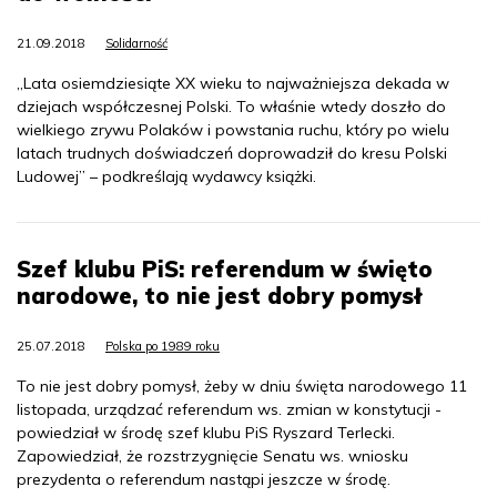
21.09.2018
Solidarność
„Lata osiemdziesiąte XX wieku to najważniejsza dekada w
dziejach współczesnej Polski. To właśnie wtedy doszło do
wielkiego zrywu Polaków i powstania ruchu, który po wielu
latach trudnych doświadczeń doprowadził do kresu Polski
Ludowej” – podkreślają wydawcy książki.
Szef klubu PiS: referendum w święto
narodowe, to nie jest dobry pomysł
25.07.2018
Polska po 1989 roku
To nie jest dobry pomysł, żeby w dniu święta narodowego 11
listopada, urządzać referendum ws. zmian w konstytucji -
powiedział w środę szef klubu PiS Ryszard Terlecki.
Zapowiedział, że rozstrzygnięcie Senatu ws. wniosku
prezydenta o referendum nastąpi jeszcze w środę.