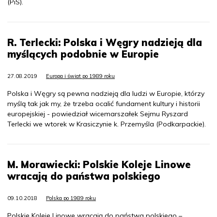
(PiS).
R. Terlecki: Polska i Węgry nadzieją dla
myślących podobnie w Europie
27.08.2019
Europa i świat po 1989 roku
Polska i Węgry są pewna nadzieją dla ludzi w Europie, którzy
myślą tak jak my, że trzeba ocalić fundament kultury i historii
europejskiej - powiedział wicemarszałek Sejmu Ryszard
Terlecki we wtorek w Krasiczynie k. Przemyśla (Podkarpackie).
M. Morawiecki: Polskie Koleje Linowe
wracają do państwa polskiego
09.10.2018
Polska po 1989 roku
Polskie Koleje Linowe wracają do państwa polskiego –