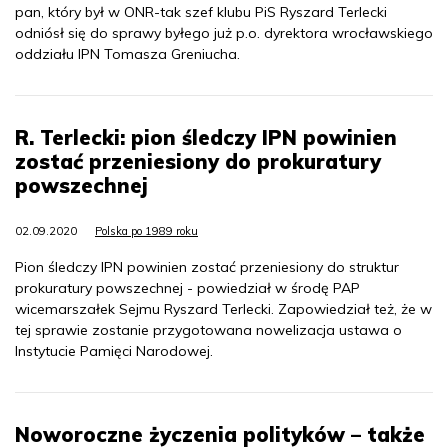
pan, który był w ONR-tak szef klubu PiS Ryszard Terlecki
odniósł się do sprawy byłego już p.o. dyrektora wrocławskiego
oddziału IPN Tomasza Greniucha.
R. Terlecki: pion śledczy IPN powinien
zostać przeniesiony do prokuratury
powszechnej
02.09.2020
Polska po 1989 roku
Pion śledczy IPN powinien zostać przeniesiony do struktur
prokuratury powszechnej - powiedział w środę PAP
wicemarszałek Sejmu Ryszard Terlecki. Zapowiedział też, że w
tej sprawie zostanie przygotowana nowelizacja ustawa o
Instytucie Pamięci Narodowej.
Noworoczne życzenia polityków – także