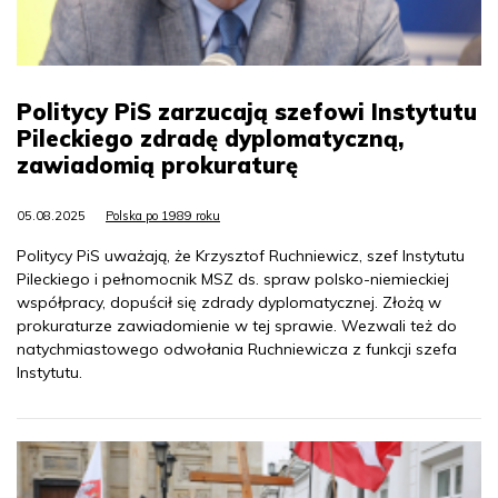
Politycy PiS zarzucają szefowi Instytutu
Pileckiego zdradę dyplomatyczną,
zawiadomią prokuraturę
05.08.2025
Polska po 1989 roku
Politycy PiS uważają, że Krzysztof Ruchniewicz, szef Instytutu
Pileckiego i pełnomocnik MSZ ds. spraw polsko-niemieckiej
współpracy, dopuścił się zdrady dyplomatycznej. Złożą w
prokuraturze zawiadomienie w tej sprawie. Wezwali też do
natychmiastowego odwołania Ruchniewicza z funkcji szefa
Instytutu.