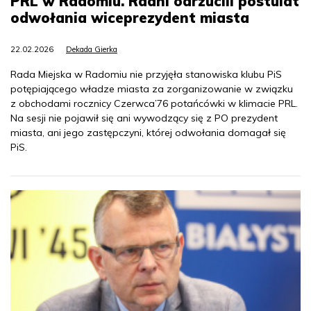
PRL w Radomiu. Radni odrzucili postulat
odwołania wiceprezydent miasta
22.02.2026
Dekada Gierka
Rada Miejska w Radomiu nie przyjęła stanowiska klubu PiS
potępiającego władze miasta za zorganizowanie w związku
z obchodami rocznicy Czerwca’76 potańcówki w klimacie PRL.
Na sesji nie pojawił się ani wywodzący się z PO prezydent
miasta, ani jego zastępczyni, której odwołania domagał się
PiS.