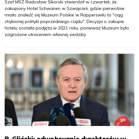
Szef MSZ Radosław Sikorski stwierdził w czwartek, że
zakupiony Hotel Schwanen w Szwajcarii, gdzie pierwotnie
miało znaleźć się Muzeum Polskie w Rapperswilu to "ciąg
chybionej polityki poprzedniego rządu". Decyzja o zakupie
hotelu została podjęta w 2021 roku, ponieważ Muzeum było
zagrożone utraceniem własnej siedziby.
P. Gliński: odwoływanie dyrektorów w