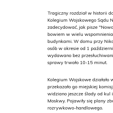
Tragiczny rozdział w historii 
Kolegium Wojskowego Sądu N
zadecydować, jak pisze "Nowa
bowiem w wielu wspomnieniac
budynkami. W domu przy Nikol
osób w okresie od 1 październ
wydawano bez przesłuchiwania
sprawy trwało 10-15 minut.
Kolegium Wojskowe działało w 
przekazało go miejskiej komis
widziano jeszcze ślady od kul 
Moskwy. Pojawiły się plany z
rozrywkowo-handlowego.