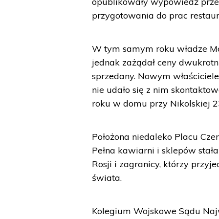
opublikowały wypowiedź przeds
przygotowania do prac restau
W tym samym roku władze Mos
jednak zażądał ceny dwukrotn
sprzedany. Nowym właściciele
nie udało się z nim skontakto
roku w domu przy Nikolskiej 2
Położona niedaleko Placu Czer
Pełna kawiarni i sklepów stał
Rosji i zagranicy, którzy przy
świata.
Kolegium Wojskowe Sądu Naj