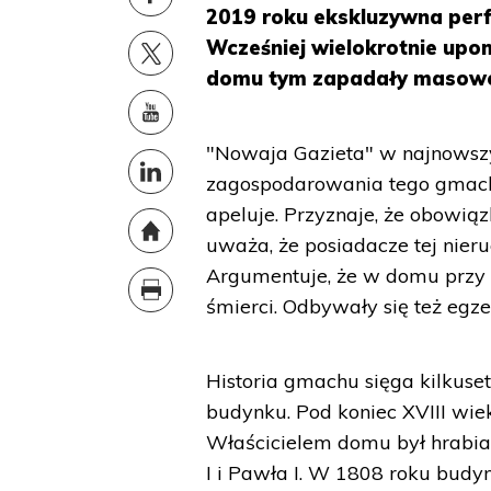
2019 roku ekskluzywna perf
Wcześniej wielokrotnie upo
domu tym zapadały masowe 
"Nowaja Gazieta" w najnowsz
zagospodarowania tego gmachu
apeluje. Przyznaje, że obowią
uważa, że posiadacze tej nieru
Argumentuje, że w domu przy 
śmierci. Odbywały się też egze
Historia gmachu sięga kilkuset
budynku. Pod koniec XVIII wie
Właścicielem domu był hrabia 
I i Pawła I. W 1808 roku budy