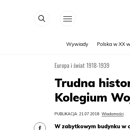
Wywiady
Polska w XX w
Search
Europa i świat 1918-1939
Trudna histo
Kolegium Wo
PUBLIKACJA: 21.07.2018
Wiadomości
W zabytkowym budynku w ce