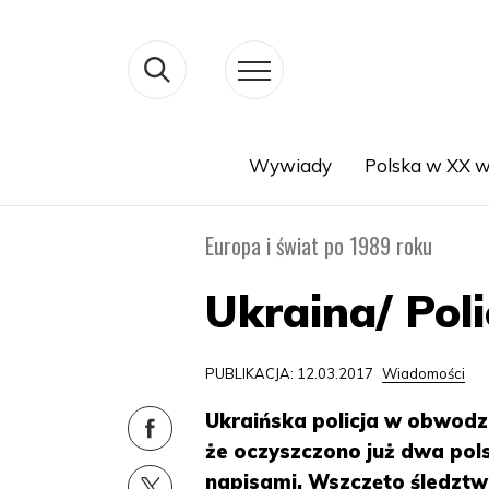
Wywiady
Polska w XX w
Search
Europa i świat po 1989 roku
Ukraina/ Poli
PUBLIKACJA: 12.03.2017
Wiadomości
Ukraińska policja w obwodz
że oczyszczono już dwa pol
napisami. Wszczęto śledztw