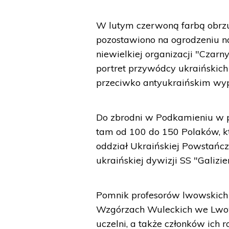
W lutym czerwoną farbą obrzu
pozostawiono na ogrodzeniu na
niewielkiej organizacji "Czar
portret przywódcy ukraińskich 
przeciwko antyukraińskim wyp
Do zbrodni w Podkamieniu w 
tam od 100 do 150 Polaków, kt
oddział Ukraińskiej Powstańc
ukraińskiej dywizji SS "Galizie
Pomnik profesorów lwowskich 
Wzgórzach Wuleckich we Lwowi
uczelni, a także członków ich 