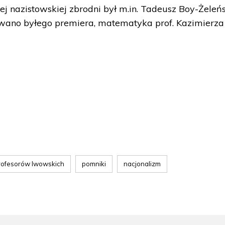
ej nazistowskiej zbrodni był m.in. Tadeusz Boy-Żeleńs
owano byłego premiera, matematyka prof. Kazimierza
rofesorów lwowskich
pomniki
nacjonalizm