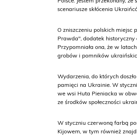
Polsce. Jestem przekonany, że 
scenariusze skłócenia Ukraińc
O zniszczeniu polskich miejsc 
Prawda", dodatek historyczny 
Przypomniała ona, że w latac
grobów i pomników ukraińskich
Wydarzenia, do których doszło
pamięci na Ukrainie. W styc
we wsi Huta Pieniacka w obw
ze środków społeczności ukraiń
W styczniu czerwoną farbą po
Kijowem, w tym również znajdu