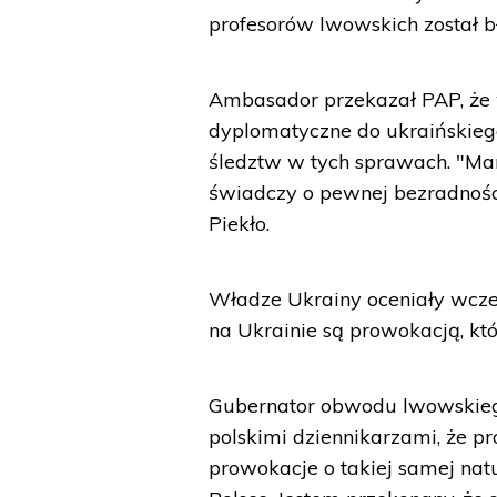
profesorów lwowskich został b
Ambasador przekazał PAP, że 
dyplomatyczne do ukraińskiego
śledztw w tych sprawach. "Ma
świadczy o pewnej bezradności 
Piekło.
Władze Ukrainy oceniały wcześ
na Ukrainie są prowokacją, któ
Gubernator obwodu lwowskieg
polskimi dziennikarzami, że pr
prowokacje o takiej samej nat