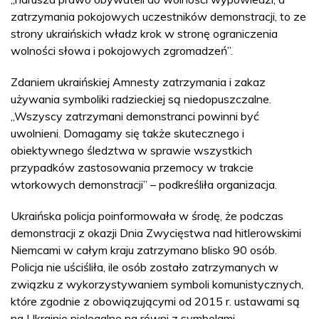
zatrzymania pokojowych uczestników demonstracji, to ze
strony ukraińskich władz krok w stronę ograniczenia
wolności słowa i pokojowych zgromadzeń”.
Zdaniem ukraińskiej Amnesty zatrzymania i zakaz
używania symboliki radzieckiej są niedopuszczalne.
„Wszyscy zatrzymani demonstranci powinni być
uwolnieni. Domagamy się także skutecznego i
obiektywnego śledztwa w sprawie wszystkich
przypadków zastosowania przemocy w trakcie
wtorkowych demonstracji” – podkreśliła organizacja.
Ukraińska policja poinformowała w środę, że podczas
demonstracji z okazji Dnia Zwycięstwa nad hitlerowskimi
Niemcami w całym kraju zatrzymano blisko 90 osób.
Policja nie uściśliła, ile osób zostało zatrzymanych w
związku z wykorzystywaniem symboli komunistycznych,
które zgodnie z obowiązującymi od 2015 r. ustawami są
na Ukrainie nielegalne na równi z symbolami