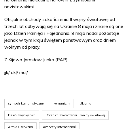
nazistowskimi.
Oficjalne obchody zakończenia II wojny światowej od
trzech lat odbywają się na Ukrainie 8 maja i znane są one
jako Dzień Pamięci i Pojednania. 9 maja nadal pozostaje
jednak w tym kraju świętem państwowym oraz dniem
wolnym od pracy.
Z Kijowa Jarosław Junko (PAP)
jjk/ akl/ mal/
symbole komunistyczne
komunizm
Ukraina
Dzień Zwycięstwa
Rocznica zakończenia II wojny światowej
Armia Czerwona
Amnesty International