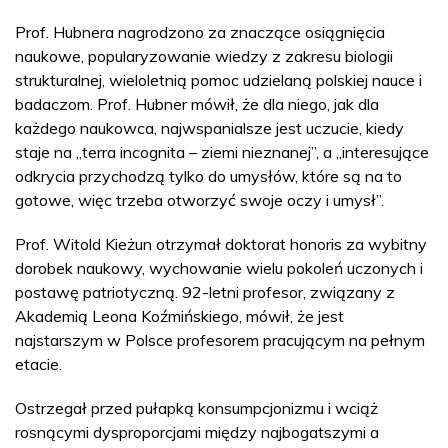
Prof. Hubnera nagrodzono za znaczące osiągnięcia
naukowe, popularyzowanie wiedzy z zakresu biologii
strukturalnej, wieloletnią pomoc udzielaną polskiej nauce i
badaczom. Prof. Hubner mówił, że dla niego, jak dla
każdego naukowca, najwspanialsze jest uczucie, kiedy
staje na „terra incognita – ziemi nieznanej”, a „interesujące
odkrycia przychodzą tylko do umysłów, które są na to
gotowe, więc trzeba otworzyć swoje oczy i umysł”.
Prof. Witold Kieżun otrzymał doktorat honoris za wybitny
dorobek naukowy, wychowanie wielu pokoleń uczonych i
postawę patriotyczną. 92-letni profesor, związany z
Akademią Leona Koźmińskiego, mówił, że jest
najstarszym w Polsce profesorem pracującym na pełnym
etacie.
Ostrzegał przed pułapką konsumpcjonizmu i wciąż
rosnącymi dysproporcjami między najbogatszymi a