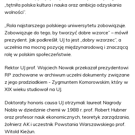
„tętniła polska kultura i nauka oraz ambicja odzyskania
wolności”.
„Rola najstarszego polskiego uniwersytetu zobowiązuje.
Zobowiązuje do tego, by tworzyć dobre wzorce” – mówił
prezydent. Jak podkreślił, UJ to jest „dobry wzorzec”, a
uczelnia ma mocną pozycję międzynarodową i znaczącą
rolę w polskim społeczeństwie.
Rektor UJ prof. Wojciech Nowak przekazał prezydentowi
RP zachowane w archiwum uczelni dokumenty związane
z jego pradziadkiem - Zygmuntem Komorowskim, który w
XIX wieku studiował na UJ.
Doktoraty honoris causa UJ otrzymali: laureat Nagrody
Nobla w dziedzinie chemii w 1988 r. prof. Robert Hubner
oraz profesor nauk ekonomicznych, teoretyk zarządzania,
żołnierz AK i uczestnik Powstania Warszawskiego prof.
Witold Kieżun.