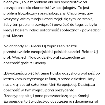
biednymi. „To jest problem dla nas specjalistów od
zarządzania, dla ekonomistów i socjologów. To jest
problem filozoficzny i psychologiczny. Chciałbym, aby
wszyscy wielcy tutejsi uczeni zajęli się tym, co zrobić,
żeby ten problem rozwiązać i powrócić do tego, co było
kiedyś hasłem Polski: solidarność społeczna” - powiedział
prof. Kieżun.
Na obchody 650-lecia UJ zaproszeni zostali
przedstawiciele europejskich i polskich uczelni. Rektor UJ
prof. Wojciech Nowak dziękował szczególnie za
obecność gości z Ukrainy.
„Dwadzieścia pięć lat temu Polska odzyskała wolność po
latach komunistycznego reżimu, a przed dziesięciu laty
nasz kraj został członkiem Unii Europejskiej. Dzisiejsza
obecność w tym miejscu pana prezydenta
Rzeczypospolitej i pana przewodniczącego Komisji
Europejskiej to świadectwo dostrzeżenia i docenienia roli