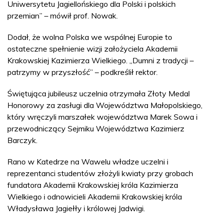
Uniwersytetu Jagiellońskiego dla Polski i polskich
przemian” – mówił prof. Nowak.
Dodał, że wolna Polska we wspólnej Europie to
ostateczne spełnienie wizji założyciela Akademii
Krakowskiej Kazimierza Wielkiego. „Dumni z tradycji –
patrzymy w przyszłość” – podkreślił rektor.
Świętująca jubileusz uczelnia otrzymała Złoty Medal
Honorowy za zasługi dla Województwa Małopolskiego,
który wręczyli marszałek województwa Marek Sowa i
przewodniczący Sejmiku Województwa Kazimierz
Barczyk.
Rano w Katedrze na Wawelu władze uczelni i
reprezentanci studentów złożyli kwiaty przy grobach
fundatora Akademii Krakowskiej króla Kazimierza
Wielkiego i odnowicieli Akademii Krakowskiej króla
Władysława Jagiełły i królowej Jadwigi.