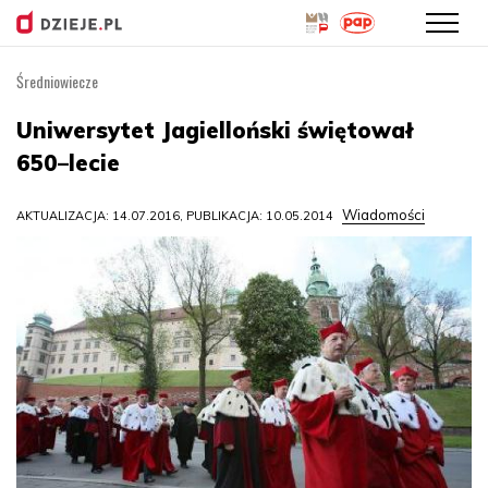
Średniowiecze
Przejdź
do
Uniwersytet Jagielloński świętował
treści
650–lecie
Wiadomości
AKTUALIZACJA: 14.07.2016, PUBLIKACJA: 10.05.2014