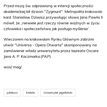
Przed mszą św. odprawioną w intencji społeczności
akademickiej bił dzwon "Zygmunt". Metropolita krakowski
kard. Stanisław Dziwisz przywołując słowa Jana Pawła II
mówił, że „niewiele jest rzeczy równie ważnych w życiu
człowieka i społeczeństwa, jak posługa myślenia”.
Wieczorem na krakowskim Rynku Głównym zabrzmi
utwór "Universa - Opera Otwarta" skomponowany na
zamówienie władz uniwersytetu przez laureata Oscara
Jana A. P. Kaczmarka.(PAP)
wos/ mag/
jubileusz
Kraków
Uniwersytet Jagielloński