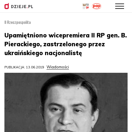
II Rzeczpospolita
Przejdź
do
Upamiętniono wicepremiera II RP gen. B.
treści
Pierackiego, zastrzelonego przez
ukraińskiego nacjonalistę
Wiadomości
PUBLIKACJA: 13.06.2019