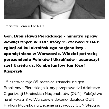
Bronisław Pieracki. Fot. NAC
Gen. Bronisława Pierackiego - ministra spraw
wewnętrznych w II RP, który 15 czerwca 1934 r.
zginął od kul ukraińskiego nacjonalisty -
upamiętniono w Warszawie. Widział potrzebę
porozumienia Polaków i Ukraińców - zaznaczył
szef Urzędu ds. Kombatantów Jan Józef
Kasprzyk.
15 czerwca mija 85. rocznica zamachu na gen.
Bronisława Pierackiego, który przeprowadzili działacze
Organizacji Ukraińskich Nacjonalistów (OUN). Zabójstwa
na ul. Foksal 3 w Warszawie dokonał działacz OUN
Hryhorij Maciejko na zlecenie przywódcy OUN Stepana