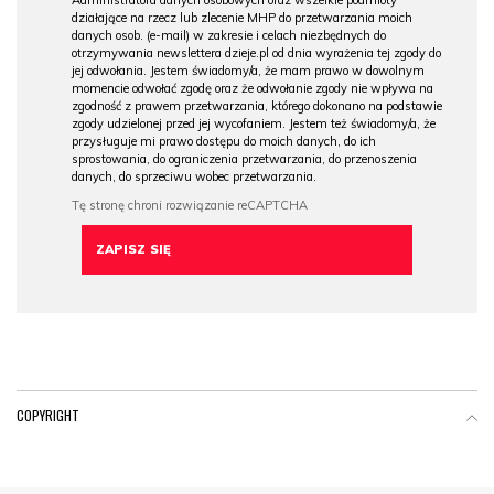
działające na rzecz lub zlecenie MHP do przetwarzania moich
danych osob. (e-mail) w zakresie i celach niezbędnych do
otrzymywania newslettera dzieje.pl od dnia wyrażenia tej zgody do
jej odwołania. Jestem świadomy/a, że mam prawo w dowolnym
momencie odwołać zgodę oraz że odwołanie zgody nie wpływa na
zgodność z prawem przetwarzania, którego dokonano na podstawie
zgody udzielonej przed jej wycofaniem. Jestem też świadomy/a, że
przysługuje mi prawo dostępu do moich danych, do ich
sprostowania, do ograniczenia przetwarzania, do przenoszenia
danych, do sprzeciwu wobec przetwarzania.
COPYRIGHT