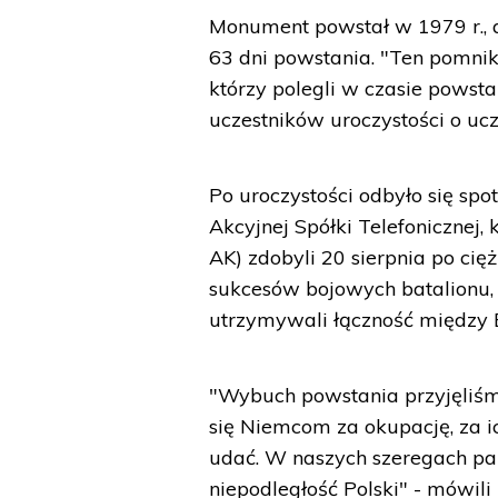
Monument powstał w 1979 r., a
63 dni powstania. "Ten pomnik
którzy polegli w czasie powsta
uczestników uroczystości o ucz
Po uroczystości odbyło się sp
Akcyjnej Spółki Telefonicznej, 
AK) zdobyli 20 sierpnia po cię
sukcesów bojowych batalionu, 
utrzymywali łączność między 
"Wybuch powstania przyjęliśm
się Niemcom za okupację, za i
udać. W naszych szeregach pan
niepodległość Polski" - mówili