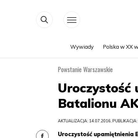
Wywiady
Polska w XX w
Search
Powstanie Warszawskie
Uroczystość 
Batalionu AK 
AKTUALIZACJA: 14.07.2016, PUBLIKACJA:
Uroczystość upamiętnienia Ba