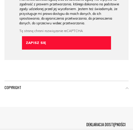
zgodność z prawem przetwarzania, którego dokonano na podstawie
zgody udzielonej przed jej wycofaniem. Jestem też świadomy/a, że
przysługuje mi prawo dostępu do moich danych, do ich
sprostowania, do ograniczenia przetwarzania, do przenoszenia
danych, do sprzeciwu wobec przetwarzania.
COPYRIGHT
Menu Footer
DEKLARACJA DOSTĘPNOŚCI