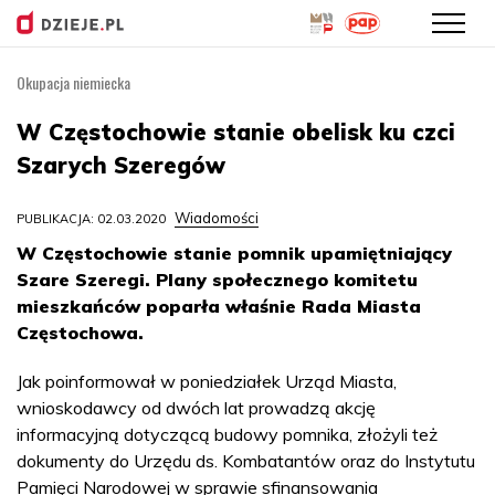
Okupacja niemiecka
Przejdź
do
W Częstochowie stanie obelisk ku czci
treści
Szarych Szeregów
Wiadomości
PUBLIKACJA: 02.03.2020
W Częstochowie stanie pomnik upamiętniający
Szare Szeregi. Plany społecznego komitetu
mieszkańców poparła właśnie Rada Miasta
Częstochowa.
Jak poinformował w poniedziałek Urząd Miasta,
wnioskodawcy od dwóch lat prowadzą akcję
informacyjną dotyczącą budowy pomnika, złożyli też
dokumenty do Urzędu ds. Kombatantów oraz do Instytutu
Pamięci Narodowej w sprawie sfinansowania