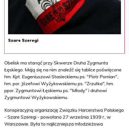
Szare Szeregi
Obelisk ma stanąć przy Skwerze Druha Zygmunta
Łęskiego. Mają się na nim znaleźć się tablice poświęcone
hm. Kpt. Eugeniuszowi Stasieckiemu ps. "Piotr Pomian",
hm. por. Józefowi Wyżykowskiemu ps. "Zrzutka", hm.
ppor. Zygmuntowi Łęskiemu ps. "Młody" i druhowi
Zygmuntowi Wyżykowskiemu.
Konspiracyjną organizację Związku Harcerstwa Polskiego
- Szare Szeregi - powołano 27 września 1939 r., w
Warszawie. Była to najliczniejsza młodzieżowa