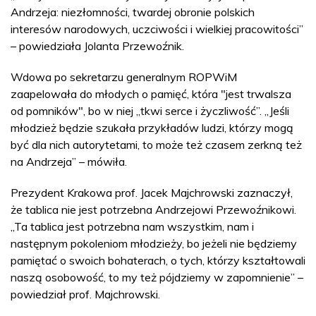
Andrzeja: niezłomności, twardej obronie polskich
interesów narodowych, uczciwości i wielkiej pracowitości”
– powiedziała Jolanta Przewoźnik.
Wdowa po sekretarzu generalnym ROPWiM
zaapelowała do młodych o pamięć, która "jest trwalsza
od pomników", bo w niej „tkwi serce i życzliwość”. „Jeśli
młodzież będzie szukała przykładów ludzi, którzy mogą
być dla nich autorytetami, to może też czasem zerkną też
na Andrzeja” – mówiła.
Prezydent Krakowa prof. Jacek Majchrowski zaznaczył,
że tablica nie jest potrzebna Andrzejowi Przewoźnikowi.
„Ta tablica jest potrzebna nam wszystkim, nam i
następnym pokoleniom młodzieży, bo jeżeli nie będziemy
pamiętać o swoich bohaterach, o tych, którzy kształtowali
naszą osobowość, to my też pójdziemy w zapomnienie” –
powiedział prof. Majchrowski.