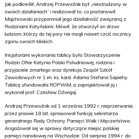
Jak podkreślił, Andrzej Przewoźnik był „niestrudzony w
swoich działaniach” i realizował to, co postanowił.
Majchrowski przypomniał jego działalność związaną z
Rodzinami Katyńskimi. Mówił, że otworzył on drzwi
ludziom, którzy do tej pory nie mogli nawet czcić rocznicy
zgonu swoich bliskich.
Inicjatorami wykonania tablicy było Stowarzyszenie
Rodzin Ofiar Katynia Polski Południowej, rodzina i
przyjaciele zmarłego oraz dyrekcja Zespół Szkół
Zawodowych nr 1 im. ks. kard. Adama Stefana Sapiehy.
Tablicę ufundowała ROPWiM, a zaprojektował ją i
wykonał prof. Czesław Dźwigaj.
Andrzej Przewoźnik od 1 września 1992 r. nieprzerwanie,
przez prawie 18 lat, sprawował funkcję sekretarza
generalnego Rady Ochrony Pamięci Walk i Męczeństwa.
Angażował się w sprawy dotyczące miejsc polskiej
pamięci narodowej na Wschodzie. Od sierpnia 1994 r. do