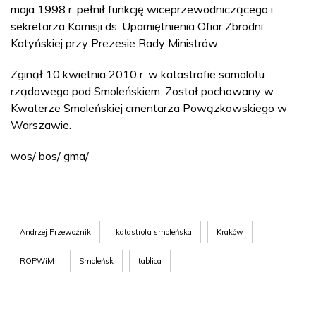
maja 1998 r. pełnił funkcję wiceprzewodniczącego i
sekretarza Komisji ds. Upamiętnienia Ofiar Zbrodni
Katyńskiej przy Prezesie Rady Ministrów.
Zginął 10 kwietnia 2010 r. w katastrofie samolotu
rządowego pod Smoleńskiem. Został pochowany w
Kwaterze Smoleńskiej cmentarza Powązkowskiego w
Warszawie.
wos/ bos/ gma/
Andrzej Przewoźnik
katastrofa smoleńska
Kraków
ROPWiM
Smoleńsk
tablica