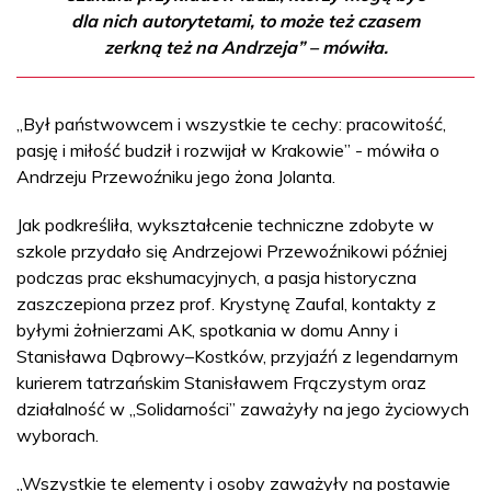
dla nich autorytetami, to może też czasem
zerkną też na Andrzeja” – mówiła.
„Był państwowcem i wszystkie te cechy: pracowitość,
pasję i miłość budził i rozwijał w Krakowie” - mówiła o
Andrzeju Przewoźniku jego żona Jolanta.
Jak podkreśliła, wykształcenie techniczne zdobyte w
szkole przydało się Andrzejowi Przewoźnikowi później
podczas prac ekshumacyjnych, a pasja historyczna
zaszczepiona przez prof. Krystynę Zaufal, kontakty z
byłymi żołnierzami AK, spotkania w domu Anny i
Stanisława Dąbrowy–Kostków, przyjaźń z legendarnym
kurierem tatrzańskim Stanisławem Frączystym oraz
działalność w „Solidarności” zaważyły na jego życiowych
wyborach.
„Wszystkie te elementy i osoby zaważyły na postawie