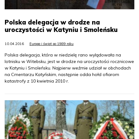
Polska delegacja w drodze na
uroczystości w Katyniu i Smoleńsku
10.04.2016
Europa i świat po 1989 roku
Polska delegacja, która w niedzielę rano wylądowała na
lotnisku w Witebsku, jest w drodze na uroczystości rocznicowe
w Katyniu i Smoleńsku. Najpierw weźmie udział w obchodach
na Cmentarzu Katyńskim, następnie odda hołd ofiarom
katastrofy z 10 kwietnia 2010 r.