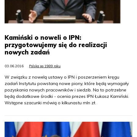
Kamiński o noweli o IPN:
przygotowujemy się do realizacji
nowych zadań
03.06.2016
Polska po 1989 roku
W związku z nowelą ustawy o IPN i poszerzeniem kręgu
zadań Instytutu powstaną nowe piony, które będą wymagały
pozyskania nowych pracowników i siedzib. Na to potrzebne
będą dodatkowe środki - ocenia prezes IPN Łukasz Kamiński.
Wstępne szacunki mówią o kilkunastu mln zł.