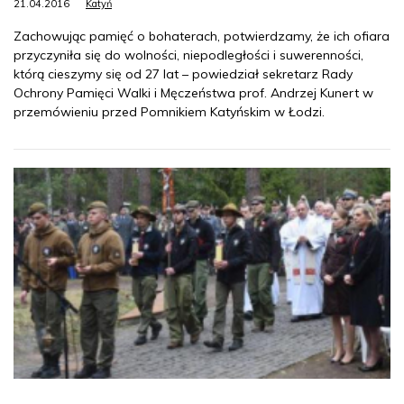
21.04.2016
Katyń
Zachowując pamięć o bohaterach, potwierdzamy, że ich ofiara
przyczyniła się do wolności, niepodległości i suwerenności,
którą cieszymy się od 27 lat – powiedział sekretarz Rady
Ochrony Pamięci Walki i Męczeństwa prof. Andrzej Kunert w
przemówieniu przed Pomnikiem Katyńskim w Łodzi.