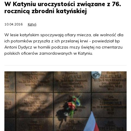
W Katyniu uroczystości związane z 76.
rocznicą zbrodni katyńskiej
10.04.2016
Katyń
W lesie katyńskim spoczywają ofiary miecza, ale wolność dla
ich potomków przyszła z ich przelanej krwi - powiedział bp
Antoni Dydycz w homilii podczas mszy świętej na cmentarzu
polskich oficerów zamordowanych w Katyniu.