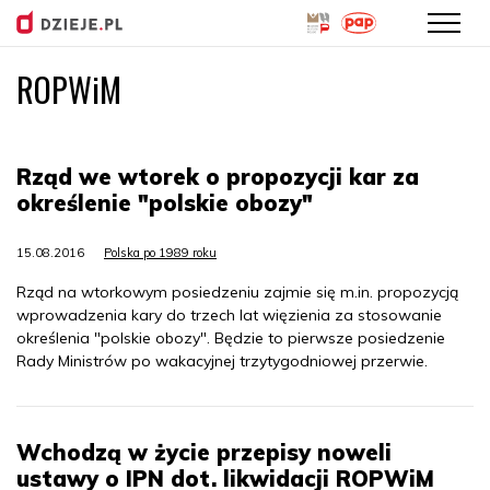
ROPWiM
Przejdź
do
treści
Rząd we wtorek o propozycji kar za
określenie "polskie obozy"
15.08.2016
Polska po 1989 roku
Rząd na wtorkowym posiedzeniu zajmie się m.in. propozycją
wprowadzenia kary do trzech lat więzienia za stosowanie
określenia "polskie obozy". Będzie to pierwsze posiedzenie
Rady Ministrów po wakacyjnej trzytygodniowej przerwie.
Wchodzą w życie przepisy noweli
ustawy o IPN dot. likwidacji ROPWiM