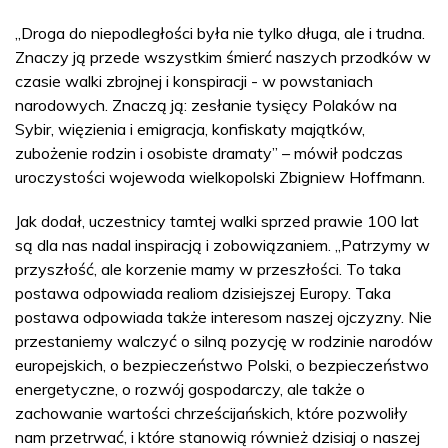
„Droga do niepodległości była nie tylko długa, ale i trudna.
Znaczy ją przede wszystkim śmierć naszych przodków w
czasie walki zbrojnej i konspiracji - w powstaniach
narodowych. Znaczą ją: zesłanie tysięcy Polaków na
Sybir, więzienia i emigracja, konfiskaty majątków,
zubożenie rodzin i osobiste dramaty” – mówił podczas
uroczystości wojewoda wielkopolski Zbigniew Hoffmann.
Jak dodał, uczestnicy tamtej walki sprzed prawie 100 lat
są dla nas nadal inspiracją i zobowiązaniem. „Patrzymy w
przyszłość, ale korzenie mamy w przeszłości. To taka
postawa odpowiada realiom dzisiejszej Europy. Taka
postawa odpowiada także interesom naszej ojczyzny. Nie
przestaniemy walczyć o silną pozycję w rodzinie narodów
europejskich, o bezpieczeństwo Polski, o bezpieczeństwo
energetyczne, o rozwój gospodarczy, ale także o
zachowanie wartości chrześcijańskich, które pozwoliły
nam przetrwać, i które stanowią również dzisiaj o naszej