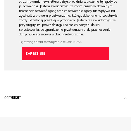
otrzymywania newslettera dzieje.pl od dnia wyrażenia tej zgody do
jej odwołania. Jestem świadomy/a, że mam prawo w dowolnym
momencie odwołać zgodę oraz że odwołanie zgody nie wpływa na
zgodność z prawem przetwarzania, którego dokonano na podstawie
zgody udzielonej przed jej wycofaniem. Jestem też świadomy/a, że
przysługuje mi prawo dostępu do moich danych, do ich
sprostowania, do ograniczenia przetwarzania, do przenoszenia
danych, do sprzeciwu wobec przetwarzania.
COPYRIGHT
Menu Footer