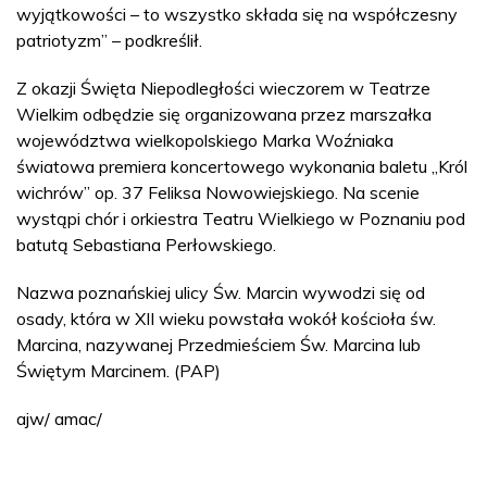
wyjątkowości – to wszystko składa się na współczesny
patriotyzm” – podkreślił.
Z okazji Święta Niepodległości wieczorem w Teatrze
Wielkim odbędzie się organizowana przez marszałka
województwa wielkopolskiego Marka Woźniaka
światowa premiera koncertowego wykonania baletu „Król
wichrów” op. 37 Feliksa Nowowiejskiego. Na scenie
wystąpi chór i orkiestra Teatru Wielkiego w Poznaniu pod
batutą Sebastiana Perłowskiego.
Nazwa poznańskiej ulicy Św. Marcin wywodzi się od
osady, która w XII wieku powstała wokół kościoła św.
Marcina, nazywanej Przedmieściem Św. Marcina lub
Świętym Marcinem. (PAP)
ajw/ amac/