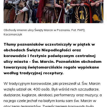
Obchody imienin ulicy Święty Marcin w Poznaniu. Fot. PAP/J.
Kaczmarczyk
Tłumy poznaniaków uczestniczyły w piątek w
obchodach Święta Niepodległości oraz
korowodzie i festynie poświęconym centralnej
ulicy miasta - Św. Marcin. Poznańskim obchodom
towarzyszą świętomarcińskie rogale wypiekane
według tradycyjnej receptury.
W tradycyjnym korowodzie, jaki przeszedł ul. Św. Marcin
wzięło udział ok. 400 osób. Byli wśród nich szczudlarze,
dudziarze, kuglarze, akrobaci, performerzy oraz muzycy, a
na jego czele jechał na białym koniu sam św. Marcin w
otoczeniu legionistów. Zwieńczeniem korowodu było