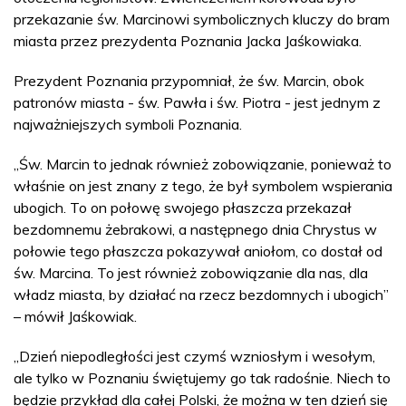
przekazanie św. Marcinowi symbolicznych kluczy do bram
miasta przez prezydenta Poznania Jacka Jaśkowiaka.
Prezydent Poznania przypomniał, że św. Marcin, obok
patronów miasta - św. Pawła i św. Piotra - jest jednym z
najważniejszych symboli Poznania.
„Św. Marcin to jednak również zobowiązanie, ponieważ to
właśnie on jest znany z tego, że był symbolem wspierania
ubogich. To on połowę swojego płaszcza przekazał
bezdomnemu żebrakowi, a następnego dnia Chrystus w
połowie tego płaszcza pokazywał aniołom, co dostał od
św. Marcina. To jest również zobowiązanie dla nas, dla
władz miasta, by działać na rzecz bezdomnych i ubogich”
– mówił Jaśkowiak.
„Dzień niepodległości jest czymś wzniosłym i wesołym,
ale tylko w Poznaniu świętujemy go tak radośnie. Niech to
będzie przykład dla całej Polski, że można w ten dzień się