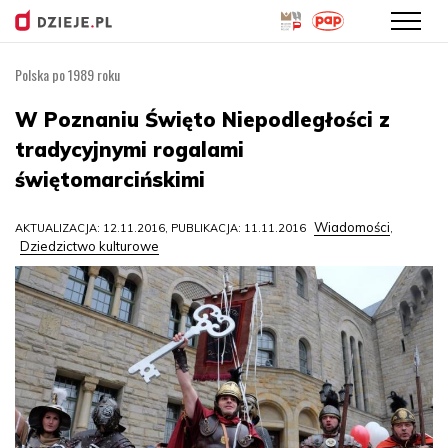
Polska po 1989 roku
Przejdź
do
W Poznaniu Święto Niepodległości z
treści
tradycyjnymi rogalami
świętomarcińskimi
Wiadomości
AKTUALIZACJA: 12.11.2016, PUBLIKACJA: 11.11.2016
,
Dziedzictwo kulturowe