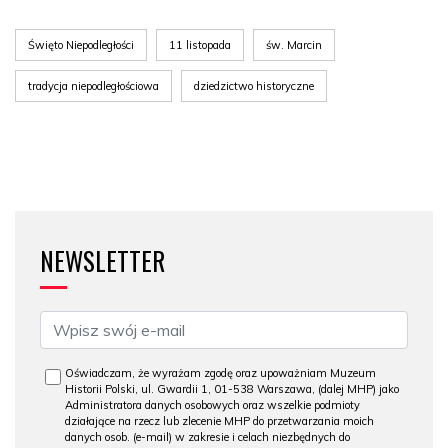
Święto Niepodległości
11 listopada
św. Marcin
tradycja niepodległościowa
dziedzictwo historyczne
NEWSLETTER
Oświadczam, że wyrażam zgodę oraz upoważniam Muzeum
Historii Polski, ul. Gwardii 1, 01-538 Warszawa, (dalej MHP) jako
Administratora danych osobowych oraz wszelkie podmioty
działające na rzecz lub zlecenie MHP do przetwarzania moich
danych osob. (e-mail) w zakresie i celach niezbędnych do