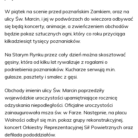
W piątek na scenie przed poznańskim Zamkiem, oraz na
ulicy Św. Marcin, i jej w podwórzach do wieczora odbywać
się będą koncerty, animacje, a zwieńczeniem obchodów
będzie pokaz sztucznych ogni, który co roku przyciąga
kilkadziesiąt tysięcy poznaniaków.
Na Starym Rynku przez cały dzień można skosztować
gęsiny, która od kilku lat rywalizuje z rogalami o
podniebienia poznaniaków. Kucharze serwują m.in.
gulasze, pasztety i smalec z gęsi.
Obchody imienin ulicy Św. Marcin poprzedziły
wojewódzkie uroczystości upamiętniające rocznicę
odzyskania niepodległości. Oficjalne uroczystości
zainaugurowała msza św. w Farze. Następnie, na placu
Wolności odbył się m.in. pokaz grupy rekonstrukcyjnej,
koncert Orkiestry Reprezentacyjnej Sił Powietrznych oraz
defilada pododdziałów.