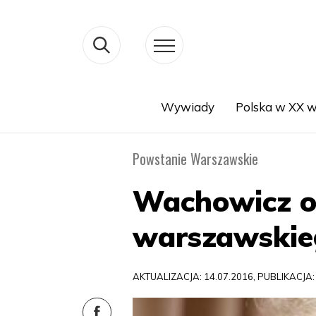
Wywiady
Polska w XX w
Search
Powstanie Warszawskie
Wachowicz o
warszawskie
AKTUALIZACJA: 14.07.2016, PUBLIKACJA: