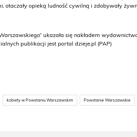
, otaczały opieką ludność cywilną i zdobywały żywn
a Warszawskiego” ukazała się nakładem wydawnictw
nych publikacji jest portal dzieje.pl (PAP)
kobiety w Powstaniu Warszawskim
Powstanie Warszawskie