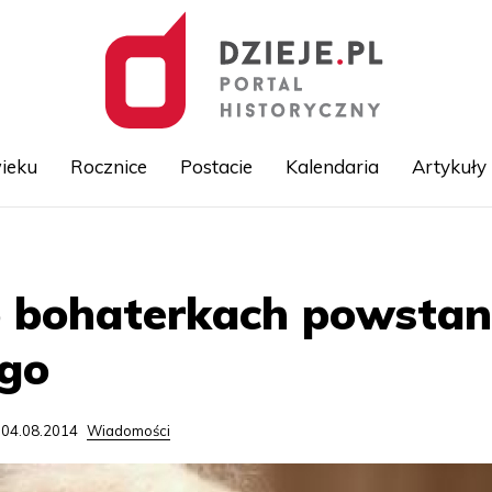
ieku
Rocznice
Postacie
Kalendaria
Artykuły
Przejdź
do
treści
 bohaterkach powstan
go
 04.08.2014
Wiadomości