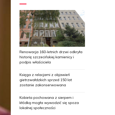
Renowacja 160-letnich drzwi odkryła
historię szczecińskiej kamienicy i
podpis właściciela
Księga z relacjami z objawień
gietrzwałdzkich sprzed 150 lat
zostanie zakonserwowana
Kobieta pochowana z sierpem i
kłódką mogła wywodzić się spoza
lokalnej społeczności