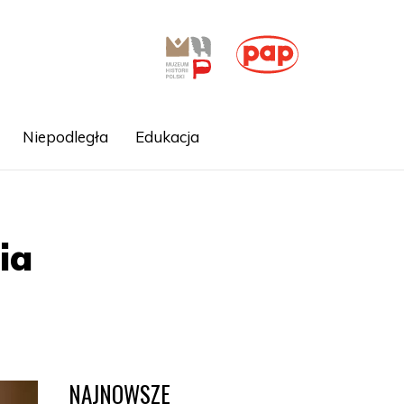
Niepodległa
Edukacja
ia
NAJNOWSZE