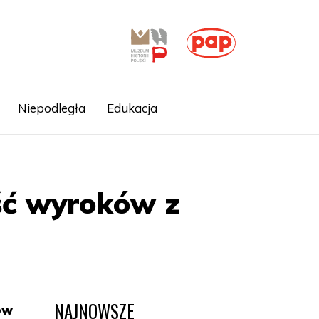
Niepodległa
Edukacja
ść wyroków z
NAJNOWSZE
ów