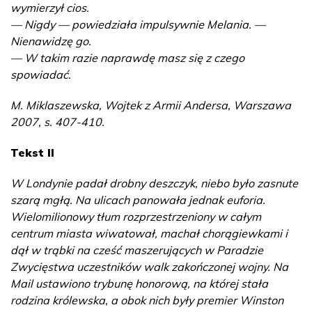
wymierzył cios.
— Nigdy — powiedziała impulsywnie Melania. —
Nienawidzę go.
— W takim razie naprawdę masz się z czego
spowiadać.
M. Miklaszewska, Wojtek z Armii Andersa, Warszawa
2007, s. 407-410.
Tekst II
W Londynie padał drobny deszczyk, niebo było zasnute
szarą mgłą. Na ulicach panowała jednak euforia.
Wielomilionowy tłum rozprzestrzeniony w całym
centrum miasta wiwatował, machał chorągiewkami i
dął w trąbki na cześć maszerujących w Paradzie
Zwycięstwa uczestników walk zakończonej wojny. Na
Mail ustawiono trybunę honorową, na której stała
rodzina królewska, a obok nich były premier Winston