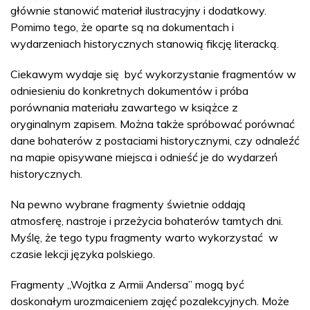
głównie stanowić materiał ilustracyjny i dodatkowy.
Pomimo tego, że oparte są na dokumentach i
wydarzeniach historycznych stanowią fikcję literacką.
Ciekawym wydaje się być wykorzystanie fragmentów w
odniesieniu do konkretnych dokumentów i próba
porównania materiału zawartego w książce z
oryginalnym zapisem. Można także spróbować porównać
dane bohaterów z postaciami historycznymi, czy odnaleźć
na mapie opisywane miejsca i odnieść je do wydarzeń
historycznych.
Na pewno wybrane fragmenty świetnie oddają
atmosferę, nastroje i przeżycia bohaterów tamtych dni.
Myślę, że tego typu fragmenty warto wykorzystać w
czasie lekcji języka polskiego.
Fragmenty „Wojtka z Armii Andersa” mogą być
doskonałym urozmaiceniem zajęć pozalekcyjnych. Może