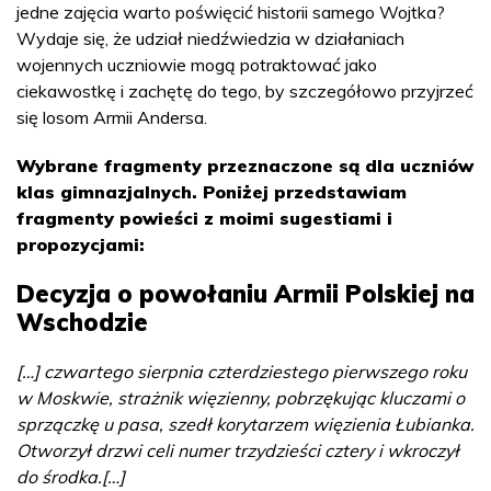
jedne zajęcia warto poświęcić historii samego Wojtka?
Wydaje się, że udział niedźwiedzia w działaniach
wojennych uczniowie mogą potraktować jako
ciekawostkę i zachętę do tego, by szczegółowo przyjrzeć
się losom Armii Andersa.
Wybrane fragmenty przeznaczone są dla uczniów
klas gimnazjalnych. Poniżej przedstawiam
fragmenty powieści z moimi sugestiami i
propozycjami:
Decyzja o powołaniu Armii Polskiej na
Wschodzie
[…] czwartego sierpnia czterdziestego pierwszego roku
w Moskwie, strażnik więzienny, pobrzękując kluczami o
sprzączkę u pasa, szedł korytarzem więzienia Łubianka.
Otworzył drzwi celi numer trzydzieści cztery i wkroczył
do środka.[…]