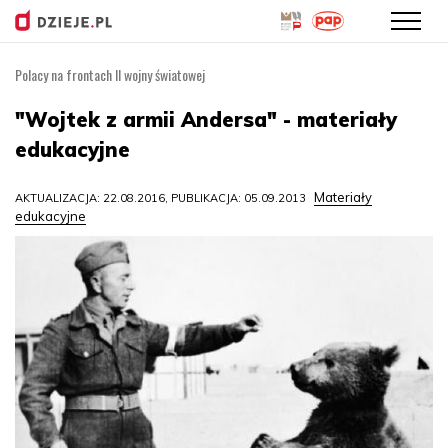
Polacy na frontach II wojny światowej
Przejdź
do
"Wojtek z armii Andersa" - materiały
treści
edukacyjne
Materiały
AKTUALIZACJA: 22.08.2016, PUBLIKACJA: 05.09.2013
edukacyjne