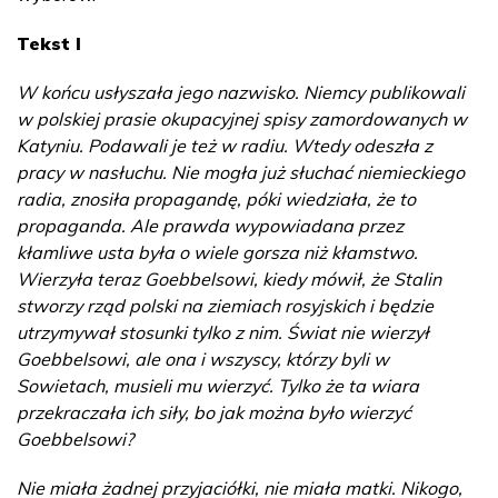
Tekst I
W końcu usłyszała jego nazwisko. Niemcy publikowali
w polskiej prasie okupacyjnej spisy zamordowanych w
Katyniu. Podawali je też w radiu. Wtedy odeszła z
pracy w nasłuchu. Nie mogła już słuchać niemieckiego
radia, znosiła propagandę, póki wiedziała, że to
propaganda. Ale prawda wypowiadana przez
kłamliwe usta była o wiele gorsza niż kłamstwo.
Wierzyła teraz Goebbelsowi, kiedy mówił, że Stalin
stworzy rząd polski na ziemiach rosyjskich i będzie
utrzymywał stosunki tylko z nim. Świat nie wierzył
Goebbelsowi, ale ona i wszyscy, którzy byli w
Sowietach, musieli mu wierzyć. Tylko że ta wiara
przekraczała ich siły, bo jak można było wierzyć
Goebbelsowi?
Nie miała żadnej przyjaciółki, nie miała matki. Nikogo,