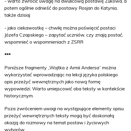
- warto zwrócić uwagę na dwulicową postawę Żukowa, a
potem ogólnie odnieść do postawy Rosjan do Katynia,
także dzisiaj
- jako ciekawostkę – chwilę można poświęcić postaci
Józefa Czapskiego – zapytać uczniów, czy znają postać,
wspomnieć o wspomnieniach z ZSRR
***
Poniższe fragmenty „Wojtka z Armii Andersa” można
wykorzystać wprowadzając na lekcji języka polskiego
opis przeżyć wewnętrznych jako nową formę
wypowiedzi. Warto umiejscowić oba teksty w kontekście
historycznym.
Poza zwróceniem uwagi na występujące elementy opisu
przeżyć wewnętrznych teksty mogą być doskonałą
okazją do rozmowy na temat postaw i życiowych
wyborów.