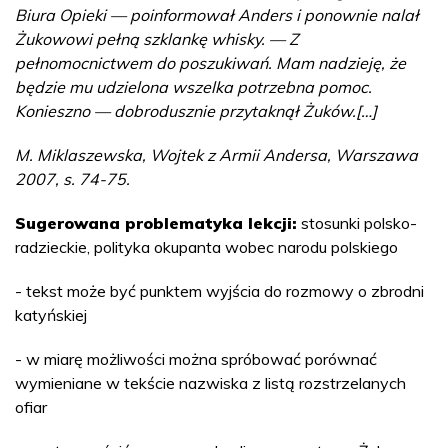
Biura Opieki — poinformował Anders i ponownie nalał
Żukowowi pełną szklankę whisky. — Z
pełnomocnictwem do poszukiwań. Mam nadzieję, że
będzie mu udzielona wszelka potrzebna pomoc.
Konieszno — dobrodusznie przytaknął Żuków.[…]
M. Miklaszewska, Wojtek z Armii Andersa, Warszawa
2007, s. 74-75.
Sugerowana problematyka lekcji:
stosunki polsko-
radzieckie, polityka okupanta wobec narodu polskiego
- tekst może być punktem wyjścia do rozmowy o zbrodni
katyńskiej
- w miarę możliwości można spróbować porównać
wymieniane w tekście nazwiska z listą rozstrzelanych
ofiar