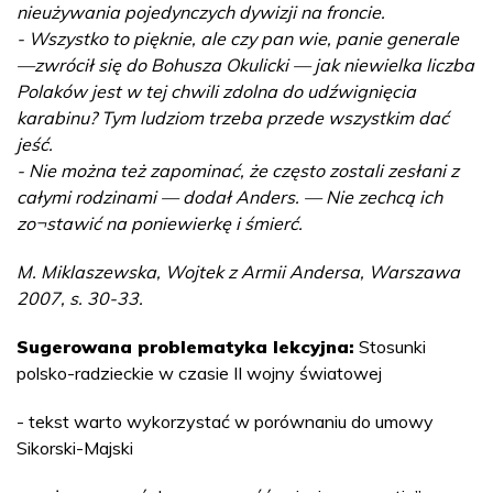
nieużywania pojedynczych dywizji na froncie.
- Wszystko to pięknie, ale czy pan wie, panie generale
—zwrócił się do Bohusza Okulicki — jak niewielka liczba
Polaków jest w tej chwili zdolna do udźwignięcia
karabinu? Tym ludziom trzeba przede wszystkim dać
jeść.
- Nie można też zapominać, że często zostali zesłani z
całymi rodzinami — dodał Anders. — Nie zechcą ich
zo¬stawić na poniewierkę i śmierć.
M. Miklaszewska, Wojtek z Armii Andersa, Warszawa
2007, s. 30-33.
Sugerowana problematyka lekcyjna:
Stosunki
polsko-radzieckie w czasie II wojny światowej
- tekst warto wykorzystać w porównaniu do umowy
Sikorski-Majski