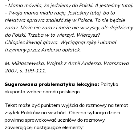
- Mama mówiła, że jedziemy do Polski. A jesteśmy tutaj.
- Twoja mama miała rację. Jesteśmy tutaj, bo to
niełatwa sprawa znaleźć się w Polsce. To nie będzie
zaraz. Może nie zaraz i może nie wszyscy, ale dojdziemy
do Polski. Trzeba w to wierzyć. Wierzysz?
Chłopiec kiwnął głową. Wyciągnął rękę i ułamał
trzymany przez Andersa opłatek.
M. Miklaszewska, Wojtek z Armii Andersa, Warszawa
2007, s. 109-111.
Sugerowana problematyka lekcyjna:
Polityka
okupanta wobec narodu polskiego
Tekst może być punktem wyjścia do rozmowy na temat
zsyłek Polaków na wschód. Obecna sytuacja dzieci
powinna sprowokować uczniów do rozmowy
zawierającej następujące elementy: