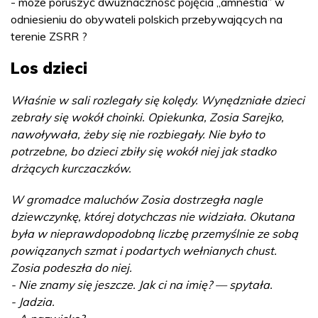
- może poruszyć dwuznaczność pojęcia „amnestia” w
odniesieniu do obywateli polskich przebywających na
terenie ZSRR ?
Los dzieci
Właśnie w sali rozlegały się kolędy. Wynędzniałe dzieci
zebrały się wokół choinki. Opiekunka, Zosia Sarejko,
nawoływała, żeby się nie rozbiegały. Nie było to
potrzebne, bo dzieci zbiły się wokół niej jak stadko
drżących kurczaczków.
W gromadce maluchów Zosia dostrzegła nagle
dziewczynkę, której dotychczas nie widziała. Okutana
była w nieprawdopodobną liczbę przemyślnie ze sobą
powiązanych szmat i podartych wełnianych chust.
Zosia podeszła do niej.
- Nie znamy się jeszcze. Jak ci na imię? — spytała.
- Jadzia.