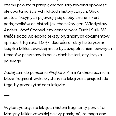
czemu powstała przepiękna fabularyzowana opowieść,
ale oparta na ścisłych faktach historycznych. Obok
postaci fikcyjnych pojawiają się osoby znane z kart
podręczników do historii, jak chociażby gen. Władysław
Anders, Józef Czapski, czy generałowie Duch i Sulik. W
treść książki wpleciono teksty oryginalnych dokumentów
np. raport tajniaka. Dzięki dbałości o fakty historyczne
książka Miklaszewskiej może być uzupełnieniem pewnych
tematów poruszanych na lekcjach historii, czy języka
polskiego.
Zachęcam do polecania Wojtka z Armii Andersa uczniom.
Może fragment wykorzystany na lekcji zainspiruje ich do
tego, by przeczytać całą książkę.
***
Wykorzystując na lekcjach historii fragmenty powieści
Martyny Miklaszewskiej należy pamiętać, że mogą one