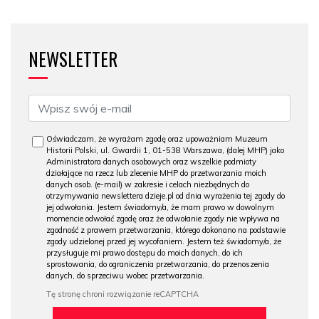
NEWSLETTER
Oświadczam, że wyrażam zgodę oraz upoważniam Muzeum
Historii Polski, ul. Gwardii 1, 01-538 Warszawa, (dalej MHP) jako
Administratora danych osobowych oraz wszelkie podmioty
działające na rzecz lub zlecenie MHP do przetwarzania moich
danych osob. (e-mail) w zakresie i celach niezbędnych do
otrzymywania newslettera dzieje.pl od dnia wyrażenia tej zgody do
jej odwołania. Jestem świadomy/a, że mam prawo w dowolnym
momencie odwołać zgodę oraz że odwołanie zgody nie wpływa na
zgodność z prawem przetwarzania, którego dokonano na podstawie
zgody udzielonej przed jej wycofaniem. Jestem też świadomy/a, że
przysługuje mi prawo dostępu do moich danych, do ich
sprostowania, do ograniczenia przetwarzania, do przenoszenia
danych, do sprzeciwu wobec przetwarzania.