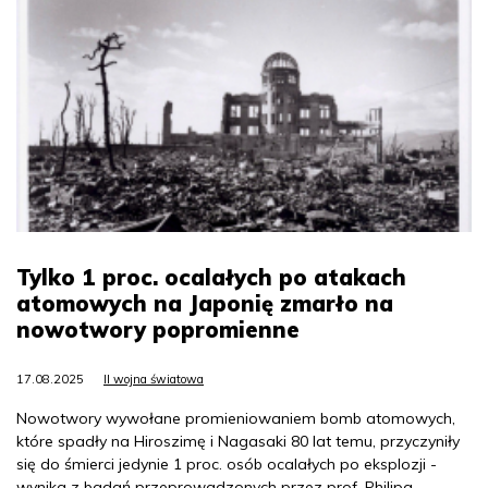
Tylko 1 proc. ocalałych po atakach
atomowych na Japonię zmarło na
nowotwory popromienne
17.08.2025
II wojna światowa
Nowotwory wywołane promieniowaniem bomb atomowych,
które spadły na Hiroszimę i Nagasaki 80 lat temu, przyczyniły
się do śmierci jedynie 1 proc. osób ocalałych po eksplozji -
wynika z badań przeprowadzonych przez prof. Philipa