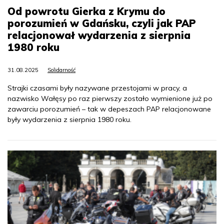
Od powrotu Gierka z Krymu do
porozumień w Gdańsku, czyli jak PAP
relacjonował wydarzenia z sierpnia
1980 roku
31.08.2025
Solidarność
Strajki czasami były nazywane przestojami w pracy, a
nazwisko Wałęsy po raz pierwszy zostało wymienione już po
zawarciu porozumień – tak w depeszach PAP relacjonowane
były wydarzenia z sierpnia 1980 roku.