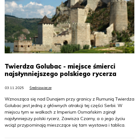
Twierdza Golubac - miejsce śmierci
najsłynniejszego polskiego rycerza
03.11.2025
Średniowiecze
Wznosząca się nad Dunajem przy granicy z Rumunią Twierdza
Golubac jest jedną z głównych atrakcji tej części Serbii. W
miejscu tym w walkach z Imperium Osmańskim zginął
najsłynniejszy polski rycerz, Zawisza Czarny, a o jego życiu
wciąż przypominają mieszczące się tam wystawa i tablica.