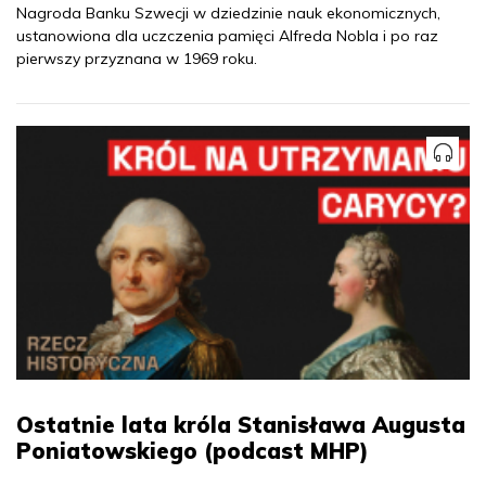
Nagroda Banku Szwecji w dziedzinie nauk ekonomicznych,
ustanowiona dla uczczenia pamięci Alfreda Nobla i po raz
pierwszy przyznana w 1969 roku.
Ostatnie lata króla Stanisława Augusta
Poniatowskiego (podcast MHP)