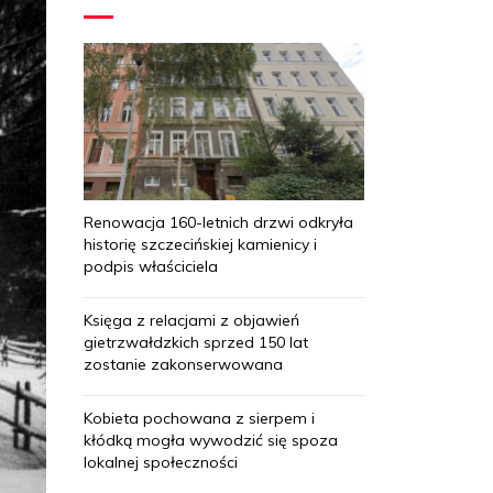
Renowacja 160-letnich drzwi odkryła
historię szczecińskiej kamienicy i
podpis właściciela
Księga z relacjami z objawień
gietrzwałdzkich sprzed 150 lat
zostanie zakonserwowana
Kobieta pochowana z sierpem i
kłódką mogła wywodzić się spoza
lokalnej społeczności