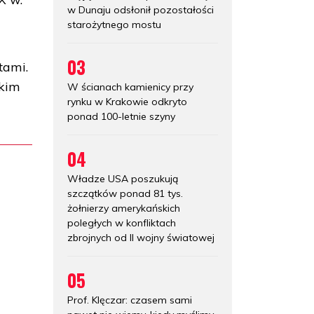
w Dunaju odsłonił pozostałości
starożytnego mostu
03
tami.
skim
W ścianach kamienicy przy
rynku w Krakowie odkryto
ponad 100-letnie szyny
04
Władze USA poszukują
szczątków ponad 81 tys.
żołnierzy amerykańskich
poległych w konfliktach
zbrojnych od II wojny światowej
05
Prof. Klęczar: czasem sami