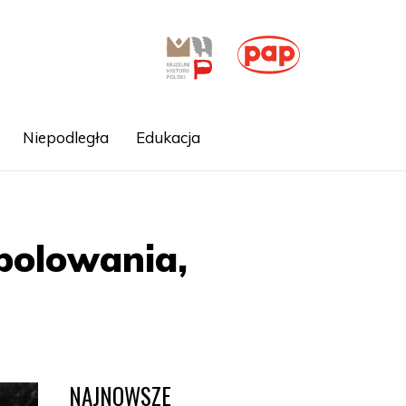
Niepodległa
Edukacja
polowania,
NAJNOWSZE