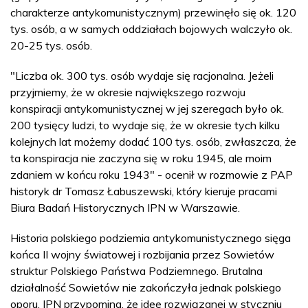
charakterze antykomunistycznym) przewinęło się ok. 120
tys. osób, a w samych oddziałach bojowych walczyło ok.
20-25 tys. osób.
"Liczba ok. 300 tys. osób wydaje się racjonalna. Jeżeli
przyjmiemy, że w okresie największego rozwoju
konspiracji antykomunistycznej w jej szeregach było ok.
200 tysięcy ludzi, to wydaje się, że w okresie tych kilku
kolejnych lat możemy dodać 100 tys. osób, zwłaszcza, że
ta konspiracja nie zaczyna się w roku 1945, ale moim
zdaniem w końcu roku 1943" - ocenił w rozmowie z PAP
historyk dr Tomasz Łabuszewski, który kieruje pracami
Biura Badań Historycznych IPN w Warszawie.
Historia polskiego podziemia antykomunistycznego sięga
końca II wojny światowej i rozbijania przez Sowietów
struktur Polskiego Państwa Podziemnego. Brutalna
działalność Sowietów nie zakończyła jednak polskiego
oporu. IPN przypomina, że idee rozwiązanej w styczniu