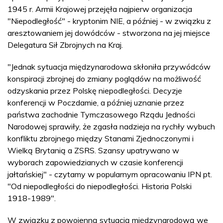
1945 r. Armii Krajowej przejęła najpierw organizacja
"Niepodległość" - kryptonim NIE, a później - w związku z
aresztowaniem jej dowódców - stworzona na jej miejsce
Delegatura Sił Zbrojnych na Kraj.
"Jednak sytuacja międzynarodowa skłoniła przywódców
konspiracji zbrojnej do zmiany poglądów na możliwość
odzyskania przez Polskę niepodległości. Decyzje
konferencji w Poczdamie, a później uznanie przez
państwa zachodnie Tymczasowego Rządu Jedności
Narodowej sprawiły, że zgasła nadzieja na rychły wybuch
konfliktu zbrojnego między Stanami Zjednoczonymi i
Wielką Brytanią a ZSRS. Szansy upatrywano w
wyborach zapowiedzianych w czasie konferencji
jałtańskiej" - czytamy w popularnym opracowaniu IPN pt.
"Od niepodległości do niepodległości. Historia Polski
1918-1989".
W związku z powojenną sytuacją międzynarodową we