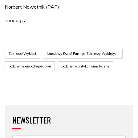
Norbert Nowotnik (PAP)
nno/ agz/
Żołnierze Wyklęci
Narodowy Dzień Pamięci Żołnierzy Wyklętych
podziemie niepodlegościowe
podziemie antykomunistyczne
NEWSLETTER