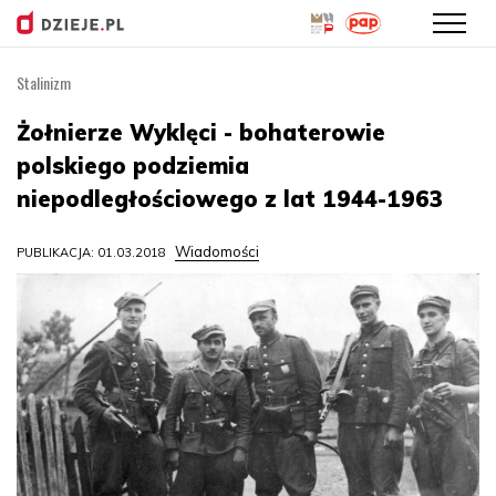
Stalinizm
Przejdź
do
Żołnierze Wyklęci - bohaterowie
treści
polskiego podziemia
niepodległościowego z lat 1944-1963
Wiadomości
PUBLIKACJA: 01.03.2018