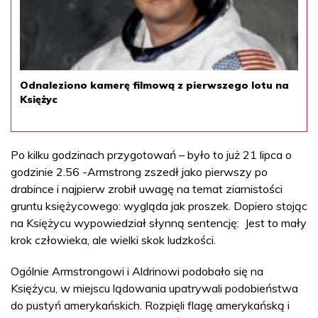
Odnaleziono kamerę filmową z pierwszego lotu na
Księżyc
Po kilku godzinach przygotowań – było to już 21 lipca o
godzinie 2.56 -Armstrong zszedł jako pierwszy po
drabince i najpierw zrobił uwagę na temat ziarnistości
gruntu księżycowego: wygląda jak proszek. Dopiero stojąc
na Księżycu wypowiedział słynną sentencję: Jest to mały
krok człowieka, ale wielki skok ludzkości.
Ogólnie Armstrongowi i Aldrinowi podobało się na
Księżycu, w miejscu lądowania upatrywali podobieństwa
do pustyń amerykańskich. Rozpięli flagę amerykańską i