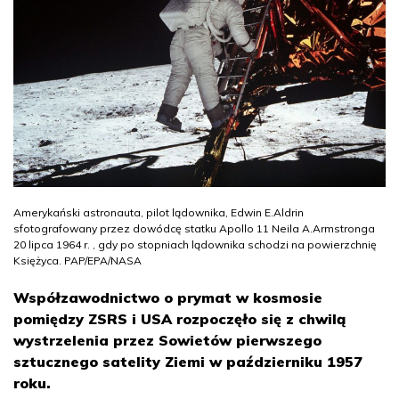
Amerykański astronauta, pilot lądownika, Edwin E.Aldrin
sfotografowany przez dowódcę statku Apollo 11 Neila A.Armstronga
20 lipca 1964 r. , gdy po stopniach lądownika schodzi na powierzchnię
Księżyca. PAP/EPA/NASA
Współzawodnictwo o prymat w kosmosie
pomiędzy ZSRS i USA rozpoczęło się z chwilą
wystrzelenia przez Sowietów pierwszego
sztucznego satelity Ziemi w październiku 1957
roku.