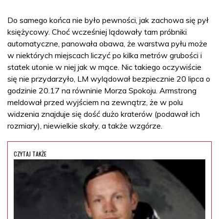
Do samego końca nie było pewności, jak zachowa się pył
księżycowy. Choć wcześniej lądowały tam próbniki
automatyczne, panowała obawa, że warstwa pyłu może
w niektórych miejscach liczyć po kilka metrów grubości i
statek utonie w niej jak w mące. Nic takiego oczywiście
się nie przydarzyło, LM wylądował bezpiecznie 20 lipca o
godzinie 20.17 na równinie Morza Spokoju. Armstrong
meldował przed wyjściem na zewnątrz, że w polu
widzenia znajduje się dość dużo kraterów (podawał ich
rozmiary), niewielkie skały, a także wzgórze.
CZYTAJ TAKŻE