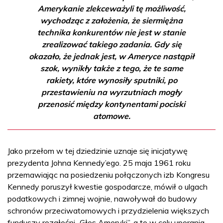
Amerykanie zlekceważyli tę możliwość,
wychodząc z założenia, że siermiężna
technika konkurentów nie jest w stanie
zrealizować takiego zadania. Gdy się
okazało, że jednak jest, w Ameryce nastąpił
szok, wynikły także z tego, że te same
rakiety, które wynosiły sputniki, po
przestawieniu na wyrzutniach mogły
przenosić między kontynentami pociski
atomowe.
Jako przełom w tej dziedzinie uznaje się inicjatywę
prezydenta Johna Kennedy’ego. 25 maja 1961 roku
przemawiając na posiedzeniu połączonych izb Kongresu
Kennedy poruszył kwestie gospodarcze, mówił o ulgach
podatkowych i zimnej wojnie, nawoływał do budowy
schronów przeciwatomowych i przydzielenia większych
funduszy rozgłośni „Głos Ameryki”, a to w celu uporania