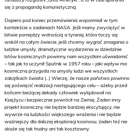
się z propagandą komunistyczną.
Dopiero pod koniec przemówienia wspomniał w tym
kontekście o zadaniach NASA: Jeśli mamy zwyciężyć w
bitwie pomiędzy wolnością a tyranią, która toczy się
wokół na całym świecie, jeśli chcemy wygrać zmagania o
ludzkie umysły, dramatyczne wydarzenia w dziedzinie
lotów kosmicznych powinny nam wszystkim uświadomić
– tak jak to uczynił Sputnik w 1957 roku – jaki wpływ ma
kosmiczna przygoda na umysły ludzi we wszystkich
zakątkach świata (...) Wierzę, że nasze państwo powinno
się poświęcić realizacji następującego celu – ażeby przed
końcem bieżącej dekady człowiek wylądował na
Księżycu i bezpiecznie powrócił na Ziemię. Żaden inny
projekt kosmiczny nie będzie bardziej ekscytujący, nie
wywrze na ludzkości większego wrażenia i nie będzie
ważniejszy dla dalszej eksploracji kosmosu, żaden też nie
okaże się tak trudny ani tak kosztowny.