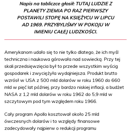
Napis na tabliczce głosił: TUTAJ LUDZIE Z
PLANETY ZIEMIA PO RAZ PIERWSZY
POSTAWILI STOPĘ NA KSIĘŻYCU W LIPCU
AD 1969. PRZYBYLIŚMY W POKOJU W
IMIENIU CAŁEJ LUDZKOŚCI.
Amerykanom udało się to nie tylko dlatego, że ich myśl
techniczna i naukowa górowała nad sowiecką. Przy tej
skali przedsięwzięcia był to przede wszystkim wyścig
gospodarek i zwyciężyła wydajniejsza. Produkt brutto
wzrósł w USA z 500 mld dolarów w roku 1960 do 660
mld w pięć lat później, przy bardzo niskiej inflacji, a budżet
NASA z 1,2 mld dolarów w roku 1962 do 5,9 mld w
szczytowym pod tym względem roku 1966.
Cały program Apollo kosztował około 25 mld
ówczesnych dolarów i to względy finansowe
zadecydowały najpierw o redukcji programu