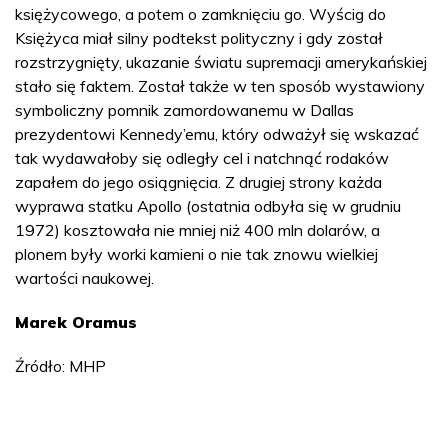
księżycowego, a potem o zamknięciu go. Wyścig do
Księżyca miał silny podtekst polityczny i gdy został
rozstrzygnięty, ukazanie światu supremacji amerykańskiej
stało się faktem. Został także w ten sposób wystawiony
symboliczny pomnik zamordowanemu w Dallas
prezydentowi Kennedy’emu, który odważył się wskazać
tak wydawałoby się odległy cel i natchnąć rodaków
zapałem do jego osiągnięcia. Z drugiej strony każda
wyprawa statku Apollo (ostatnia odbyła się w grudniu
1972) kosztowała nie mniej niż 400 mln dolarów, a
plonem były worki kamieni o nie tak znowu wielkiej
wartości naukowej.
Marek Oramus
Źródło: MHP