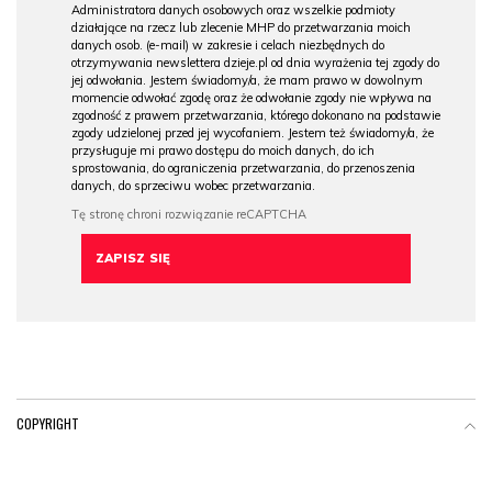
Administratora danych osobowych oraz wszelkie podmioty
działające na rzecz lub zlecenie MHP do przetwarzania moich
danych osob. (e-mail) w zakresie i celach niezbędnych do
otrzymywania newslettera dzieje.pl od dnia wyrażenia tej zgody do
jej odwołania. Jestem świadomy/a, że mam prawo w dowolnym
momencie odwołać zgodę oraz że odwołanie zgody nie wpływa na
zgodność z prawem przetwarzania, którego dokonano na podstawie
zgody udzielonej przed jej wycofaniem. Jestem też świadomy/a, że
przysługuje mi prawo dostępu do moich danych, do ich
sprostowania, do ograniczenia przetwarzania, do przenoszenia
danych, do sprzeciwu wobec przetwarzania.
COPYRIGHT