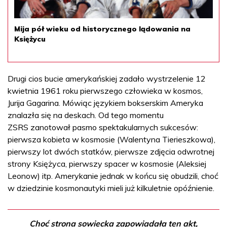
Mija pół wieku od historycznego lądowania na
Księżycu
Drugi cios bucie amerykańskiej zadało wystrzelenie 12
kwietnia 1961 roku pierwszego człowieka w kosmos,
Jurija Gagarina. Mówiąc językiem bokserskim Ameryka
znalazła się na deskach. Od tego momentu
ZSRS zanotował pasmo spektakularnych sukcesów:
pierwsza kobieta w kosmosie (Walentyna Tierieszkowa),
pierwszy lot dwóch statków, pierwsze zdjęcia odwrotnej
strony Księżyca, pierwszy spacer w kosmosie (Aleksiej
Leonow) itp. Amerykanie jednak w końcu się obudzili, choć
w dziedzinie kosmonautyki mieli już kilkuletnie opóźnienie.
Choć strona sowiecka zapowiadała ten akt,