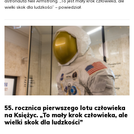
astronauta Neil Armstrong. „To jest mały krok człowieka, ale
wielki skok dla ludzkości” – powiedział.
55. rocznica pierwszego lotu człowieka
na Księżyc. „To mały krok człowieka, ale
wielki skok dla ludzkości”