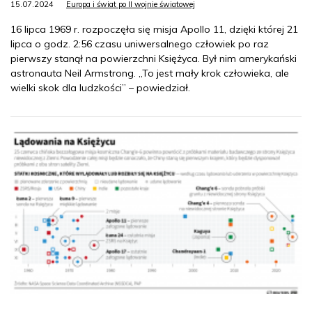
15.07.2024
Europa i świat po II wojnie światowej
16 lipca 1969 r. rozpoczęła się misja Apollo 11, dzięki której 21
lipca o godz. 2:56 czasu uniwersalnego człowiek po raz
pierwszy stanął na powierzchni Księżyca. Był nim amerykański
astronauta Neil Armstrong. „To jest mały krok człowieka, ale
wielki skok dla ludzkości” – powiedział.