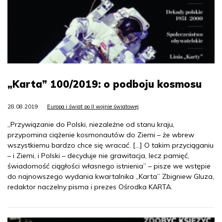
„Karta” 100/2019: o podboju kosmosu
28.08.2019
Europa i świat po II wojnie światowej
„Przywiązanie do Polski, niezależne od stanu kraju,
przypomina ciążenie kosmonautów do Ziemi – że wbrew
wszystkiemu bardzo chce się wracać. […] O takim przyciąganiu
– i Ziemi, i Polski – decyduje nie grawitacja, lecz pamięć,
świadomość ciągłości własnego istnienia” – pisze we wstępie
do najnowszego wydania kwartalnika „Karta” Zbigniew Gluza,
redaktor naczelny pisma i prezes Ośrodka KARTA.