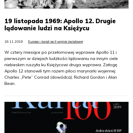
19 listopada 1969: Apollo 12. Drugie
lądowanie ludzi na Księżycu
18.11.2019
Europa i świat po II wojnie światowej
W cztery miesiące po przełomowej wyprawie Apollo 11 i
pierwszym w dziejach ludzkości lądowaniu na innym ciele
niebieskim ruszyła ku Księżycowi druga wyprawa. Załogę
Apollo 12 stanowili tym razem piloci marynarki wojennej:
Charles „Pete” Conrad (dowódca), Richard Gordon i Alan
Bean.