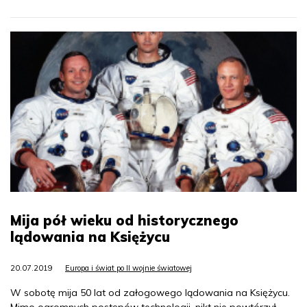
Mija pół wieku od historycznego
lądowania na Księżycu
20.07.2019
Europa i świat po II wojnie światowej
W sobotę mija 50 lat od załogowego lądowania na Księżycu.
Mimo ogromnych postępów technologii, nikt nie powtórzył