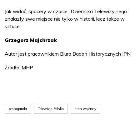
Jak widać, spacery w czasie „Dziennika Telewizyjnego”
znalazły swe miejsce nie tylko w historii, lecz także w
sztuce.
Grzegorz Majchrzak
Autor jest pracownikiem Biura Badań Historycznych IPN
Źródło: MHP
propaganda
Telewizja Polska
stan wojenny