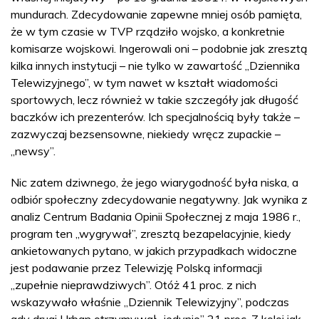
mundurach. Zdecydowanie zapewne mniej osób pamięta,
że w tym czasie w TVP rządziło wojsko, a konkretnie
komisarze wojskowi. Ingerowali oni – podobnie jak zresztą
kilka innych instytucji – nie tylko w zawartość „Dziennika
Telewizyjnego”, w tym nawet w kształt wiadomości
sportowych, lecz również w takie szczegóły jak długość
baczków ich prezenterów. Ich specjalnością były także –
zazwyczaj bezsensowne, niekiedy wręcz zupackie –
„newsy”.
Nic zatem dziwnego, że jego wiarygodność była niska, a
odbiór społeczny zdecydowanie negatywny. Jak wynika z
analiz Centrum Badania Opinii Społecznej z maja 1986 r.,
program ten „wygrywał”, zresztą bezapelacyjnie, kiedy
ankietowanych pytano, w jakich przypadkach widoczne
jest podawanie przez Telewizję Polską informacji
„zupełnie nieprawdziwych”. Otóż 41 proc. z nich
wskazywało właśnie „Dziennik Telewizyjny”, podczas
gdy drugi Urban otrzymywał „jedynie” 21 proc. Z kolei jak