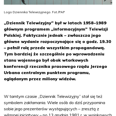
Logo Dziennika Telewizyjnego. Fot./PAP
„Dziennik Telewizyjny” był w latach 1958–1989
głównym programem „informacyjnym” Telewizji
Polskiej. Faktycznie jednak – zwłaszcza jego
główne wydanie rozpoczynające się o godz. 19.30
– pełnił rolę przede wszystkim propagandową.
Tym bardziej że szczególnie po wprowadzeniu
stanu wojennego był obok wtorkowych
konferencji rzecznika prasowego rządu Jerzego
Urbana centralnym punktem programu,
oglądanym przez miliony widzów.
W tamtym czasie „Dziennik Telewizyjny” stał się też
symbolem zakłamania. Wiele osób do dziś przypomina
sobie jego prezenterów występujących – zresztą z
własnej inicjatywy – po 13 grudnia 1981 r. w wojskowych