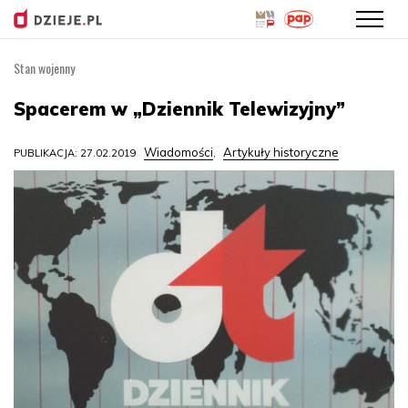
Stan wojenny
Przejdź
do
Spacerem w „Dziennik Telewizyjny”
treści
Wiadomości
Artykuły historyczne
PUBLIKACJA: 27.02.2019
,