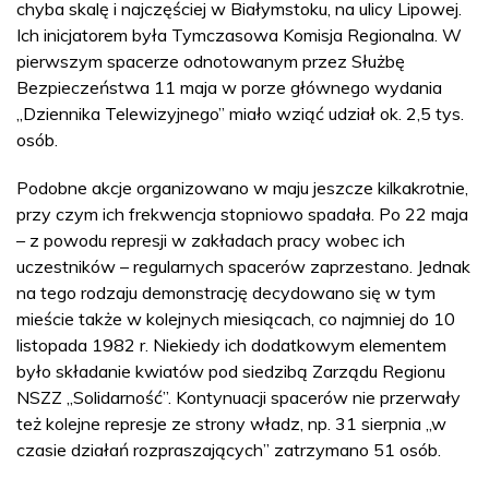
chyba skalę i najczęściej w Białymstoku, na ulicy Lipowej.
Ich inicjatorem była Tymczasowa Komisja Regionalna. W
pierwszym spacerze odnotowanym przez Służbę
Bezpieczeństwa 11 maja w porze głównego wydania
„Dziennika Telewizyjnego” miało wziąć udział ok. 2,5 tys.
osób.
Podobne akcje organizowano w maju jeszcze kilkakrotnie,
przy czym ich frekwencja stopniowo spadała. Po 22 maja
– z powodu represji w zakładach pracy wobec ich
uczestników – regularnych spacerów zaprzestano. Jednak
na tego rodzaju demonstrację decydowano się w tym
mieście także w kolejnych miesiącach, co najmniej do 10
listopada 1982 r. Niekiedy ich dodatkowym elementem
było składanie kwiatów pod siedzibą Zarządu Regionu
NSZZ „Solidarność”. Kontynuacji spacerów nie przerwały
też kolejne represje ze strony władz, np. 31 sierpnia „w
czasie działań rozpraszających” zatrzymano 51 osób.