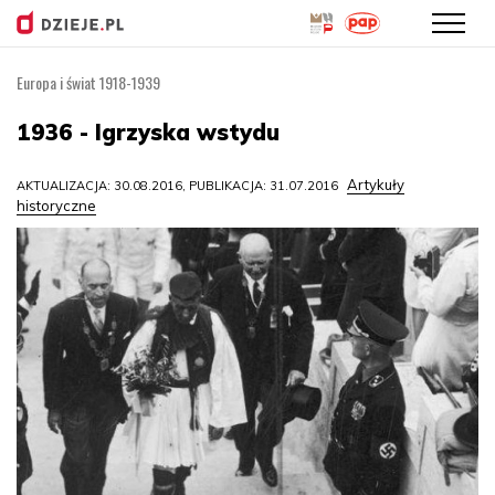
Europa i świat 1918-1939
Przejdź
do
1936 - Igrzyska wstydu
treści
Artykuły
AKTUALIZACJA: 30.08.2016, PUBLIKACJA: 31.07.2016
historyczne