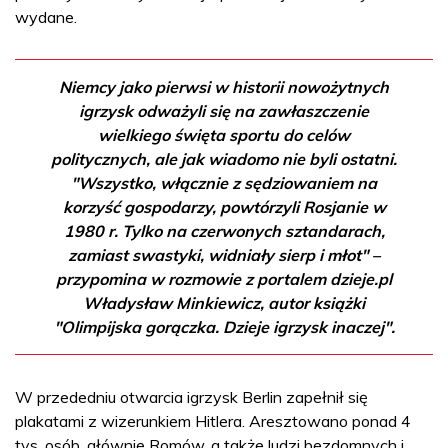
wydane.
Niemcy jako pierwsi w historii nowożytnych
igrzysk odważyli się na zawłaszczenie
wielkiego święta sportu do celów
politycznych, ale jak wiadomo nie byli ostatni.
"Wszystko, włącznie z sędziowaniem na
korzyść gospodarzy, powtórzyli Rosjanie w
1980 r. Tylko na czerwonych sztandarach,
zamiast swastyki, widniały sierp i młot" –
przypomina w rozmowie z portalem dzieje.pl
Władysław Minkiewicz, autor książki
"Olimpijska gorączka. Dzieje igrzysk inaczej".
W przededniu otwarcia igrzysk Berlin zapełnił się
plakatami z wizerunkiem Hitlera. Aresztowano ponad 4
tys. osób, głównie Romów, a także ludzi bezdomnych i