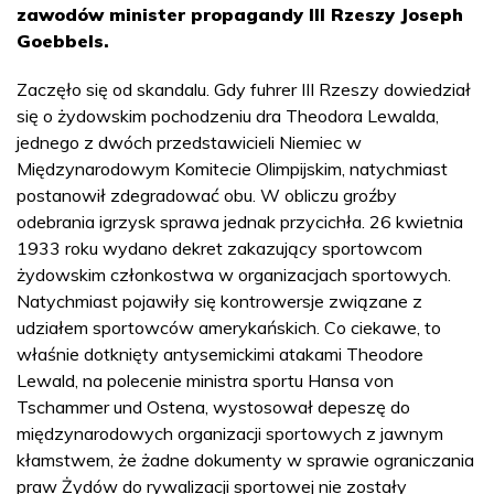
zawodów minister propagandy III Rzeszy Joseph
Goebbels.
Zaczęło się od skandalu. Gdy fuhrer III Rzeszy dowiedział
się o żydowskim pochodzeniu dra Theodora Lewalda,
jednego z dwóch przedstawicieli Niemiec w
Międzynarodowym Komitecie Olimpijskim, natychmiast
postanowił zdegradować obu. W obliczu groźby
odebrania igrzysk sprawa jednak przycichła. 26 kwietnia
1933 roku wydano dekret zakazujący sportowcom
żydowskim członkostwa w organizacjach sportowych.
Natychmiast pojawiły się kontrowersje związane z
udziałem sportowców amerykańskich. Co ciekawe, to
właśnie dotknięty antysemickimi atakami Theodore
Lewald, na polecenie ministra sportu Hansa von
Tschammer und Ostena, wystosował depeszę do
międzynarodowych organizacji sportowych z jawnym
kłamstwem, że żadne dokumenty w sprawie ograniczania
praw Żydów do rywalizacji sportowej nie zostały