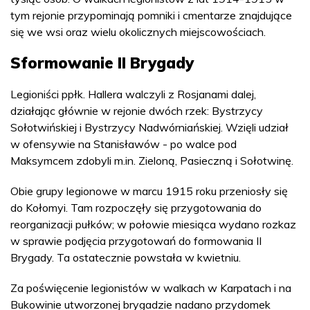
tym rejonie przypominają pomniki i cmentarze znajdujące
się we wsi oraz wielu okolicznych miejscowościach.
Sformowanie II Brygady
Legioniści ppłk. Hallera walczyli z Rosjanami dalej,
działając głównie w rejonie dwóch rzek: Bystrzycy
Sołotwińskiej i Bystrzycy Nadwórniańskiej. Wzięli udział
w ofensywie na Stanisławów - po walce pod
Maksymcem zdobyli m.in. Zieloną, Pasieczną i Sołotwinę.
Obie grupy legionowe w marcu 1915 roku przeniosły się
do Kołomyi. Tam rozpoczęły się przygotowania do
reorganizacji pułków; w połowie miesiąca wydano rozkaz
w sprawie podjęcia przygotowań do formowania II
Brygady. Ta ostatecznie powstała w kwietniu.
Za poświęcenie legionistów w walkach w Karpatach i na
Bukowinie utworzonej brygadzie nadano przydomek