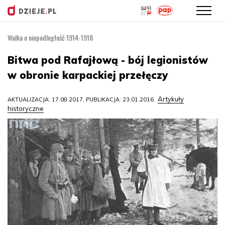
Walka o niepodległość 1914-1918
Przejdź
do
Bitwa pod Rafajłową - bój legionistów
treści
w obronie karpackiej przełęczy
Artykuły
AKTUALIZACJA: 17.08.2017, PUBLIKACJA: 23.01.2016
historyczne