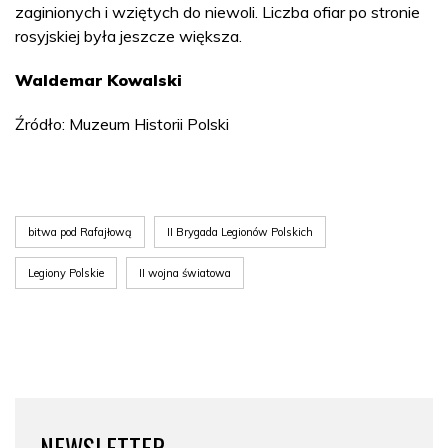
zaginionych i wziętych do niewoli. Liczba ofiar po stronie
rosyjskiej była jeszcze większa.
Waldemar Kowalski
Źródło: Muzeum Historii Polski
bitwa pod Rafajłową
II Brygada Legionów Polskich
Legiony Polskie
II wojna światowa
NEWSLETTER