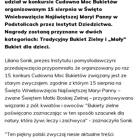
udział w konkursie Cudowna Moc Bukietów
organizowanym 15 sierpnia w Święto
Wniebowzięcia Najświętszej Maryi Panny w
Podstolicach przez Instytut Dziedzictwa.
Nagrody zostaną przyznane w dwóch
kategoriach: Tradycyjny Bukiet Zielny i „Mały”
Bukiet dla dzieci.
Liliana Sonik, prezes Instytutu i pomysłodawczyni
przedsięwzięcia przypomniała, że organizowany po raz
15. konkurs Cudowna Moc Bukietów związany jest ze
starym zwyczajem, zgodnie z którym 15 sierpnia na
Święto Wniebowzięcia Najświętszej Maryi Panny –
zwane Świętem Matki Boskiej Zielnej – przygotowywano
wiązanki z ziół, kwiatów i owoców. "Bukiety zielne
poświęcano zaznaczając w ten sposób szacunek dla
natury, która żywi, leczy i zachwyca" - zaznaczyła Sonik.
"Ten piękny polski zwyczaj niesie aktualne treści.