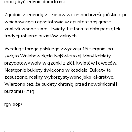
mogą być jedynie doradcami.
Zgodnie z legendą z czasów wczesnochrześcijańskich, po
wniebowzięciu apostołowie w opustoszałej grocie
znaleźli wonne zioła i kwiaty. Historia ta dała początek
tradycji robienia bukietów zielnych.
Według starego polskiego zwyczaju 15 sierpnia, na
święto Wniebowzięcia Najświętszej Maryi kobiety
przygotowywały wiązanki z ziół, kwiatów i owoców.
Następnie bukiety święcono w kościele. Bukiety te
zasuszano, rośliny wykorzystywano jako lekarstwa.
Wierzono też, że bukiety chronią przed nawałnicami i
burzami.(PAP)
rgr/ aop/