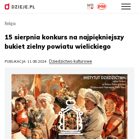
Religia
Przejdź
do
15 sierpnia konkurs na najpiękniejszy
treści
bukiet zielny powiatu wielickiego
Dziedzictwo kulturowe
PUBLIKACJA: 11.08.2024