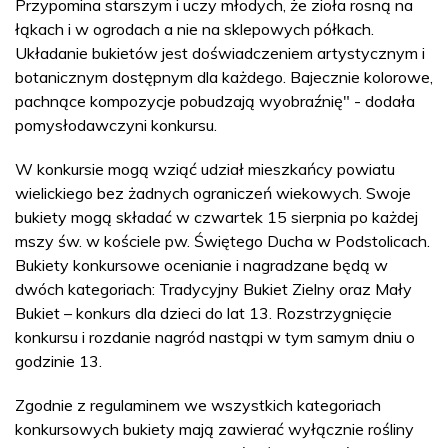
Przypomina starszym i uczy młodych, że zioła rosną na
łąkach i w ogrodach a nie na sklepowych półkach.
Układanie bukietów jest doświadczeniem artystycznym i
botanicznym dostępnym dla każdego. Bajecznie kolorowe,
pachnące kompozycje pobudzają wyobraźnię" - dodała
pomysłodawczyni konkursu.
W konkursie mogą wziąć udział mieszkańcy powiatu
wielickiego bez żadnych ograniczeń wiekowych. Swoje
bukiety mogą składać w czwartek 15 sierpnia po każdej
mszy św. w kościele pw. Świętego Ducha w Podstolicach.
Bukiety konkursowe ocenianie i nagradzane będą w
dwóch kategoriach: Tradycyjny Bukiet Zielny oraz Mały
Bukiet – konkurs dla dzieci do lat 13. Rozstrzygnięcie
konkursu i rozdanie nagród nastąpi w tym samym dniu o
godzinie 13.
Zgodnie z regulaminem we wszystkich kategoriach
konkursowych bukiety mają zawierać wyłącznie rośliny