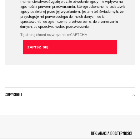
momencie odwołać zgodę oraz że odwołanie zgody nie wpływa na
zgodność z prawem przetwarzania, którego dokonano na podstawie
zgody udzielonej przed jej wycofaniem. Jestem też świadomy/a, że
przysługuje mi prawo dostępu do moich danych, do ich
sprostowania, do ograniczenia przetwarzania, do przenoszenia
danych, do sprzeciwu wobec przetwarzania.
COPYRIGHT
Menu Footer
DEKLARACJA DOSTĘPNOŚCI