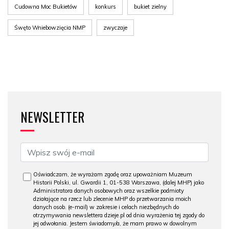
Cudowna Moc Bukietów
konkurs
bukiet zielny
Śwęto Wniebowzięcia NMP
zwyczaje
NEWSLETTER
Oświadczam, że wyrażam zgodę oraz upoważniam Muzeum
Historii Polski, ul. Gwardii 1, 01-538 Warszawa, (dalej MHP) jako
Administratora danych osobowych oraz wszelkie podmioty
działające na rzecz lub zlecenie MHP do przetwarzania moich
danych osob. (e-mail) w zakresie i celach niezbędnych do
otrzymywania newslettera dzieje.pl od dnia wyrażenia tej zgody do
jej odwołania. Jestem świadomy/a, że mam prawo w dowolnym