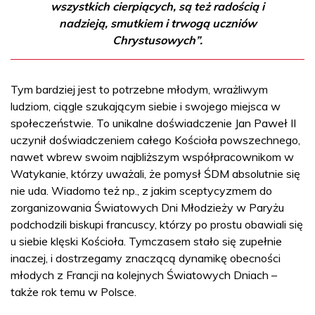
wszystkich cierpiących, są też radością i
nadzieją, smutkiem i trwogą uczniów
Chrystusowych”.
Tym bardziej jest to potrzebne młodym, wrażliwym
ludziom, ciągle szukającym siebie i swojego miejsca w
społeczeństwie. To unikalne doświadczenie Jan Paweł II
uczynił doświadczeniem całego Kościoła powszechnego,
nawet wbrew swoim najbliższym współpracownikom w
Watykanie, którzy uważali, że pomysł ŚDM absolutnie się
nie uda. Wiadomo też np., z jakim sceptycyzmem do
zorganizowania Światowych Dni Młodzieży w Paryżu
podchodzili biskupi francuscy, którzy po prostu obawiali się
u siebie klęski Kościoła. Tymczasem stało się zupełnie
inaczej, i dostrzegamy znaczącą dynamikę obecności
młodych z Francji na kolejnych Światowych Dniach –
także rok temu w Polsce.