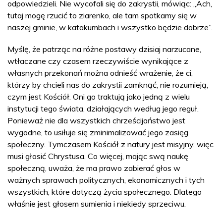
odpowiedzieli. Nie wycofali się do zakrystii, mówiąc: „Ach,
tutaj mogę rzucić to ziarenko, ale tam spotkamy się w
naszej gminie, w katakumbach i wszystko będzie dobrze”.
Myślę, że patrząc na różne postawy dzisiaj narzucane,
wtłaczane czy czasem rzeczywiście wynikające z
własnych przekonań można odnieść wrażenie, że ci,
którzy by chcieli nas do zakrystii zamknąć, nie rozumieją,
czym jest Kościół. Oni go traktują jako jedną z wielu
instytucji tego świata, działających według jego reguł.
Ponieważ nie dla wszystkich chrześcijaństwo jest
wygodne, to usiłuje się zminimalizować jego zasięg
społeczny. Tymczasem Kościół z natury jest misyjny, więc
musi głosić Chrystusa. Co więcej, mając swą naukę
społeczną, uważa, że ma prawo zabierać głos w
ważnych sprawach politycznych, ekonomicznych i tych
wszystkich, które dotyczą życia społecznego. Dlatego
właśnie jest głosem sumienia i niekiedy sprzeciwu.