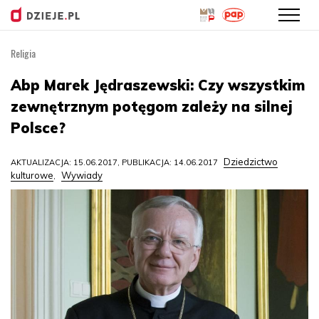
Religia
Przejdź
do
Abp Marek Jędraszewski: Czy wszystkim
treści
zewnętrznym potęgom zależy na silnej
Polsce?
Dziedzictwo
AKTUALIZACJA: 15.06.2017, PUBLIKACJA: 14.06.2017
kulturowe
Wywiady
,