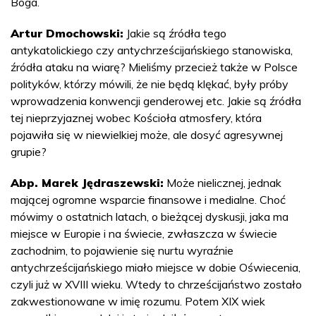
Boga.
Artur Dmochowski:
Jakie są źródła tego
antykatolickiego czy antychrześcijańskiego stanowiska,
źródła ataku na wiarę? Mieliśmy przecież także w Polsce
polityków, którzy mówili, że nie będą klękać, były próby
wprowadzenia konwencji genderowej etc. Jakie są źródła
tej nieprzyjaznej wobec Kościoła atmosfery, która
pojawiła się w niewielkiej może, ale dosyć agresywnej
grupie?
Abp. Marek Jędraszewski:
Może nielicznej, jednak
mającej ogromne wsparcie finansowe i medialne. Choć
mówimy o ostatnich latach, o bieżącej dyskusji, jaka ma
miejsce w Europie i na świecie, zwłaszcza w świecie
zachodnim, to pojawienie się nurtu wyraźnie
antychrześcijańskiego miało miejsce w dobie Oświecenia,
czyli już w XVIII wieku. Wtedy to chrześcijaństwo zostało
zakwestionowane w imię rozumu. Potem XIX wiek