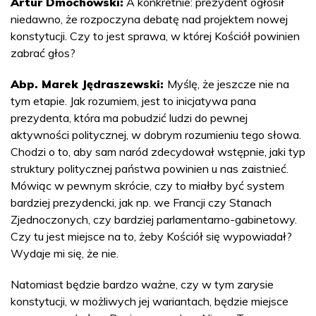
Artur Dmochowski:
A konkretnie: prezydent ogłosił
niedawno, że rozpoczyna debatę nad projektem nowej
konstytucji. Czy to jest sprawa, w której Kościół powinien
zabrać głos?
Abp. Marek Jędraszewski:
Myślę, że jeszcze nie na
tym etapie. Jak rozumiem, jest to inicjatywa pana
prezydenta, która ma pobudzić ludzi do pewnej
aktywności politycznej, w dobrym rozumieniu tego słowa.
Chodzi o to, aby sam naród zdecydował wstępnie, jaki typ
struktury politycznej państwa powinien u nas zaistnieć.
Mówiąc w pewnym skrócie, czy to miałby być system
bardziej prezydencki, jak np. we Francji czy Stanach
Zjednoczonych, czy bardziej parlamentarno-gabinetowy.
Czy tu jest miejsce na to, żeby Kościół się wypowiadał?
Wydaje mi się, że nie.
Natomiast będzie bardzo ważne, czy w tym zarysie
konstytucji, w możliwych jej wariantach, będzie miejsce