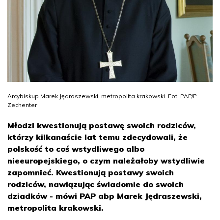
Arcybiskup Marek Jędraszewski, metropolita krakowski. Fot. PAP/P.
Zechenter
Młodzi kwestionują postawę swoich rodziców,
którzy kilkanaście lat temu zdecydowali, że
polskość to coś wstydliwego albo
nieeuropejskiego, o czym należałoby wstydliwie
zapomnieć. Kwestionują postawy swoich
rodziców, nawiązując świadomie do swoich
dziadków - mówi PAP abp Marek Jędraszewski,
metropolita krakowski.