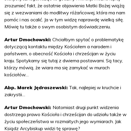
zrozumieć fakt, że ostatnie objawienia Matki Bożej wiążą
się z wezwaniami do modlitwy różańcowej, która ma nam
pomóc i nas ocalić. Ja w tym widzę naprawdę wielką siłę.
Mówię tu także o swym osobistym doświadczeniu.
Artur Dmochowski:
Chciałbym spytać o problematykę
dotyczącą kontaktu między Kościołem a narodem i
państwem, o obecność Kościoła i chrześcijan w życiu
kraju. Spotykamy się tutaj z dwiema postawami. Są tacy,
którzy mówią, że wiara ma się zamykać w murach
kościołów…
Abp. Marek Jędraszewski:
Tak, najlepiej w kruchcie i
zakrystii…
Artur Dmochowski:
Natomiast drugi punkt widzenia
dostrzega prawo Kościoła i chrześcijan do udziału także w
życiu społeczeństwa w rozmaitych jego wymiarach. Jak
Ksiądz Arcybiskup widzi tę sprawę?