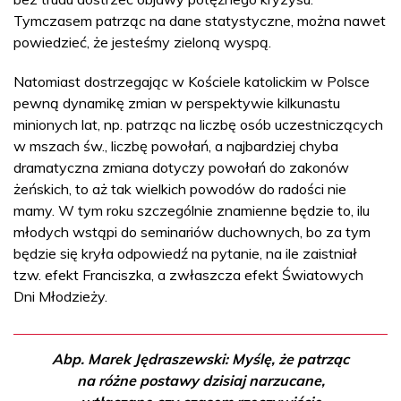
Tymczasem patrząc na dane statystyczne, można nawet
powiedzieć, że jesteśmy zieloną wyspą.
Natomiast dostrzegając w Kościele katolickim w Polsce
pewną dynamikę zmian w perspektywie kilkunastu
minionych lat, np. patrząc na liczbę osób uczestniczących
w mszach św., liczbę powołań, a najbardziej chyba
dramatyczna zmiana dotyczy powołań do zakonów
żeńskich, to aż tak wielkich powodów do radości nie
mamy. W tym roku szczególnie znamienne będzie to, ilu
młodych wstąpi do seminariów duchownych, bo za tym
będzie się kryła odpowiedź na pytanie, na ile zaistniał
tzw. efekt Franciszka, a zwłaszcza efekt Światowych
Dni Młodzieży.
Abp. Marek Jędraszewski: Myślę, że patrząc
na różne postawy dzisiaj narzucane,