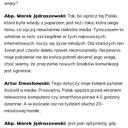
wiary?
Abp. Marek Jędraszewski:
Tak, bo oprócz tej Polski,
która była wtedy z papieżem, jest też i taka, która ulega
temu, co sączą nieustannie niektóre media. Tymczasem to
właśnie w nich, szczególnie w tych najnowszych,
internetowych, toczy się życie młodych. Dla starszych ten
świat jest często daleki, nawet niezrozumiały. Na pewno
moje pokolenie nie do końca potrafi docenić jego wagę,
choć wiemy, że znaczenie nowych środków komunikacji
jest ogromne.
Artur Dmochowski:
Tego dotyczy moje kolejne pytanie:
Kościół a media. Przeciętny Polak spędza przed ekranem
telewizora, komputera czy smartfona ponad 4,5 godziny
dziennie. A w kościele raz na tydzień słucha 20-
minutowej homilii…
Abp. Marek Jędraszewski:
Jest pan optymistą, gdy