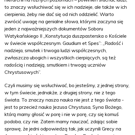
to znaczy wsłuchiwać się w ich nadzieje, ale także w ich
cierpienia, żeby nie dać się od nich oddzielić. Warto
zwrócić uwagę na genialne słowa, którymi zaczyna się
jeden z najważniejszych dokumentów Soboru
Watykańskiego II „Konstytucja duszpasterska o Kościele
w świecie współczesnym. Gaudium et Spes”: „Radość i
nadzieja, smutek i trwoga ludzi współczesnych,
zwłaszcza ubogich i wszystkich cierpiących, są też
radością i nadzieją, smutkiem i trwogą uczniów
Chrystusowych”.
Czyli musimy się wsłuchiwać, bo jesteśmy, z jednej strony,
w tym świecie, jednakże, z drugiej strony, nie z tego
świata. To znaczy nasza nauka nie jest z tego świata -
jest to przecież nauka Jezusa Chrystusa, Syna Bożego,
którą mamy głosić w porę i nie w porę, czy się komuś
podoba, czy nie. Zatem mamy nauczać, zdając sobie
sprawę, że jedni odpowiedzą tak, jak uczynili Grecy na