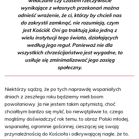
wtłaczane czy czasem rzeczywiście
wynikające z własnych przekonań można
odnieść wrażenie, że ci, którzy by chcieli nas
do zakrystii zamknąć, nie rozumieją, czym
jest Kościół. Oni go traktują jako jedną z
wielu instytucji tego świata, działających
według jego reguł. Ponieważ nie dla
wszystkich chrześcijaństwo jest wygodne, to
usiłuje się zminimalizować jego zasięg
społeczny.
Niektórzy sądzą, że po tych naprawdę wspaniałych
dniach z zeszłego roku będziemy mieli boom
powołaniowy. Ja nie jestem takim optymistą, choć
chciałbym bardzo się mylić, bo niewątpliwie to, czego
mogliśmy doświadczyć rok temu, to obraz Polski młodej,
wspaniałej, ogromnie gościnnej, cieszącej się swoją
przynależnością do Kościoła i odkrywającej nagle, że to,