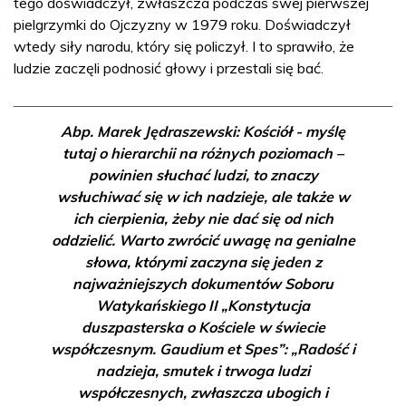
tego doświadczył, zwłaszcza podczas swej pierwszej
pielgrzymki do Ojczyzny w 1979 roku. Doświadczył
wtedy siły narodu, który się policzył. I to sprawiło, że
ludzie zaczęli podnosić głowy i przestali się bać.
Abp. Marek Jędraszewski: Kościół - myślę
tutaj o hierarchii na różnych poziomach –
powinien słuchać ludzi, to znaczy
wsłuchiwać się w ich nadzieje, ale także w
ich cierpienia, żeby nie dać się od nich
oddzielić. Warto zwrócić uwagę na genialne
słowa, którymi zaczyna się jeden z
najważniejszych dokumentów Soboru
Watykańskiego II „Konstytucja
duszpasterska o Kościele w świecie
współczesnym. Gaudium et Spes”: „Radość i
nadzieja, smutek i trwoga ludzi
współczesnych, zwłaszcza ubogich i