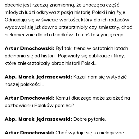
obecnie jest rzeczą znamienną, że znacząca część
młodych ludzi odkrywa z pasją historię Polski i nią żyje.
Odnajdują się w świecie wartości, który dla ich rodziców
wydawał się już dawno przebrzmiały czy śmieszny, choć
niekoniecznie dla ich dziadków. To coś fascynującego.
Artur Dmochowski:
Był taki trend w ostatnich latach
odcinania się od historii. Pojawiały się publikacje i filmy,
które zniekształcały obraz historii Polski…
Abp. Marek Jędraszewski:
Kazali nam się wstydzić
naszej polskości…
Artur Dmochowski:
Komu i dlaczego może zależeć na
pozbawianiu Polaków pamięci?
Abp. Marek Jędraszewski:
Dobre pytanie.
Artur Dmochowski:
Choć wydaje się to nielogiczne…