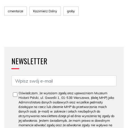
cmentarze
Kazimierz Dolny
groby
NEWSLETTER
Oświadczam, że wyrażam zgodę oraz upoważniam Muzeum
Historii Polski, ul. Gwardii 1, 01-538 Warszawa, (dalej MHP) jako
Administratora danych osobowych oraz wszelkie podmioty
działające na rzecz lub zlecenie MHP do przetwarzania moich
danych osob. (e-mail) w zakresie i celach niezbędnych do
otrzymywania newslettera dzieje.pl od dnia wyrażenia tej zgody do
jej odwołania. Jestem świadomy/a, że mam prawo w dowolnym
momencie odwołać zgodę oraz że odwołanie zgody nie wpływa na