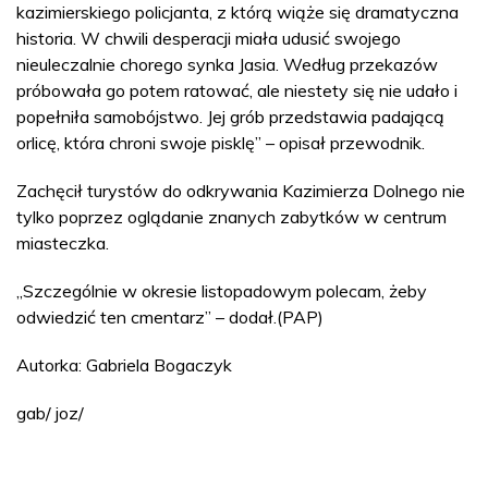
kazimierskiego policjanta, z którą wiąże się dramatyczna
historia. W chwili desperacji miała udusić swojego
nieuleczalnie chorego synka Jasia. Według przekazów
próbowała go potem ratować, ale niestety się nie udało i
popełniła samobójstwo. Jej grób przedstawia padającą
orlicę, która chroni swoje pisklę” – opisał przewodnik.
Zachęcił turystów do odkrywania Kazimierza Dolnego nie
tylko poprzez oglądanie znanych zabytków w centrum
miasteczka.
„Szczególnie w okresie listopadowym polecam, żeby
odwiedzić ten cmentarz” – dodał.(PAP)
Autorka: Gabriela Bogaczyk
gab/ joz/