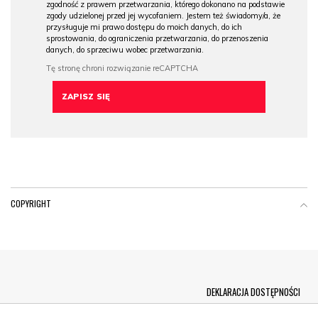
zgodność z prawem przetwarzania, którego dokonano na podstawie
zgody udzielonej przed jej wycofaniem. Jestem też świadomy/a, że
przysługuje mi prawo dostępu do moich danych, do ich
sprostowania, do ograniczenia przetwarzania, do przenoszenia
danych, do sprzeciwu wobec przetwarzania.
COPYRIGHT
Menu Footer
DEKLARACJA DOSTĘPNOŚCI