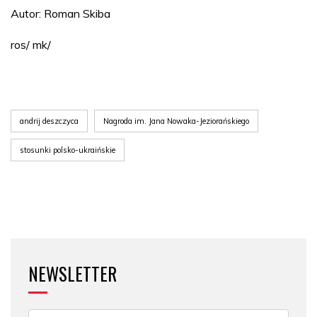
Autor: Roman Skiba
ros/ mk/
andrij deszczyca
Nagroda im. Jana Nowaka-Jeziorańskiego
stosunki polsko-ukraińskie
NEWSLETTER