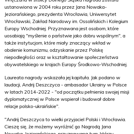
ustanowiona w 2004 roku przez Jana Nowaka-
Jeziorańskiego, prezydenta Wrocławia, Uniwersytet
Wrocławski, Zakład Narodowy im. Ossolińskich i Kolegium
Europy Wschodniej. Przyznawana jest osobom, które
uosabiają "myślenie o państwie jako dobru wspólnym", a
także instytucjom, które miały znaczący wkład w
obalenie komunizmu, odzyskanie przez Polskę
niepodległości oraz w kształtowanie społeczeństwa
obywatelskiego w krajach Europy Środkowo-Wschodniej.
Laureata nagrody wskazała jej kapituła. Jak podano w
laudacji, Andrij Deszczyca - ambasador Ukrainy w Polsce
w latach 2014-2022 - "od początku pełnienia swojej misji
dyplomatycznej w Polsce wspierał i budował dobre
relacje polsko-ukraińskie".
"Andrij Deszczyca to wielki przyjaciel Polski i Wrocławia.
Cieszę się, że możemy wyróżnić go Nagrodą Jana
Nowaka-Jeziorańskiego, przyznawaną tym, którzy