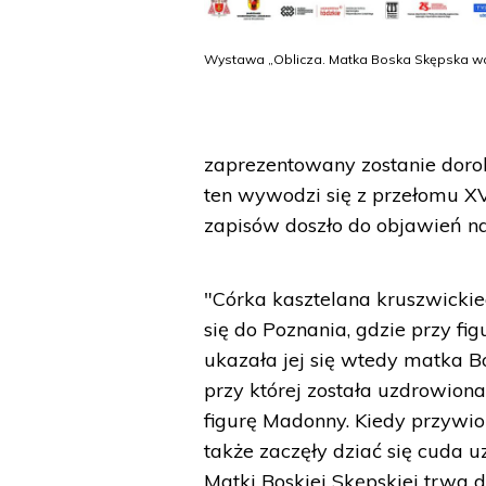
Wystawa „Oblicza. Matka Boska Skępska wcz
zaprezentowany zostanie doro
ten wywodzi się z przełomu XV
zapisów doszło do objawień na
"Córka kasztelana kruszwickie
się do Poznania, gdzie przy fi
ukazała jej się wtedy matka Bo
przy której została uzdrowiona
figurę Madonny. Kiedy przywio
także zaczęły dziać się cuda u
Matki Boskiej Skępskiej trwa d