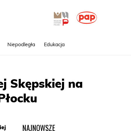
Niepodległa
Edukacja
j Skępskiej na
 Płocku
NAJNOWSZE
iej