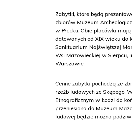
Zabytki, które będą prezentow
zbiorów Muzeum Archeologicz
w Płocku. Obie placówki mają 
datowanych od XIX wieku do l
Sanktuarium Najświętszej Mar
Wsi Mazowieckiej w Sierpcu, I
Warszawie.
Cenne zabytki pochodzą ze zb
rzeźb ludowych ze Skępego. 
Etnograficznym w Łodzi do ko
przeniesiona do Muzeum Mazowi
ludowej będzie można podziwia