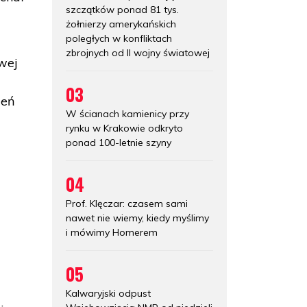
szczątków ponad 81 tys.
żołnierzy amerykańskich
poległych w konfliktach
zbrojnych od II wojny światowej
wej
03
ień
W ścianach kamienicy przy
rynku w Krakowie odkryto
ponad 100-letnie szyny
04
Prof. Klęczar: czasem sami
nawet nie wiemy, kiedy myślimy
i mówimy Homerem
05
Kalwaryjski odpust