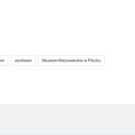
owa
wystawa
Muzeum Mazowieckie w Płocku