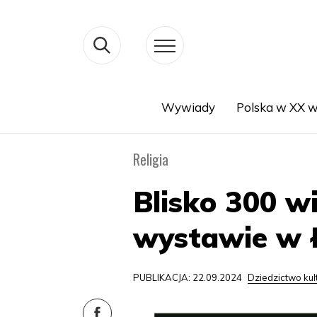
Wywiady
Polska w XX w
Search
Religia
Blisko 300 w
wystawie w Ł
PUBLIKACJA: 22.09.2024
Dziedzictwo ku