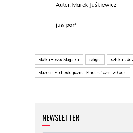
Autor: Marek Juśkiewicz
jus/ par/
Matka Boska Skępska
religia
sztuka lud
Muzeum Archeologiczne i Etnograficzne w Łodzi
NEWSLETTER