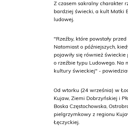
Z czasem sakralny charakter r
bardziej świecki, a kult Matki 
ludowej.
"Rzeźby, które powstały prze
Natomiast o późniejszych, kied
pojawiły się również świeckie
o rzeźbie typu Ludowego. Na n
kultury świeckiej" - powiedzi
Od wtorku (24 września) w Łod
Kujaw, Ziemi Dobrzyńskiej i Pł
Boska Częstochowska, Ostrobra
pielgrzymkowy z regionu Kuja
Łęczyckiej.