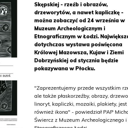
Skępskiej - rzeźb i obrazów,
drzeworytów, a nawet kapliczkę -
można zobaczyć od 24 września w
Muzeum Archeologicznym i
Etnograficznym w Łodzi. Największ
dotychczas wystawa poświęcona
Królowej Mazowsza, Kujaw i Ziemi
Dobrzyńskiej od stycznia będzie
pokazywana w Płocku.
"Zaprezentujemy przede wszystkim rz
ale także płaskorzeźby, obrazy, drzewo
linoryt, kapliczki, mozaiki, plakiety, jest
również ikona" - powiedział PAP Mich
Świercz z Muzeum Archeologicznego i
Etnograficznego Łodzi.