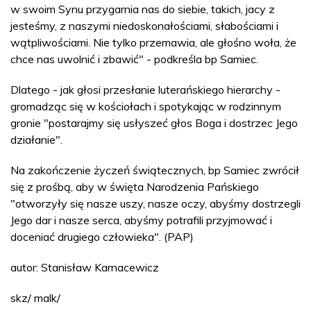
w swoim Synu przygarnia nas do siebie, takich, jacy z
jesteśmy, z naszymi niedoskonałościami, słabościami i
wątpliwościami. Nie tylko przemawia, ale głośno woła, że
chce nas uwolnić i zbawić" - podkreśla bp Samiec.
Dlatego - jak głosi przesłanie luterańskiego hierarchy -
gromadząc się w kościołach i spotykając w rodzinnym
gronie "postarajmy się usłyszeć głos Boga i dostrzec Jego
działanie".
Na zakończenie życzeń świątecznych, bp Samiec zwrócił
się z prośbą, aby w święta Narodzenia Pańskiego
"otworzyły się nasze uszy, nasze oczy, abyśmy dostrzegli
Jego dar i nasze serca, abyśmy potrafili przyjmować i
doceniać drugiego człowieka". (PAP)
autor: Stanisław Karnacewicz
skz/ malk/