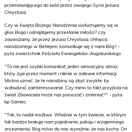
przemawiającego do ludzi przez swojego Syna Jezusa
Chrystusa.
Czy w święta Bożego Narodzenia wsłuchujemy się w
głos Boga i odnajdujemy przesłanie miłości? czy
zauważamy, że przez Jezusa Chrystusa, chłopca
narodzonego w Betlejem, komunikuje się z nami Bóg? -
pyta zwierzchnik Kościoła Ewangelicko-Augsburskiego.
"To nie jest szybki komunikat, jeden sensacyjny obraz,
który żyje przez moment i niknie w zalewie informacji.
Można uznać, że te narodziny są zbyt zwykłe, by
wzbudzać zainteresowanie. Czy mimo to fakt przyjścia na
świat Zbawiciela może nas poruszać i zmieniać?" - pyta
bp Samiec.
"Tak, to nadal możliwe. Właśnie w tym świecie, w którym
tak bardzo brakuje nam pojednania, pokoju i wzajemnego
zrozumienia, Bóg mówi do nas wyraźnie, że nas kocha. On