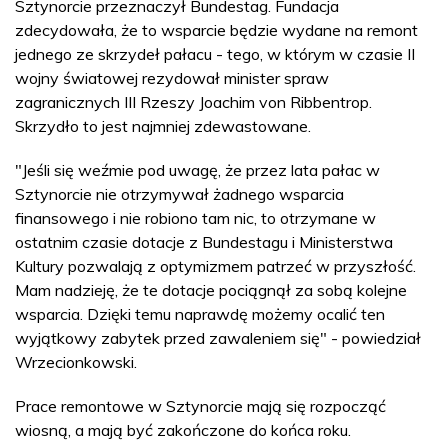
Sztynorcie przeznaczył Bundestag. Fundacja
zdecydowała, że to wsparcie będzie wydane na remont
jednego ze skrzydeł pałacu - tego, w którym w czasie II
wojny światowej rezydował minister spraw
zagranicznych III Rzeszy Joachim von Ribbentrop.
Skrzydło to jest najmniej zdewastowane.
"Jeśli się weźmie pod uwagę, że przez lata pałac w
Sztynorcie nie otrzymywał żadnego wsparcia
finansowego i nie robiono tam nic, to otrzymane w
ostatnim czasie dotacje z Bundestagu i Ministerstwa
Kultury pozwalają z optymizmem patrzeć w przyszłość.
Mam nadzieję, że te dotacje pociągnął za sobą kolejne
wsparcia. Dzięki temu naprawdę możemy ocalić ten
wyjątkowy zabytek przed zawaleniem się" - powiedział
Wrzecionkowski.
Prace remontowe w Sztynorcie mają się rozpocząć
wiosną, a mają być zakończone do końca roku.