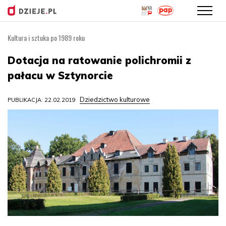
Kultura i sztuka po 1989 roku
Przejdź
do
Dotacja na ratowanie polichromii z
treści
pałacu w Sztynorcie
Dziedzictwo kulturowe
PUBLIKACJA: 22.02.2019