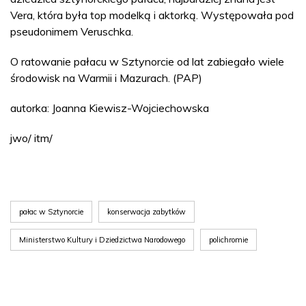
Vera, która była top modelką i aktorką. Występowała pod
pseudonimem Veruschka.
O ratowanie pałacu w Sztynorcie od lat zabiegało wiele
środowisk na Warmii i Mazurach. (PAP)
autorka: Joanna Kiewisz-Wojciechowska
jwo/ itm/
pałac w Sztynorcie
konserwacja zabytków
Ministerstwo Kultury i Dziedzictwa Narodowego
polichromie