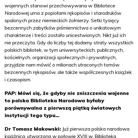
wojennych stanowi przechowywana w Bibliotece
Narodowej urna z popiołami rękopisów i starodruków
spalonych przez niemieckich żołnierzy. Setki tysięcy
bezcennych zabytków piśmiennictwa o unikatowym
charakterze i treści zostało unicestwionych. Nikt już ich
nie przeczyta. Gdy do liczby tej dodamy straty wszystkich
polskich bibliotek, w tym uniwersyteckich, publicznych,
kościelnych, organizacji społecznych i prywatnych,
przyjdzie nam mówić o milionach utraconych tomów
bezcennych rękopisów, ale także współczesnych książek
i czasopism.
PAP: Mówi się, że gdyby nie zniszczenia wojenne
to polska Biblioteka Narodowa byłaby
porównywalna z pierwszą piątką światowych
instytucji tego typu…
Dr Tomasz Makowski:
Już pierwsza polska narodowa
książnica, utworzona w połowie XVIII w. Biblioteka