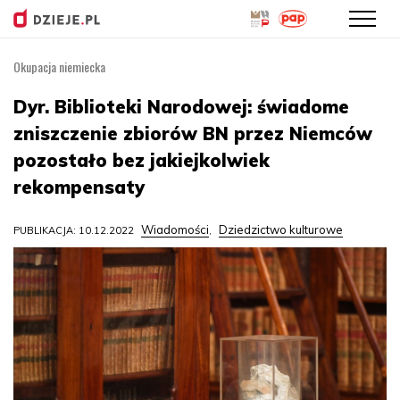
Okupacja niemiecka
Przejdź
do
Dyr. Biblioteki Narodowej: świadome
treści
zniszczenie zbiorów BN przez Niemców
pozostało bez jakiejkolwiek
rekompensaty
Wiadomości
Dziedzictwo kulturowe
PUBLIKACJA: 10.12.2022
,