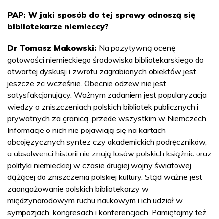
PAP: W jaki sposób do tej sprawy odnoszą się
bibliotekarze niemieccy?
Dr Tomasz Makowski:
Na pozytywną ocenę
gotowości niemieckiego środowiska bibliotekarskiego do
otwartej dyskusji i zwrotu zagrabionych obiektów jest
jeszcze za wcześnie. Obecnie odzew nie jest
satysfakcjonujący. Ważnym zadaniem jest popularyzacja
wiedzy o zniszczeniach polskich bibliotek publicznych i
prywatnych za granicą, przede wszystkim w Niemczech.
Informacje o nich nie pojawiają się na kartach
obcojęzycznych syntez czy akademickich podręczników,
a absolwenci historii nie znają losów polskich książnic oraz
polityki niemieckiej w czasie drugiej wojny światowej
dążącej do zniszczenia polskiej kultury. Stąd ważne jest
zaangażowanie polskich bibliotekarzy w
międzynarodowym ruchu naukowym i ich udział w
sympozjach, kongresach i konferencjach. Pamiętajmy też,