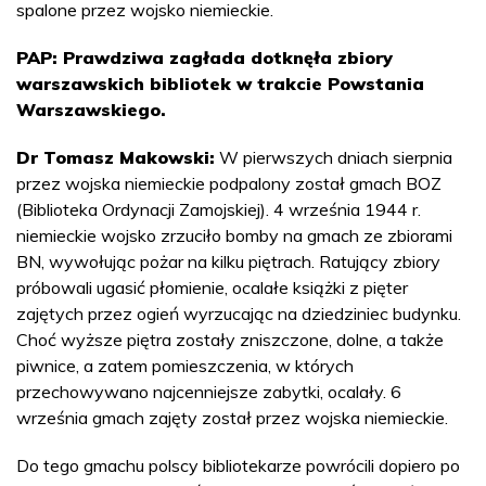
spalone przez wojsko niemieckie.
PAP: Prawdziwa zagłada dotknęła zbiory
warszawskich bibliotek w trakcie Powstania
Warszawskiego.
Dr Tomasz Makowski:
W pierwszych dniach sierpnia
przez wojska niemieckie podpalony został gmach BOZ
(Biblioteka Ordynacji Zamojskiej). 4 września 1944 r.
niemieckie wojsko zrzuciło bomby na gmach ze zbiorami
BN, wywołując pożar na kilku piętrach. Ratujący zbiory
próbowali ugasić płomienie, ocalałe książki z pięter
zajętych przez ogień wyrzucając na dziedziniec budynku.
Choć wyższe piętra zostały zniszczone, dolne, a także
piwnice, a zatem pomieszczenia, w których
przechowywano najcenniejsze zabytki, ocalały. 6
września gmach zajęty został przez wojska niemieckie.
Do tego gmachu polscy bibliotekarze powrócili dopiero po