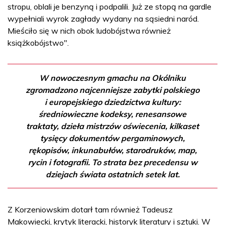
stropu, oblali je benzyną i podpalili. Już ze stopą na gardle
wypełniali wyrok zagłady wydany na sąsiedni naród.
Mieściło się w nich obok ludobójstwa również
książkobójstwo".
W nowoczesnym gmachu na Okólniku
zgromadzono najcenniejsze zabytki polskiego
i europejskiego dziedzictwa kultury:
średniowieczne kodeksy, renesansowe
traktaty, dzieła mistrzów oświecenia, kilkaset
tysięcy dokumentów pergaminowych,
rękopisów, inkunabułów, starodruków, map,
rycin i fotografii. To strata bez precedensu w
dziejach świata ostatnich setek lat.
Z Korzeniowskim dotarł tam również Tadeusz
Makowiecki, krytyk literacki, historyk literatury i sztuki. W