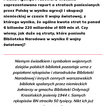
zaprezentowano raport o stratach poniesionych
przez Polskę w wyniku agresji i okupacji
niemieckiej w czasie II wojny światowej, z
którego wynika, że ogólna kwota strat to ponad
6 bilionów 220 miliardów zł 609 mln zł. Czy
wiemy, jak duże są straty, które poniosła
Biblioteka Narodowa w wyniku II wojny
światowej?
Niemym świadkiem i symbolem wojennych
dziejów polskich bibliotek pozostaje urna z
popiołami rękopisów i starodruków Biblioteki
Narodowej i innych cennych warszawskich
bibliotek spalonych przez niemieckich
żołnierzy w gmachu Biblioteki Ordynacji
Krasińskich jesienią 1944 r. Samych
rękopisów BN straciła 50 tysięcy. Nikt ich już