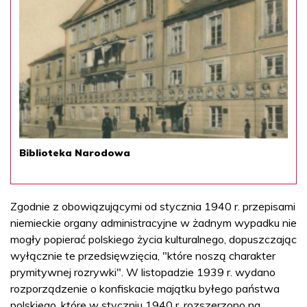
Biblioteka Narodowa
Zgodnie z obowiązującymi od stycznia 1940 r. przepisami
niemieckie organy administracyjne w żadnym wypadku nie
mogły popierać polskiego życia kulturalnego, dopuszczając
wyłącznie te przedsięwzięcia, "które noszą charakter
prymitywnej rozrywki". W listopadzie 1939 r. wydano
rozporządzenie o konfiskacie majątku byłego państwa
polskiego, które w styczniu 1940 r. rozszerzono na