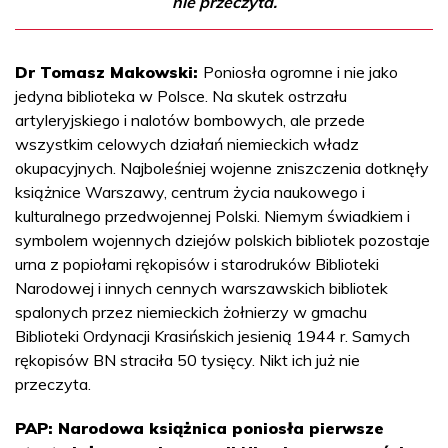
nie przeczyta.
Dr Tomasz Makowski:
Poniosła ogromne i nie jako
jedyna biblioteka w Polsce. Na skutek ostrzału
artyleryjskiego i nalotów bombowych, ale przede
wszystkim celowych działań niemieckich władz
okupacyjnych. Najboleśniej wojenne zniszczenia dotknęły
książnice Warszawy, centrum życia naukowego i
kulturalnego przedwojennej Polski. Niemym świadkiem i
symbolem wojennych dziejów polskich bibliotek pozostaje
urna z popiołami rękopisów i starodruków Biblioteki
Narodowej i innych cennych warszawskich bibliotek
spalonych przez niemieckich żołnierzy w gmachu
Biblioteki Ordynacji Krasińskich jesienią 1944 r. Samych
rękopisów BN straciła 50 tysięcy. Nikt ich już nie
przeczyta.
PAP: Narodowa książnica poniosła pierwsze