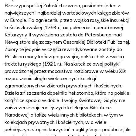
Rzeczypospolitej Załuskich zwana, posiadała jeden z
największych i najbardziej wartościowych księgozbiorów
w Europie. Po zgnieceniu przez wojska rosyjskie insurekcji
kościuszkowskiej (1794 r.) na polecenie imperatorowej
Katarzyny II wywieziona została do Petersburga: nad
Newą stała się zaczynem Cesarskiej Biblioteki Publicznej.
Zbiory te jedynie w części rewindykowane zostały do
Polski na mocy kończącego wojnę polsko-bolszewicką
traktatu ryskiego (1921 r.). Na skutek celowej polityki
prowadzonej przez mocarstwa rozbiorowe w wieku XIX
rozproszeniu uległo wiele cennych kolekcji
zgromadzonych w zbiorach prywatnych i kościelnych.
Dzieła zniszczenia dopełniła hekatomba, która na polskie
książnice spadła w dobie II wojny światowej. Gdyby nie
zniszczenie najcenniejszych kolekcji w Bibliotece
Narodowej, a także wielu innych bibliotekach, w tym w
kolekcjach prywatnych i kościelnych, w o wiele
pełniejszym stopniu korzystać moglibyśmy – podobnie jak