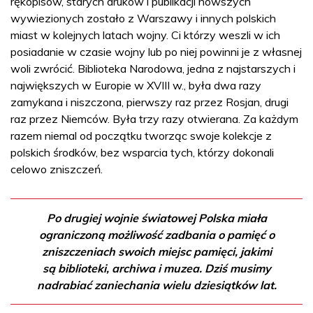
rękopisów, starych druków i publikacji nowszych
wywiezionych zostało z Warszawy i innych polskich
miast w kolejnych latach wojny. Ci którzy weszli w ich
posiadanie w czasie wojny lub po niej powinni je z własnej
woli zwrócić. Biblioteka Narodowa, jedna z najstarszych i
największych w Europie w XVIII w., była dwa razy
zamykana i niszczona, pierwszy raz przez Rosjan, drugi
raz przez Niemców. Była trzy razy otwierana. Za każdym
razem niemal od początku tworząc swoje kolekcje z
polskich środków, bez wsparcia tych, którzy dokonali
celowo zniszczeń.
Po drugiej wojnie światowej Polska miała
ograniczoną możliwość zadbania o pamięć o
zniszczeniach swoich miejsc pamięci, jakimi
są biblioteki, archiwa i muzea. Dziś musimy
nadrabiać zaniechania wielu dziesiątków lat.