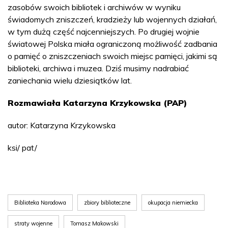
zasobów swoich bibliotek i archiwów w wyniku
świadomych zniszczeń, kradzieży lub wojennych działań,
w tym dużą część najcenniejszych. Po drugiej wojnie
światowej Polska miała ograniczoną możliwość zadbania
o pamięć o zniszczeniach swoich miejsc pamięci, jakimi są
biblioteki, archiwa i muzea. Dziś musimy nadrabiać
zaniechania wielu dziesiątków lat.
Rozmawiała Katarzyna Krzykowska (PAP)
autor: Katarzyna Krzykowska
ksi/ pat/
Biblioteka Narodowa
zbiory biblioteczne
okupacja niemiecka
straty wojenne
Tomasz Makowski