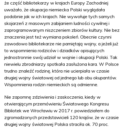
że część bibliotekarzy w krajach Europy Zachodniej
uważało, że okupacja niemiecka Polski wyglądała
podobnie jak w ich krajach. Nie wywołuje tych samych
skojarzeń z masowym zabijaniem ludności cywilnej i
zaprogramowanym niszczeniem zbiorów kultury. Nie bez
znaczenia jest też wymiana pokoleń. Obecnie czynni
zawodowo bibliotekarze nie pamiętają wojny, a jeżeli już
to wspomnienia rodziców i dziadków opisujących
jednostronnie swój udział w wojnie i okupacji Polski. Tak
niewielu zbrodniarzy spotkała zasłużona kara. W Polsce
trudno znaleźć rodzinę, która nie ucierpiała w czasie
drugiej wojny światowej od jednego lub obu okupantów.
Wspomnienia rodzin niemieckich są odmienne.
Nie zapomnę zdziwienia i zaskoczenia, kiedy w
otwierającym przemówieniu Światowego Kongresu
Bibliotek we Wrocławiu w 2017 r. powiedziałem do
zgromadzonych przedstawicieli 120 krajów, że w czasie
drugiej wojny światowej Polska straciła ok. 70 proc.