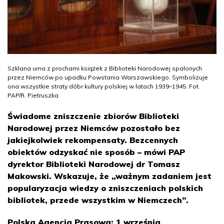
Szklana urna z prochami książek z Biblioteki Narodowej spalonych
przez Niemców po upadku Powstania Warszawskiego. Symbolizuje
ona wszystkie straty dóbr kultury polskiej w latach 1939–1945. Fot.
PAP/R. Pietruszka
Świadome zniszczenie zbiorów Biblioteki
Narodowej przez Niemców pozostało bez
jakiejkolwiek rekompensaty. Bezcennych
obiektów odzyskać nie sposób – mówi PAP
dyrektor Biblioteki Narodowej dr Tomasz
Makowski. Wskazuje, że „ważnym zadaniem jest
popularyzacja wiedzy o zniszczeniach polskich
bibliotek, przede wszystkim w Niemczech”.
Polska Agencja Prasowa: 1 września