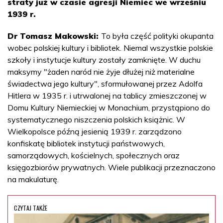
straty już w czasie agresji Niemiec we wrześniu
1939 r.
Dr Tomasz Makowski:
To była część polityki okupanta
wobec polskiej kultury i bibliotek. Niemal wszystkie polskie
szkoły i instytucje kultury zostały zamknięte. W duchu
maksymy "żaden naród nie żyje dłużej niż materialne
świadectwa jego kultury", sformułowanej przez Adolfa
Hitlera w 1935 r. i utrwalonej na tablicy zmieszczonej w
Domu Kultury Niemieckiej w Monachium, przystąpiono do
systematycznego niszczenia polskich książnic. W
Wielkopolsce późną jesienią 1939 r. zarządzono
konfiskatę bibliotek instytucji państwowych,
samorządowych, kościelnych, społecznych oraz
księgozbiorów prywatnych. Wiele publikacji przeznaczono
na makulaturę.
CZYTAJ TAKŻE