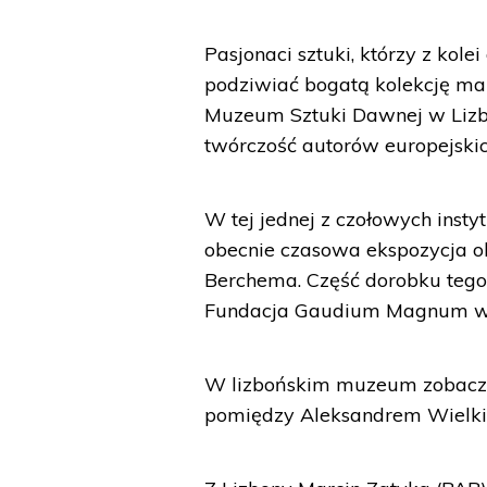
Pasjonaci sztuki, którzy z kole
podziwiać bogatą kolekcję m
Muzeum Sztuki Dawnej w Lizbo
twórczość autorów europejskic
W tej jednej z czołowych instyt
obecnie czasowa ekspozycja o
Berchema. Część dorobku tego
Fundacja Gaudium Magnum w ra
W lizbońskim muzeum zobaczy
pomiędzy Aleksandrem Wielki