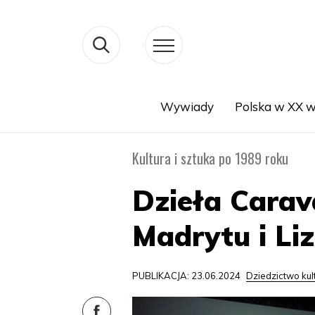
Wywiady
Polska w XX w
Search
Kultura i sztuka po 1989 roku
Dzieła Cara
Madrytu i Li
PUBLIKACJA: 23.06.2024
Dziedzictwo ku