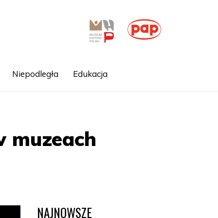
Niepodległa
Edukacja
w muzeach
NAJNOWSZE