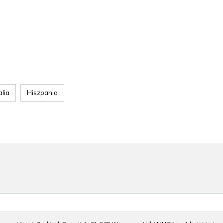
)
lia
Hiszpania