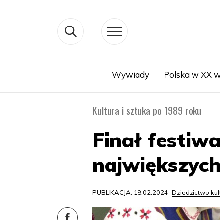
Wywiady
Polska w XX w
Search
Kultura i sztuka po 1989 roku
Finał festiwa
największych
PUBLIKACJA: 18.02.2024
Dziedzictwo ku