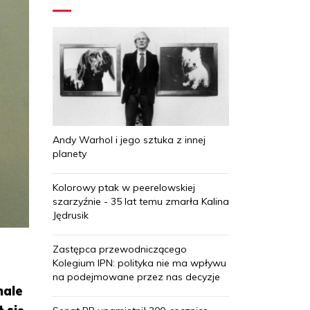
Andy Warhol i jego sztuka z innej
planety
Kolorowy ptak w peerelowskiej
szarzyźnie - 35 lat temu zmarła Kalina
Jędrusik
Zastępca przewodniczącego
Kolegium IPN: polityka nie ma wpływu
na podejmowane przez nas decyzje
nale