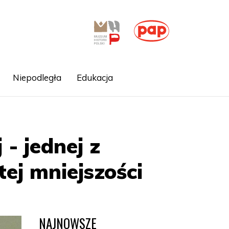
Niepodległa
Edukacja
 - jednej z
ej mniejszości
NAJNOWSZE