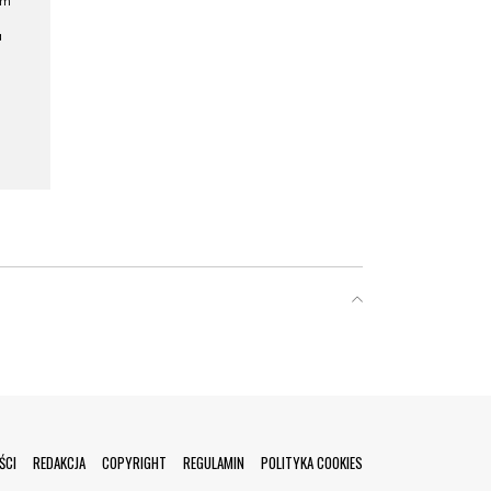
ym
a
ŚCI
REDAKCJA
COPYRIGHT
REGULAMIN
POLITYKA COOKIES