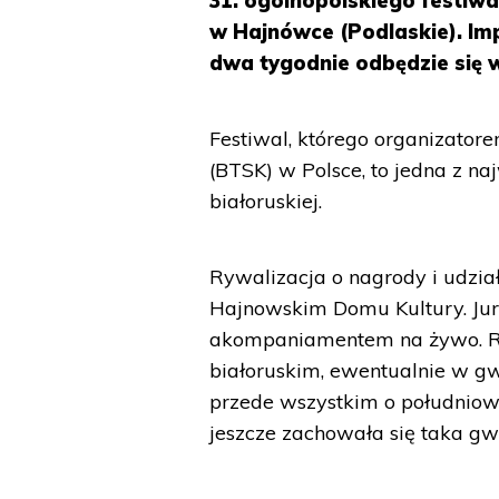
31. ogólnopolskiego festiwa
w Hajnówce (Podlaskie). Imp
dwa tygodnie odbędzie się 
Festiwal, którego organizator
(BTSK) w Polsce, to jedna z n
białoruskiej.
Rywalizacja o nagrody i udzi
Hajnowskim Domu Kultury. Jur
akompaniamentem na żywo. R
białoruskim, ewentualnie w gw
przede wszystkim o południow
jeszcze zachowała się taka gw