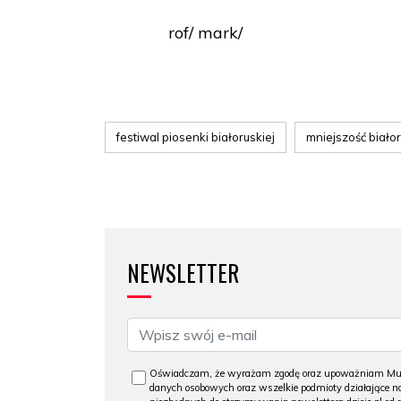
rof/ mark/
festiwal piosenki białoruskiej
mniejszość biało
NEWSLETTER
Oświadczam, że wyrażam zgodę oraz upoważniam Muzeu
danych osobowych oraz wszelkie podmioty działające na