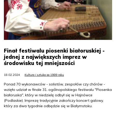
Finał festiwalu piosenki białoruskiej -
jednej z największych imprez w
środowisku tej mniejszości
18.02.2024
Kultura i sztuka po 1989 roku
Ponad 70 wykonawców - solistów, zespołów czy chórów -
wzięło udział w finale 31. ogólnopolskiego festiwalu "Piosenka
białoruska", który w niedzielę odbył się w Hajnówce
(Podlaskie). Imprezę tradycyjnie zakończy koncert galowy,
który za dwa tygodnie odbędzie się w Białymstoku.