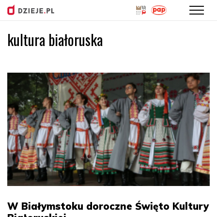
kultura białoruska
Przejdź
do
treści
W Białymstoku doroczne Święto Kultury