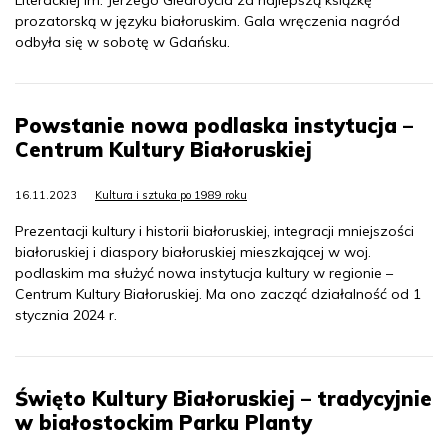
Literackiej im. Jerzego Giedroycia za najlepszą książkę
prozatorską w języku białoruskim. Gala wręczenia nagród
odbyła się w sobotę w Gdańsku.
Powstanie nowa podlaska instytucja –
Centrum Kultury Białoruskiej
16.11.2023
Kultura i sztuka po 1989 roku
Prezentacji kultury i historii białoruskiej, integracji mniejszości
białoruskiej i diaspory białoruskiej mieszkającej w woj.
podlaskim ma służyć nowa instytucja kultury w regionie –
Centrum Kultury Białoruskiej. Ma ono zacząć działalność od 1
stycznia 2024 r.
Święto Kultury Białoruskiej – tradycyjnie
w białostockim Parku Planty