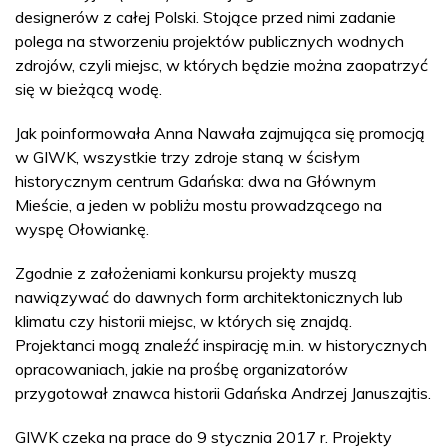
designerów z całej Polski. Stojące przed nimi zadanie
polega na stworzeniu projektów publicznych wodnych
zdrojów, czyli miejsc, w których będzie można zaopatrzyć
się w bieżącą wodę.
Jak poinformowała Anna Nawała zajmująca się promocją
w GIWK, wszystkie trzy zdroje staną w ścisłym
historycznym centrum Gdańska: dwa na Głównym
Mieście, a jeden w pobliżu mostu prowadzącego na
wyspę Ołowiankę.
Zgodnie z założeniami konkursu projekty muszą
nawiązywać do dawnych form architektonicznych lub
klimatu czy historii miejsc, w których się znajdą.
Projektanci mogą znaleźć inspirację m.in. w historycznych
opracowaniach, jakie na prośbę organizatorów
przygotował znawca historii Gdańska Andrzej Januszajtis.
GIWK czeka na prace do 9 stycznia 2017 r. Projekty