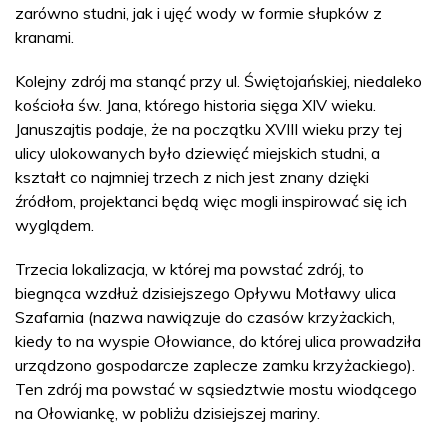
zarówno studni, jak i ujęć wody w formie słupków z
kranami.
Kolejny zdrój ma stanąć przy ul. Świętojańskiej, niedaleko
kościoła św. Jana, którego historia sięga XIV wieku.
Januszajtis podaje, że na początku XVIII wieku przy tej
ulicy ulokowanych było dziewięć miejskich studni, a
kształt co najmniej trzech z nich jest znany dzięki
źródłom, projektanci będą więc mogli inspirować się ich
wyglądem.
Trzecia lokalizacja, w której ma powstać zdrój, to
biegnąca wzdłuż dzisiejszego Opływu Motławy ulica
Szafarnia (nazwa nawiązuje do czasów krzyżackich,
kiedy to na wyspie Ołowiance, do której ulica prowadziła
urządzono gospodarcze zaplecze zamku krzyżackiego).
Ten zdrój ma powstać w sąsiedztwie mostu wiodącego
na Ołowiankę, w pobliżu dzisiejszej mariny.