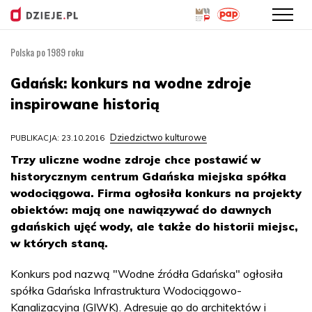
Polska po 1989 roku
Przejdź
do
Gdańsk: konkurs na wodne zdroje
treści
inspirowane historią
Dziedzictwo kulturowe
PUBLIKACJA: 23.10.2016
Trzy uliczne wodne zdroje chce postawić w
historycznym centrum Gdańska miejska spółka
wodociągowa. Firma ogłosiła konkurs na projekty
obiektów: mają one nawiązywać do dawnych
gdańskich ujęć wody, ale także do historii miejsc,
w których staną.
Konkurs pod nazwą "Wodne źródła Gdańska" ogłosiła
spółka Gdańska Infrastruktura Wodociągowo-
Kanalizacyjna (GIWK). Adresuje go do architektów i