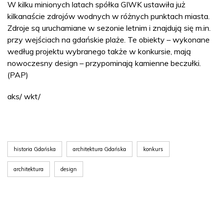
W kilku minionych latach spółka GIWK ustawiła już
kilkanaście zdrojów wodnych w różnych punktach miasta.
Zdroje są uruchamiane w sezonie letnim i znajdują się m.in.
przy wejściach na gdańskie plaże. Te obiekty – wykonane
według projektu wybranego także w konkursie, mają
nowoczesny design – przypominają kamienne beczułki.
(PAP)
aks/ wkt/
historia Gdańska
architektura Gdańska
konkurs
architektura
design